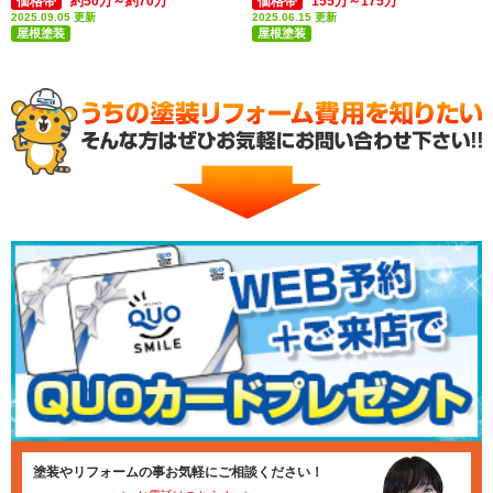
価格帯
約50万～約70万
価格帯
155万～175万
2025.09.05 更新
2025.06.15 更新
屋根塗装
屋根塗装
付帯部塗装(雨樋・破風板など)
塗装やリフォームの事お気軽にご相談ください！