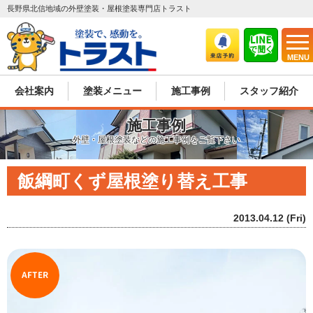
長野県北信地域の外壁塗装・屋根塗装専門店トラスト
MENU
会社案内
塗装メニュー
施工事例
スタッフ紹介
施工事例
外壁・屋根塗装などの施工事例をご覧下さい
飯綱町くず屋根塗り替え工事
2013.04.12 (Fri)
AFTER