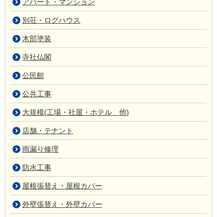
アパート・マンション
別荘・ログハウス
木部塗装
寺社仏閣
公民館
公共工事
大規模(工場・社屋・ホテル 他)
店舗・テナント
雨漏り修理
防水工事
屋根張替え・屋根カバー
外壁張替え・外壁カバー