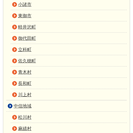
小諸市
東御市
軽井沢町
御代田町
立科町
佐久穂町
青木村
長和町
川上村
中信地域
松川村
麻績村