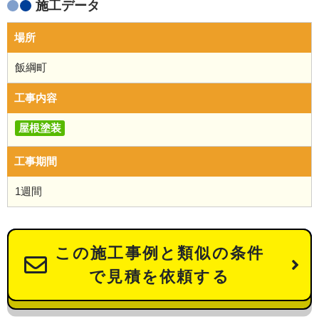
施工データ
場所
飯綱町
工事内容
屋根塗装
工事期間
1週間
この施工事例と類似の条件
で見積を依頼する