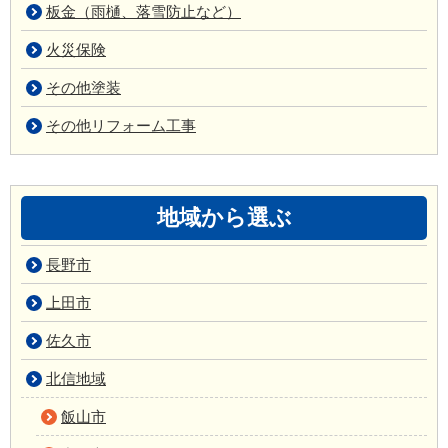
板金（雨樋、落雪防止など）
火災保険
その他塗装
その他リフォーム工事
地域から選ぶ
長野市
上田市
佐久市
北信地域
飯山市