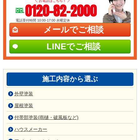
＼ お電話はこちら！ ／
0120-82-2000
電話受付時間 10:00-17:00
水曜定休
メールでご相談
LINEでご相談
施工内容から選ぶ
外壁塗装
屋根塗装
付帯部塗装(雨樋・破風板など)
ハウスメーカー