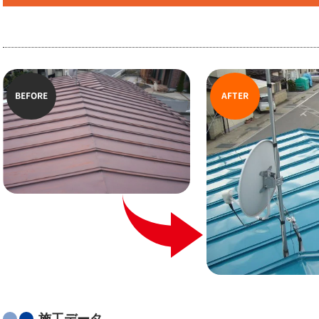
BEFORE
AFTER