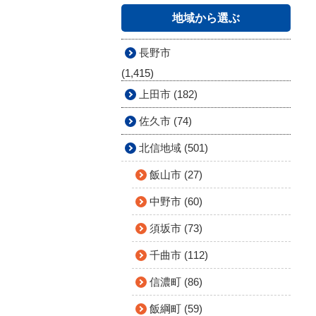
地域から選ぶ
長野市
(1,415)
上田市 (182)
佐久市 (74)
北信地域 (501)
飯山市 (27)
中野市 (60)
須坂市 (73)
千曲市 (112)
信濃町 (86)
飯綱町 (59)