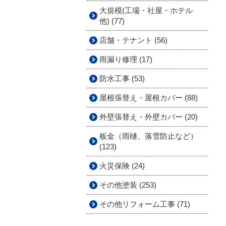
大規模(工場・社屋・ホテル
他) (77)
店舗・テナント (56)
雨漏り修理 (17)
防水工事 (53)
屋根張替え・屋根カバー (88)
外壁張替え・外壁カバー (20)
板金（雨樋、落雪防止など）
(123)
火災保険 (24)
その他塗装 (253)
その他リフォーム工事 (71)