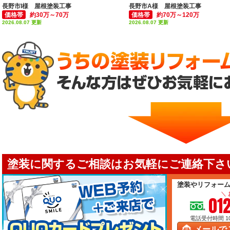
長野市I様 屋根塗装工事
長野市A様 屋根塗装工事
価格帯
約30万～70万
価格帯
約70万～120万
2026.08.07 更新
2026.08.07 更新
塗装に関するご相談はお気軽にご連絡下さい
塗装やリフォー
＼
01
電話受付時間 10:
メールで