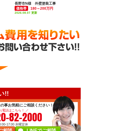
長野市N様 外壁塗装工事
価格帯
180～200万円
2026.08.07 更新
!!
ムの事お気軽にご相談ください！
 お電話はこちら！ ／
20-82-2000
00-17:00
水曜定休
ご相談
LINEでご相談