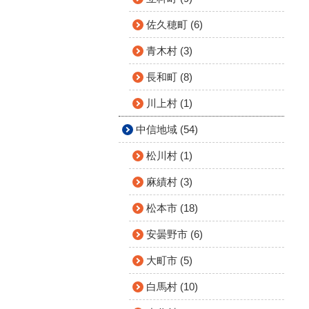
佐久穂町 (6)
青木村 (3)
長和町 (8)
川上村 (1)
中信地域 (54)
松川村 (1)
麻績村 (3)
松本市 (18)
安曇野市 (6)
大町市 (5)
白馬村 (10)