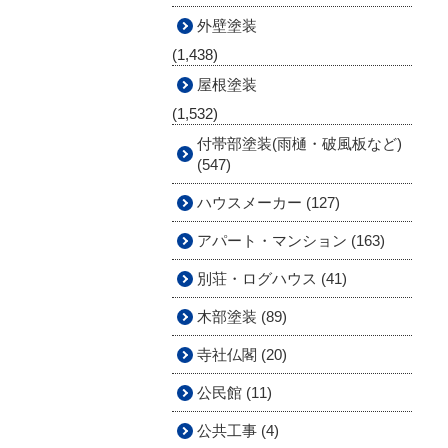
外壁塗装
(1,438)
屋根塗装
(1,532)
付帯部塗装(雨樋・破風板など)
(547)
ハウスメーカー (127)
アパート・マンション (163)
別荘・ログハウス (41)
木部塗装 (89)
寺社仏閣 (20)
公民館 (11)
公共工事 (4)