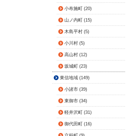
小布施町 (20)
山ノ内町 (15)
木島平村 (5)
小川村 (5)
高山村 (12)
坂城町 (23)
東信地域 (149)
小諸市 (39)
東御市 (34)
軽井沢町 (31)
御代田町 (16)
立科町 (9)