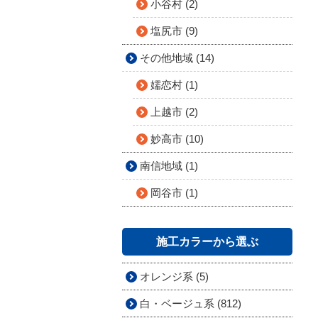
小谷村 (2)
塩尻市 (9)
その他地域 (14)
嬬恋村 (1)
上越市 (2)
妙高市 (10)
南信地域 (1)
岡谷市 (1)
施工カラーから選ぶ
オレンジ系 (5)
白・ベージュ系 (812)