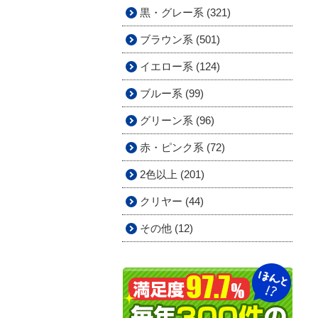
黒・グレー系 (321)
ブラウン系 (501)
イエロー系 (124)
ブルー系 (99)
グリーン系 (96)
赤・ピンク系 (72)
2色以上 (201)
クリヤー (44)
その他 (12)