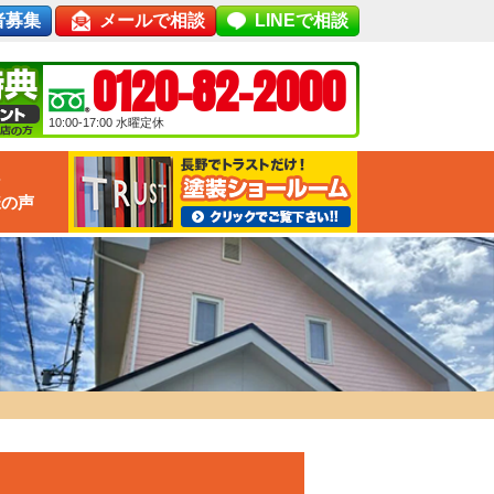
者募集
メールで相談
LINEで相談
0120-82-2000
10:00-17:00
水曜定休
な
様の声