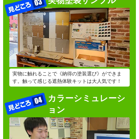
実物塗装サンプル
実物に触れることで《納得の塗装選び》ができま
す。触って感じる遮熱体験キットは大人気です！
カラーシミュレーシ
ョン