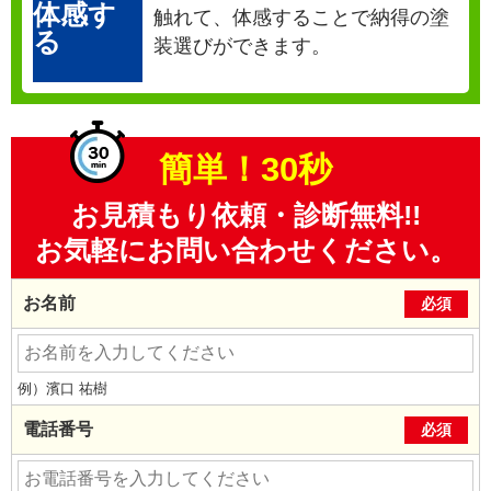
体感す
触れて、体感することで納得の塗
る
装選びができます。
簡単！30秒
お見積もり依頼・診断無料!!
お気軽にお問い合わせください。
お名前
必須
例）濱口 祐樹
電話番号
必須