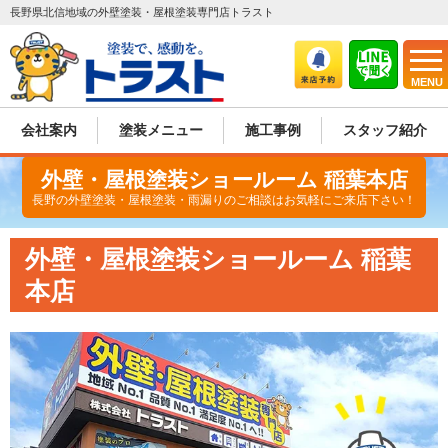
長野県北信地域の外壁塗装・屋根塗装専門店トラスト
MENU
会社案内
塗装メニュー
施工事例
スタッフ紹介
外壁・屋根塗装ショールーム
稲葉本店
長野の外壁塗装・屋根塗装・雨漏りのご相談はお気軽にご来店下さい！
外壁・屋根塗装ショールーム 稲葉
本店