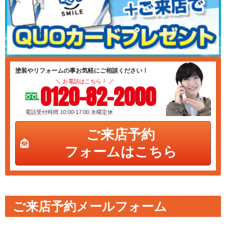
塗装やリフォームの事お気軽にご相談ください！
＼ お電話はこちら！ ／
0120-82-2000
電話受付時間 10:00-17:00
水曜定休
ご来店予約
フォームはこちら
ご来店予約メールフォーム