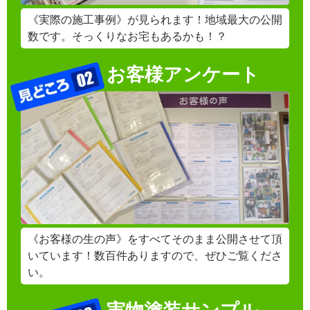
だ
《実際の施工事例》が見られます！地域最大の公開
さ
数です。そっくりなお宅もあるかも！？
い。
お客様アンケート
《お客様の生の声》をすべてそのまま公開させて頂
いています！数百件ありますので、ぜひご覧くださ
い。