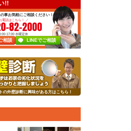
!!
ムの事お気軽にご相談ください！
 お電話はこちら！ ／
20-82-2000
00-17:00
水曜定休
ご相談
LINEでご相談
トの外壁診断に興味がある方はこちら！