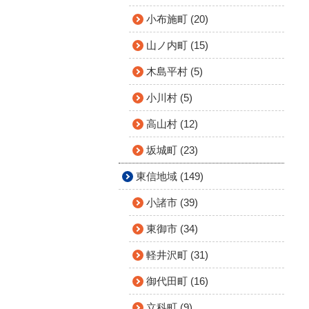
小布施町 (20)
山ノ内町 (15)
木島平村 (5)
小川村 (5)
高山村 (12)
坂城町 (23)
東信地域 (149)
小諸市 (39)
東御市 (34)
軽井沢町 (31)
御代田町 (16)
立科町 (9)