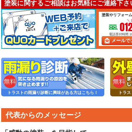
塗装に関するご相談はお気軽にご連絡下さい
塗装やリフォー
＼
01
電話受付時間 10:
メールで
トラストの雨漏り診断に興味がある方はこちら！
トラス
代表からのメッセージ