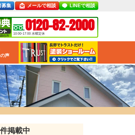
者募集
メールで相談
LINEで相談
0120-82-2000
10:00-17:00
水曜定休
な
様の声
83件掲載中