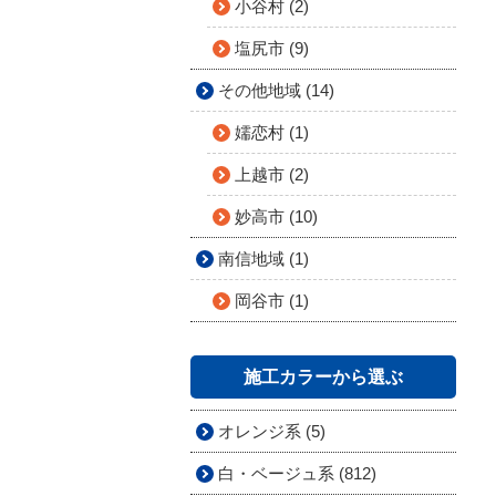
小谷村 (2)
塩尻市 (9)
その他地域 (14)
嬬恋村 (1)
上越市 (2)
妙高市 (10)
南信地域 (1)
岡谷市 (1)
施工カラーから選ぶ
オレンジ系 (5)
白・ベージュ系 (812)