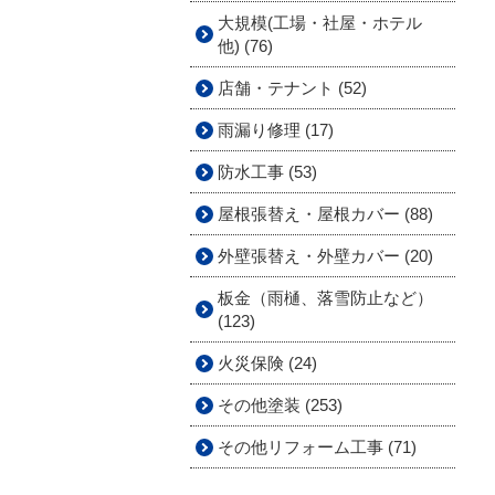
大規模(工場・社屋・ホテル
他) (76)
店舗・テナント (52)
雨漏り修理 (17)
防水工事 (53)
屋根張替え・屋根カバー (88)
外壁張替え・外壁カバー (20)
板金（雨樋、落雪防止など）
(123)
火災保険 (24)
その他塗装 (253)
その他リフォーム工事 (71)