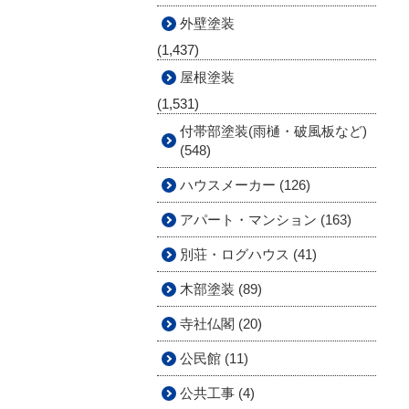
外壁塗装
(1,437)
屋根塗装
(1,531)
付帯部塗装(雨樋・破風板など)
(548)
ハウスメーカー (126)
アパート・マンション (163)
別荘・ログハウス (41)
木部塗装 (89)
寺社仏閣 (20)
公民館 (11)
公共工事 (4)