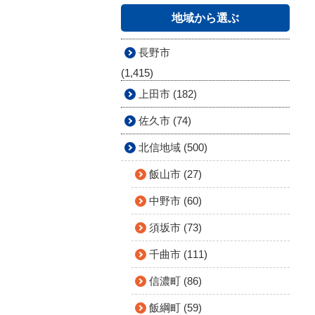
地域から選ぶ
長野市
(1,415)
上田市 (182)
佐久市 (74)
北信地域 (500)
飯山市 (27)
中野市 (60)
須坂市 (73)
千曲市 (111)
信濃町 (86)
飯綱町 (59)