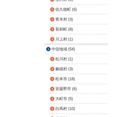
佐久穂町 (6)
青木村 (3)
長和町 (8)
川上村 (1)
中信地域 (54)
松川村 (1)
麻績村 (3)
松本市 (18)
安曇野市 (6)
大町市 (5)
白馬村 (10)