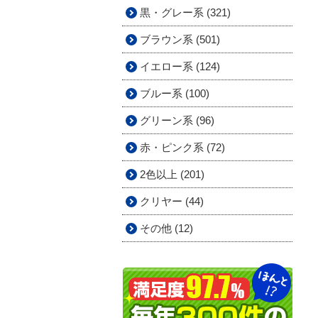
黒・グレー系 (321)
ブラウン系 (501)
イエロー系 (124)
ブルー系 (100)
グリーン系 (96)
赤・ピンク系 (72)
2色以上 (201)
クリヤー (44)
その他 (12)