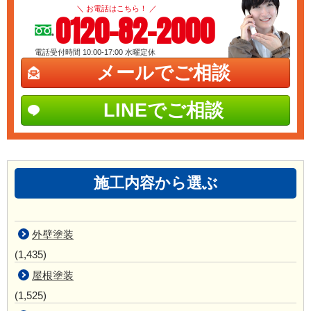
＼ お電話はこちら！ ／
0120-82-2000
電話受付時間 10:00-17:00
水曜定休
メールでご相談
LINEでご相談
施工内容から選ぶ
外壁塗装
(1,435)
屋根塗装
(1,525)