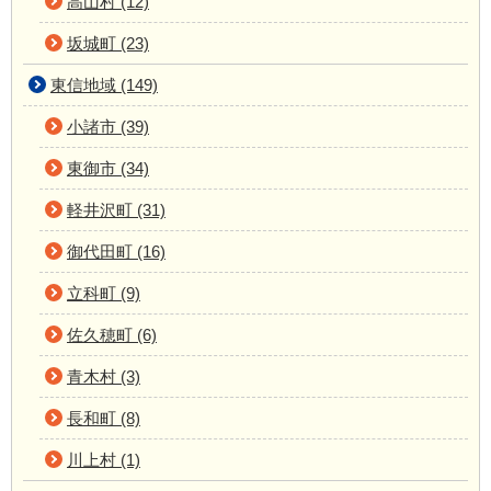
高山村 (12)
坂城町 (23)
東信地域 (149)
小諸市 (39)
東御市 (34)
軽井沢町 (31)
御代田町 (16)
立科町 (9)
佐久穂町 (6)
青木村 (3)
長和町 (8)
川上村 (1)