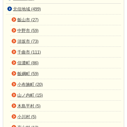
北信地域 (499)
飯山市 (27)
中野市 (59)
須坂市 (73)
千曲市 (111)
信濃町 (86)
飯綱町 (59)
小布施町 (20)
山ノ内町 (15)
木島平村 (5)
小川村 (5)