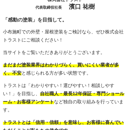
濱口 祐樹
代表取締役社長
「感動の塗装」を目指して。
小布施町での外壁・屋根塗装をご検討なら、ぜひ株式会社
トラストにご相談ください！
当サイトをご覧いただきありがとうございます。
まだまだ塗装業界はわかりづらく、買いにくい業者が多
く、不安
と感じられる方が多い状態です。
トラストは「わかりやすい！選びやすい！相談しやす
い！」を目指し、
自社職人・最長12年保証・専門ショール
ーム・お客様アンケート
など独自の取り組みを行っていま
す。
トラストとは「信用・信頼」を意味し、お客様に喜んでい