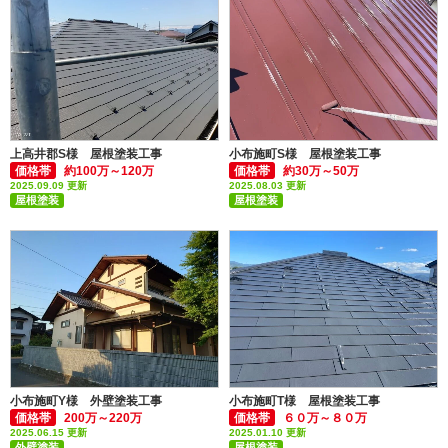
上高井郡S様 屋根塗装工事
小布施町S様 屋根塗装工事
価格帯
約100万～120万
価格帯
約30万～50万
2025.09.09 更新
2025.08.03 更新
屋根塗装
屋根塗装
付帯部塗装(雨樋・破風板など)
小布施町Y様 外壁塗装工事
小布施町T様 屋根塗装工事
価格帯
200万～220万
価格帯
６０万～８０万
2025.06.15 更新
2025.01.10 更新
外壁塗装
屋根塗装