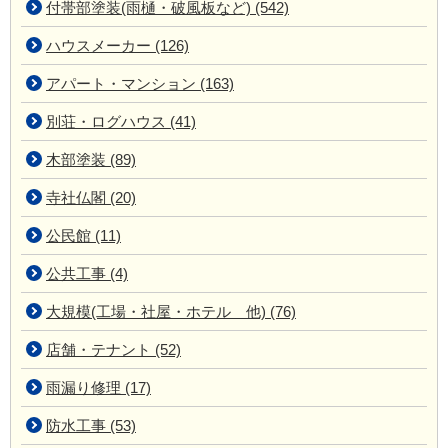
付帯部塗装(雨樋・破風板など) (542)
ハウスメーカー (126)
アパート・マンション (163)
別荘・ログハウス (41)
木部塗装 (89)
寺社仏閣 (20)
公民館 (11)
公共工事 (4)
大規模(工場・社屋・ホテル 他) (76)
店舗・テナント (52)
雨漏り修理 (17)
防水工事 (53)