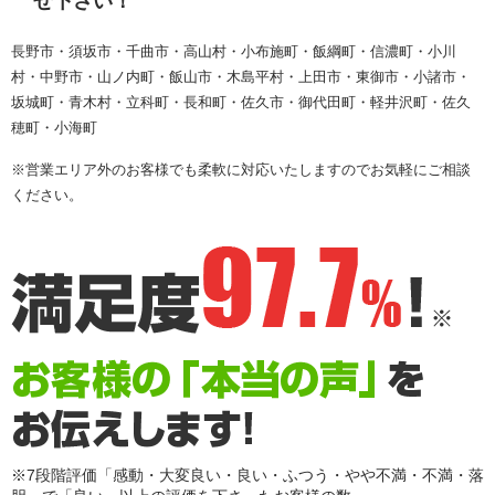
せ下さい！
長野市・須坂市・千曲市・高山村・小布施町・飯綱町・信濃町・小川
村・中野市・山ノ内町・飯山市・木島平村・上田市・東御市・小諸市・
坂城町・青木村・立科町・長和町・佐久市・御代田町・軽井沢町・佐久
穂町・小海町
※営業エリア外のお客様でも柔軟に対応いたしますのでお気軽にご相談
ください。
※7段階評価「感動・大変良い・良い・ふつう・やや不満・不満・落