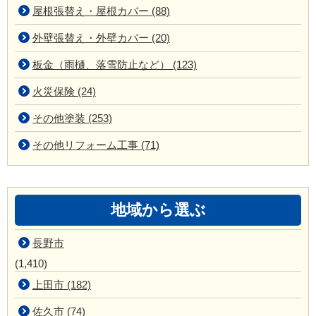
屋根張替え・屋根カバー (88)
外壁張替え・外壁カバー (20)
板金（雨樋、落雪防止など） (123)
火災保険 (24)
その他塗装 (253)
その他リフォーム工事 (71)
地域から選ぶ
長野市
(1,410)
上田市 (182)
佐久市 (74)