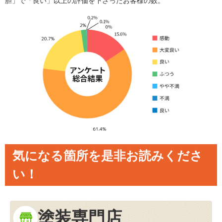
胆」で「良い」以上の評価を下さったお客様の数。
気になる箇所を是非お読みくださ
い！
塗装専門店