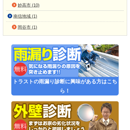
妙高市 (10)
南信地域 (1)
岡谷市 (1)
トラストの雨漏り診断に興味がある方はこち
ら！