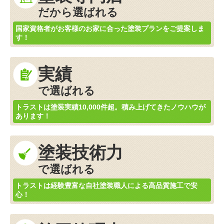
だから選ばれる
国家資格者がお客様のお家に合った塗装プランをご提案しま
す！
実績
で選ばれる
トラストは塗装実績10,000件超。積み上げてきたノウハウが
あります！
塗装技術力
で選ばれる
トラストは経験豊富な自社塗装職人による高品質施工で安
心！