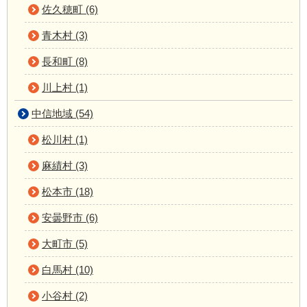
佐久穂町 (6)
青木村 (3)
長和町 (8)
川上村 (1)
中信地域 (54)
松川村 (1)
麻績村 (3)
松本市 (18)
安曇野市 (6)
大町市 (5)
白馬村 (10)
小谷村 (2)