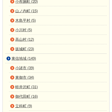
小布施町 (20)
山ノ内町 (15)
木島平村 (5)
小川村 (5)
高山村 (12)
坂城町 (23)
東信地域 (149)
小諸市 (39)
東御市 (34)
軽井沢町 (31)
御代田町 (16)
立科町 (9)