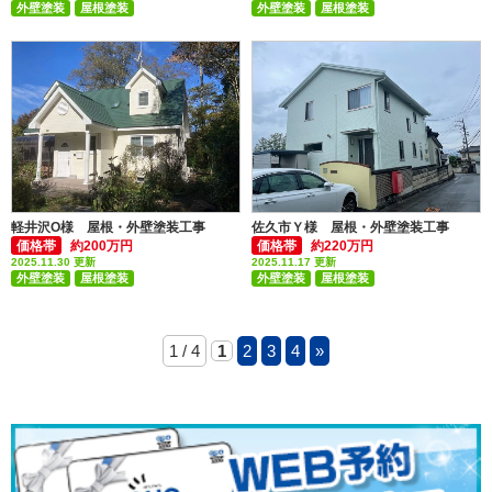
外壁塗装
屋根塗装
外壁塗装
屋根塗装
付帯部塗装(雨樋・破風板など)
付帯部塗装(雨樋・破風板など)
軽井沢O様 屋根・外壁塗装工事
佐久市Ｙ様 屋根・外壁塗装工事
価格帯
約200万円
価格帯
約220万円
2025.11.30 更新
2025.11.17 更新
外壁塗装
屋根塗装
外壁塗装
屋根塗装
付帯部塗装(雨樋・破風板など)
1 / 4
1
2
3
4
»