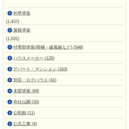
外壁塗装
(1,437)
屋根塗装
(1,531)
付帯部塗装(雨樋・破風板など) (548)
ハウスメーカー (126)
アパート・マンション (163)
別荘・ログハウス (41)
木部塗装 (89)
寺社仏閣 (20)
公民館 (11)
公共工事 (4)