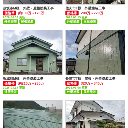
須坂市M様 外壁・屋根塗装工事
佐久市T様 外壁塗装工事
価格帯
約130万～170万
価格帯
200万～220万
2026.04.06 更新
2026.03.19 更新
外壁塗装
屋根塗装
外壁塗装
屋根塗装
付帯部塗装(雨樋・破風板など)
付帯部塗装(雨樋・破風板など)
坂城町M様 外壁塗装工事
長野市T様 屋根・外壁塗装工事
価格帯
約210万～230万
価格帯
320万～340万
2026.03.14 更新
2026.03.08 更新
外壁塗装
外壁塗装
屋根塗装
付帯部塗装(雨樋・破風板など)
付帯部塗装(雨樋・破風板など)