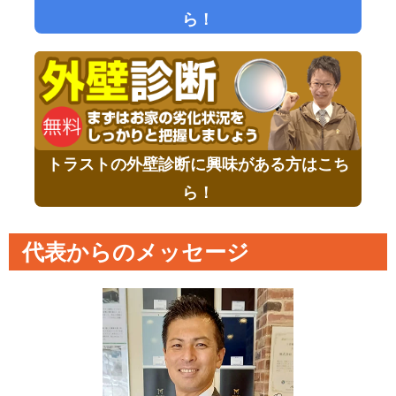
ら！
トラストの外壁診断に興味がある方はこち
ら！
代表からのメッセージ