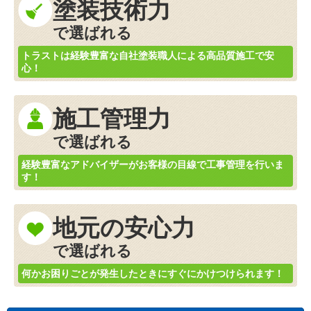
塗装技術力
で選ばれる
トラストは経験豊富な自社塗装職人による高品質施工で安
心！
施工管理力
で選ばれる
経験豊富なアドバイザーがお客様の目線で工事管理を行いま
す！
地元の安心力
で選ばれる
何かお困りごとが発生したときにすぐにかけつけられます！