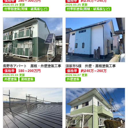
価格帯
280～300万円
価格帯
約230万～240万
2026.05.29 更新
2026.05.25 更新
付帯部塗装(雨樋・破風板など)
付帯部塗装(雨樋・破風板など)
屋根張替え・屋根カバー
屋根張替え・屋根カバー
長野市アパート 屋根・外壁塗装工事
須坂市S様 外壁・屋根塗装工事
価格帯
180～200万円
価格帯
約240万～260万
2026.05.03 更新
2026.04.07 更新
外壁塗装
屋根塗装
外壁塗装
付帯部塗装(雨樋・破風板など)
付帯部塗装(雨樋・破風板など)
アパート・マンション
屋根張替え・屋根カバー