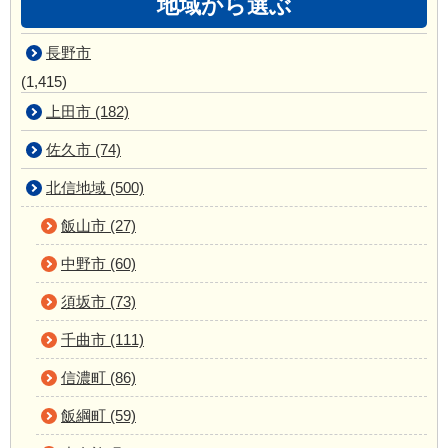
地域から選ぶ
長野市
(1,415)
上田市 (182)
佐久市 (74)
北信地域 (500)
飯山市 (27)
中野市 (60)
須坂市 (73)
千曲市 (111)
信濃町 (86)
飯綱町 (59)