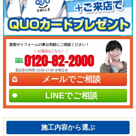
塗装やリフォームの事お気軽にご相談ください！
＼ お電話はこちら！ ／
0120-82-2000
電話受付時間 10:00-17:00
水曜定休
メールでご相談
LINEでご相談
施工内容から選ぶ