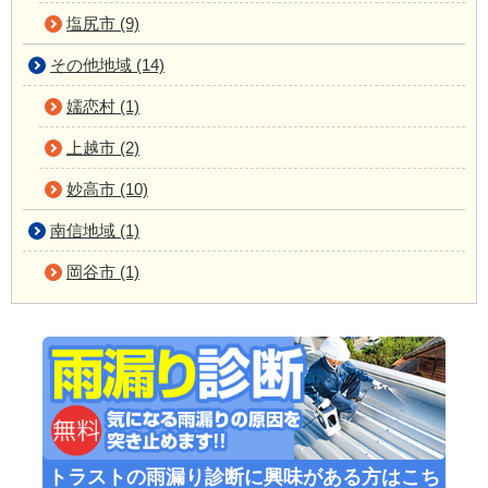
塩尻市 (9)
その他地域 (14)
嬬恋村 (1)
上越市 (2)
妙高市 (10)
南信地域 (1)
岡谷市 (1)
トラストの雨漏り診断に興味がある方はこち