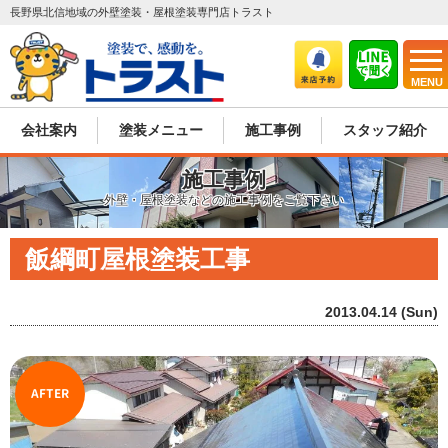
長野県北信地域の外壁塗装・屋根塗装専門店トラスト
MENU
会社案内
塗装メニュー
施工事例
スタッフ紹介
施工事例
外壁・屋根塗装などの施工事例をご覧下さい
飯綱町屋根塗装工事
2013.04.14 (Sun)
AFTER