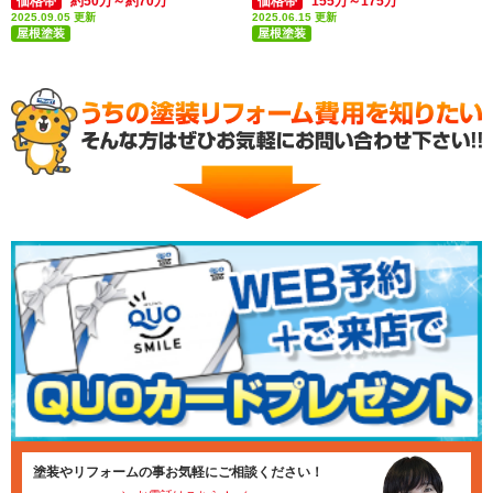
価格帯
約50万～約70万
価格帯
155万～175万
2025.09.05 更新
2025.06.15 更新
屋根塗装
屋根塗装
付帯部塗装(雨樋・破風板など)
塗装やリフォームの事お気軽にご相談ください！