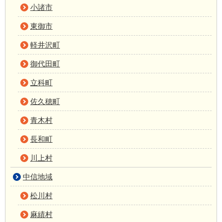
小諸市
東御市
軽井沢町
御代田町
立科町
佐久穂町
青木村
長和町
川上村
中信地域
松川村
麻績村