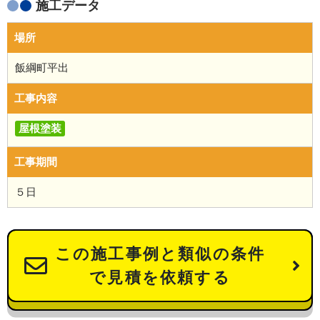
施工データ
場所
飯綱町平出
工事内容
屋根塗装
工事期間
５日
この施工事例と類似の条件
で見積を依頼する