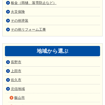
板金（雨樋、落雪防止など）
火災保険
その他塗装
その他リフォーム工事
地域から選ぶ
長野市
上田市
佐久市
北信地域
飯山市