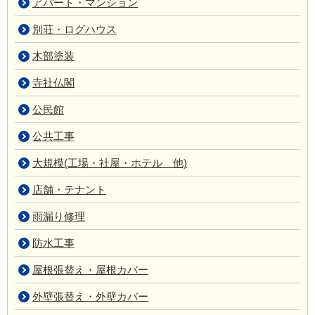
アパート・マンション
別荘・ログハウス
木部塗装
寺社仏閣
公民館
公共工事
大規模(工場・社屋・ホテル 他)
店舗・テナント
雨漏り修理
防水工事
屋根張替え・屋根カバー
外壁張替え・外壁カバー