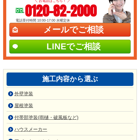
＼ お電話はこちら！ ／
0120-82-2000
電話受付時間 10:00-17:00
水曜定休
メールでご相談
LINEでご相談
施工内容から選ぶ
外壁塗装
屋根塗装
付帯部塗装(雨樋・破風板など)
ハウスメーカー