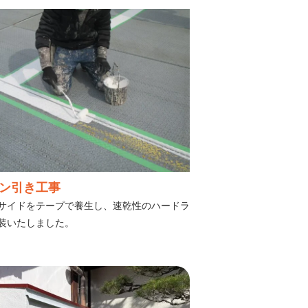
ン引き工事
サイドをテープで養生し、速乾性のハードラ
装いたしました。