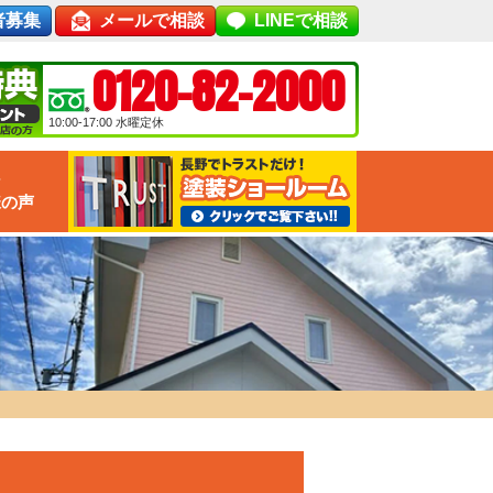
者募集
メールで相談
LINEで相談
0120-82-2000
10:00-17:00
水曜定休
な
様の声