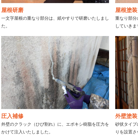
屋根研磨
屋根塗装
一文字屋根の重なり部分は、紙やすりで研磨いたしまし
重なり部分
た。
していきま
圧入補修
外壁塗装
外壁のクラック（ひび割れ）に、エポキシ樹脂を圧力を
砂状タイプ
かけて注入いたしました。
りを設置さ