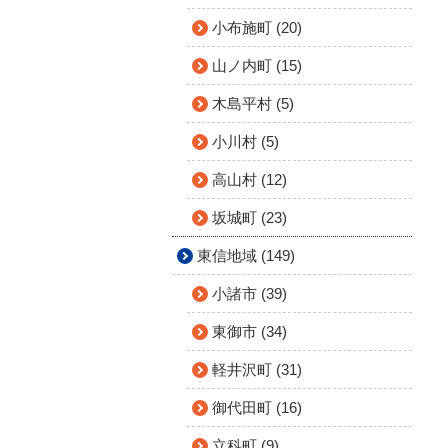
小布施町 (20)
山ノ内町 (15)
木島平村 (5)
小川村 (5)
高山村 (12)
坂城町 (23)
東信地域 (149)
小諸市 (39)
東御市 (34)
軽井沢町 (31)
御代田町 (16)
立科町 (9)