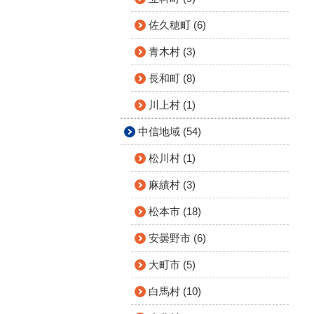
佐久穂町 (6)
青木村 (3)
長和町 (8)
川上村 (1)
中信地域 (54)
松川村 (1)
麻績村 (3)
松本市 (18)
安曇野市 (6)
大町市 (5)
白馬村 (10)