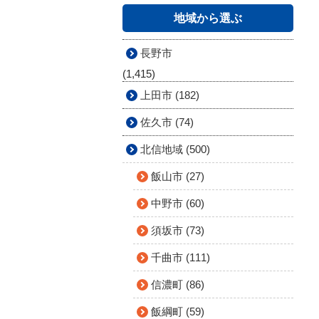
地域から選ぶ
長野市
(1,415)
上田市 (182)
佐久市 (74)
北信地域 (500)
飯山市 (27)
中野市 (60)
須坂市 (73)
千曲市 (111)
信濃町 (86)
飯綱町 (59)