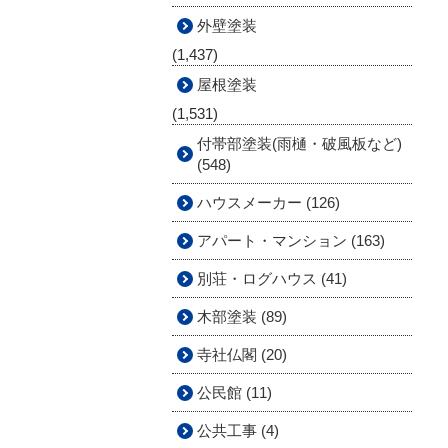
外壁塗装
(1,437)
屋根塗装
(1,531)
付帯部塗装(雨樋・破風板など)
(548)
ハウスメーカー (126)
アパート・マンション (163)
別荘・ログハウス (41)
木部塗装 (89)
寺社仏閣 (20)
公民館 (11)
公共工事 (4)