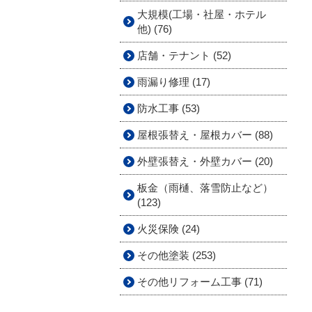
大規模(工場・社屋・ホテル
他) (76)
店舗・テナント (52)
雨漏り修理 (17)
防水工事 (53)
屋根張替え・屋根カバー (88)
外壁張替え・外壁カバー (20)
板金（雨樋、落雪防止など）
(123)
火災保険 (24)
その他塗装 (253)
その他リフォーム工事 (71)