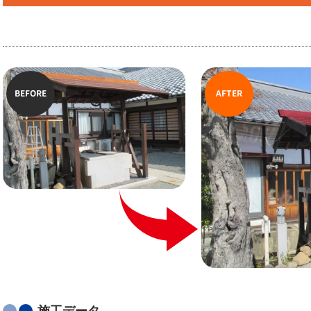
BEFORE
AFTER