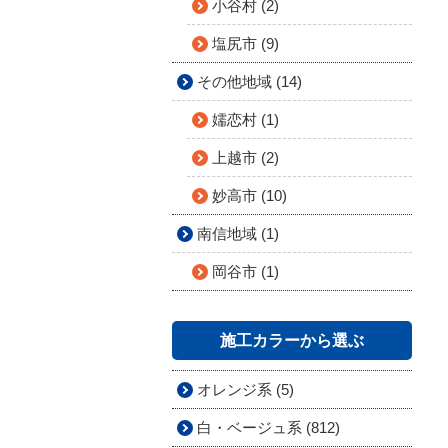
小谷村 (2)
塩尻市 (9)
その他地域 (14)
嬬恋村 (1)
上越市 (2)
妙高市 (10)
南信地域 (1)
岡谷市 (1)
施工カラーから選ぶ
オレンジ系 (5)
白・ベージュ系 (812)