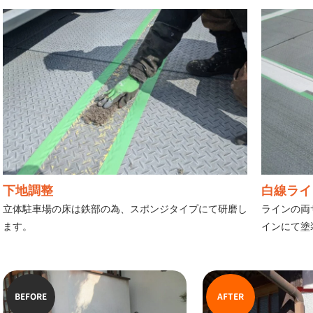
下地調整
白線ライ
立体駐車場の床は鉄部の為、スポンジタイプにて研磨し
ラインの両
ます。
インにて塗
BEFORE
AFTER