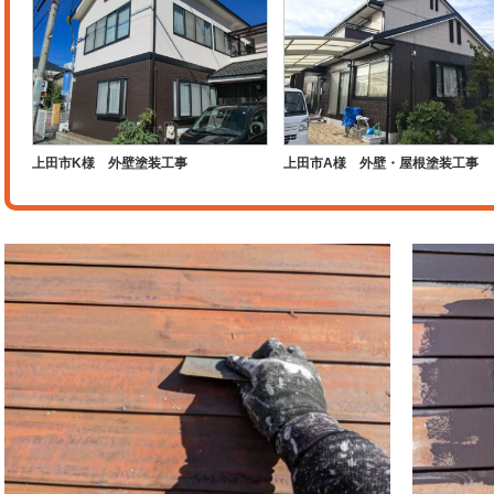
上田市K様 外壁塗装工事
上田市A様 外壁・屋根塗装工事