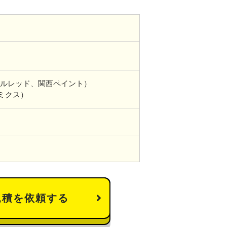
ルレッド、関西ペイント）
トミクス）
見積を依頼する