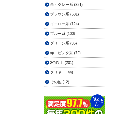
黒・グレー系 (321)
ブラウン系 (501)
イエロー系 (124)
ブルー系 (100)
グリーン系 (96)
赤・ピンク系 (72)
2色以上 (201)
クリヤー (44)
その他 (12)