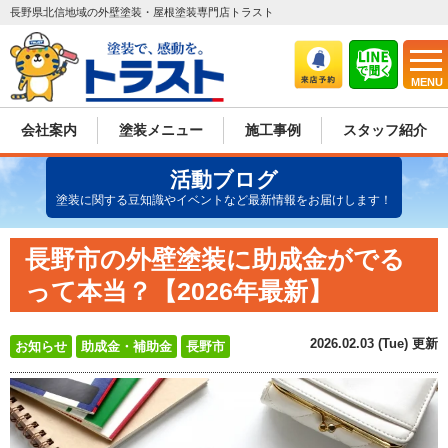
長野県北信地域の外壁塗装・屋根塗装専門店トラスト
MENU
会社案内
塗装メニュー
施工事例
スタッフ紹介
活動ブログ
塗装に関する豆知識やイベントなど最新情報をお届けします！
長野市の外壁塗装に助成金がでる
って本当？【2026年最新】
2026.02.03 (Tue) 更新
お知らせ
助成金・補助金
長野市