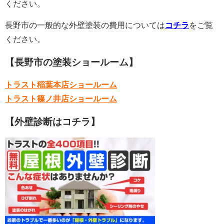
ください。
長野市の一般的な外壁塗装の費用については
コチラ
をご覧
ください。
【長野市の塗装ショールーム】
トラスト稲葉本店ショールーム
トラスト篠ノ井店ショールーム
【外壁診断はコチラ】