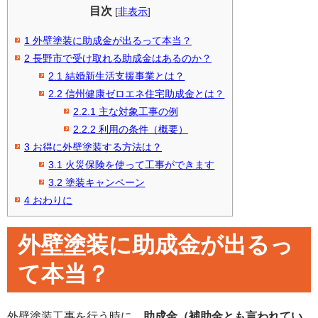
目次
[
非表示
]
1
外壁塗装に助成金が出るって本当？
2
長野市で受け取れる助成金はあるのか？
2.1
結婚新生活支援事業とは？
2.2
信州健康ゼロエネ住宅助成金とは？
2.2.1
主な対象工事の例
2.2.2
利用の条件（概要）
3
お得に外壁塗装する方法は？
3.1
火災保険を使って工事ができます
3.2
塗装キャンペーン
4
おわりに
外壁塗装に助成金が出るっ
て本当？
外壁塗装工事を行う時に、
助成金（補助金とも言われてい