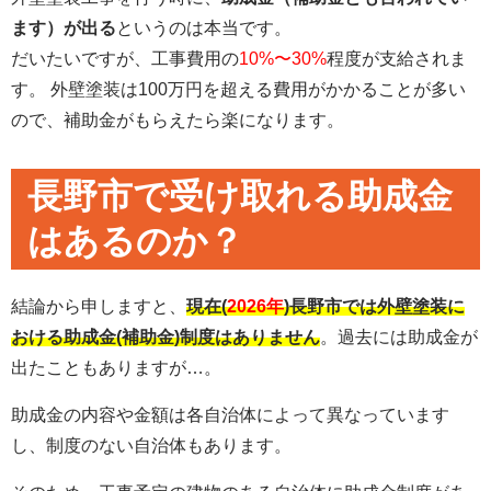
ます）が出る
というのは本当です。
だいたいですが、工事費用の
10%〜30%
程度が支給されま
す。 外壁塗装は100万円を超える費用がかかることが多い
ので、補助金がもらえたら楽になります。
長野市で受け取れる助成金
はあるのか？
結論から申しますと、
現在(
2026
年
)長野市では外壁塗装に
おける助成金(補助金)制度はありません
。過去には助成金が
出たこともありますが…。
助成金の内容や金額は各自治体によって異なっています
し、制度のない自治体もあります。