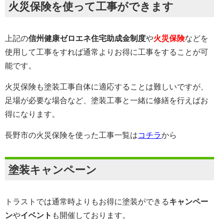
火災保険を使って工事ができます
上記の
信州健康ゼロエネ住宅助成金制度
や
火災保険
などを
使用して工事をすれば通常よりお得に工事をすることが可
能です。
火災保険も塗装工事自体に適応することは難しいですが、
足場が必要な場合など、塗装工事と一緒に修繕を行えばお
得になります。
長野市の火災保険を使った工事一覧は
コチラ
から
塗装キャンペーン
トラストでは通常時よりもお得に塗装ができる
キャンペー
ン
や
イベント
も開催しております。