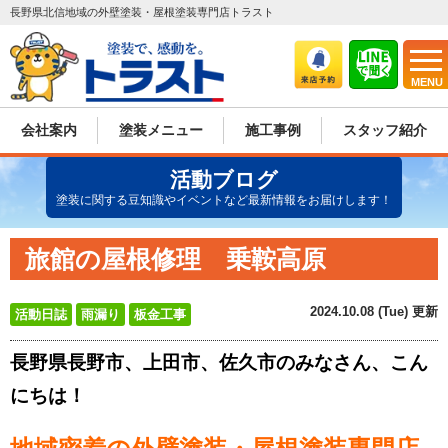
長野県北信地域の外壁塗装・屋根塗装専門店トラスト
MENU
会社案内
塗装メニュー
施工事例
スタッフ紹介
活動ブログ
塗装に関する豆知識やイベントなど最新情報をお届けします！
旅館の屋根修理 乗鞍高原
2024.10.08 (Tue) 更新
活動日誌
雨漏り
板金工事
長野県長野市、上田市、佐久市のみなさん、こん
にちは！