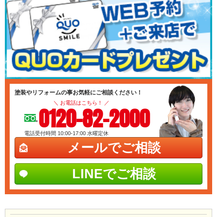
塗装やリフォームの事お気軽にご相談ください！
＼ お電話はこちら！ ／
0120-82-2000
電話受付時間 10:00-17:00
水曜定休
メールでご相談
LINEでご相談