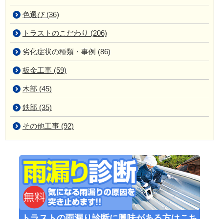
色選び (36)
トラストのこだわり (206)
劣化症状の種類・事例 (86)
板金工事 (59)
木部 (45)
鉄部 (35)
その他工事 (92)
トラストの雨漏り診断に興味がある方はこち