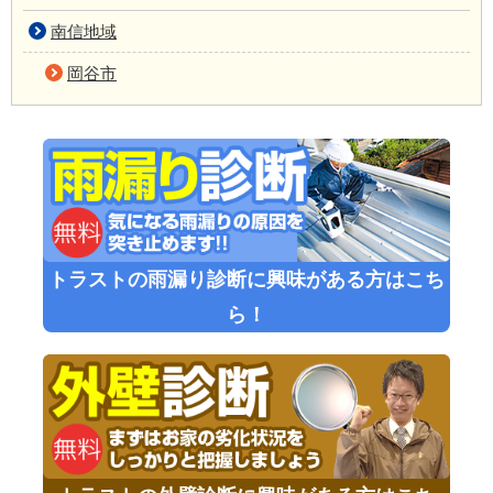
南信地域
岡谷市
トラストの雨漏り診断に興味がある方はこち
ら！