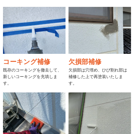
コーキング補修
欠損部補修
既存のコーキングを撤去して、
欠損部は穴埋め、ひび割れ部は
新しいコーキングを充填しま
補修した上で再塗装いたしま
す。
す。