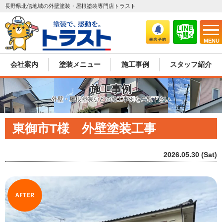
長野県北信地域の外壁塗装・屋根塗装専門店トラスト
MENU
会社案内
塗装メニュー
施工事例
スタッフ紹介
施工事例
外壁・屋根塗装などの施工事例をご覧下さい
東御市T様 外壁塗装工事
2026.05.30 (Sat)
AFTER