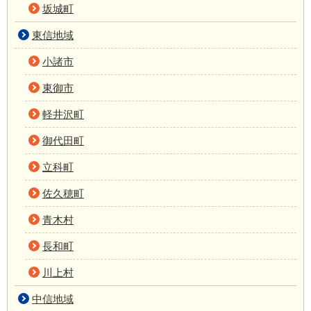
坂城町
東信地域
小諸市
東御市
軽井沢町
御代田町
立科町
佐久穂町
青木村
長和町
川上村
中信地域