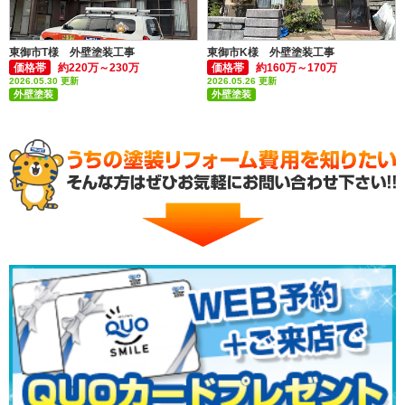
東御市T様 外壁塗装工事
東御市K様 外壁塗装工事
価格帯
約220万～230万
価格帯
約160万～170万
2026.05.30 更新
2026.05.26 更新
外壁塗装
外壁塗装
付帯部塗装(雨樋・破風板など)
付帯部塗装(雨樋・破風板など)