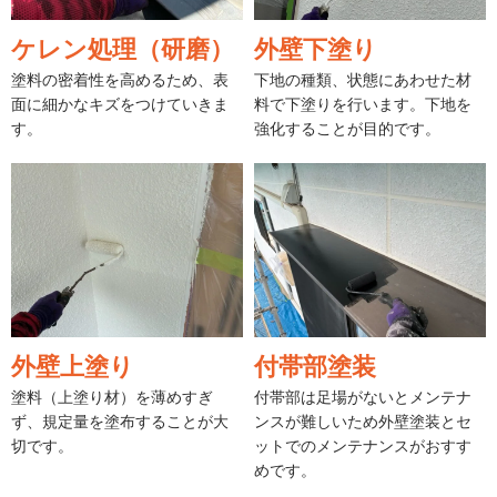
ケレン処理（研磨）
外壁下塗り
塗料の密着性を高めるため、表
下地の種類、状態にあわせた材
面に細かなキズをつけていきま
料で下塗りを行います。下地を
す。
強化することが目的です。
外壁上塗り
付帯部塗装
塗料（上塗り材）を薄めすぎ
付帯部は足場がないとメンテナ
ず、規定量を塗布することが大
ンスが難しいため外壁塗装とセ
切です。
ットでのメンテナンスがおすす
めです。