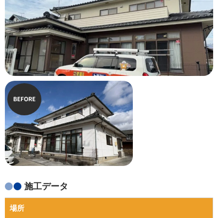
BEFORE
施工データ
場所