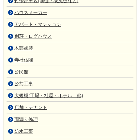
付帯部塗装(雨樋・破風板など)
ハウスメーカー
アパート・マンション
別荘・ログハウス
木部塗装
寺社仏閣
公民館
公共工事
大規模(工場・社屋・ホテル 他)
店舗・テナント
雨漏り修理
防水工事