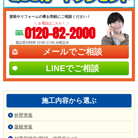
塗装やリフォームの事お気軽にご相談ください！
＼ お電話はこちら！ ／
0120-82-2000
電話受付時間 10:00-17:00
水曜定休
メールでご相談
LINEでご相談
施工内容から選ぶ
外壁塗装
屋根塗装