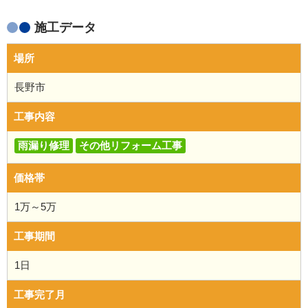
施工データ
場所
長野市
工事内容
雨漏り修理
その他リフォーム工事
価格帯
1万～5万
工事期間
1日
工事完了月