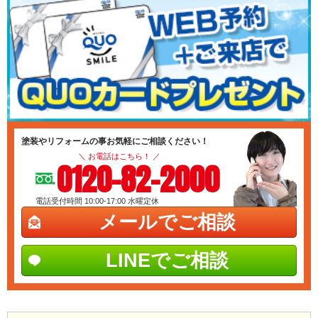
塗装やリフォームの事お気軽にご相談ください！
＼ お電話はこちら！ ／
0120-82-2000
電話受付時間 10:00-17:00
水曜定休
メールでご相談
LINEでご相談