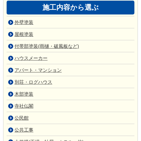
施工内容から選ぶ
外壁塗装
屋根塗装
付帯部塗装(雨樋・破風板など)
ハウスメーカー
アパート・マンション
別荘・ログハウス
木部塗装
寺社仏閣
公民館
公共工事