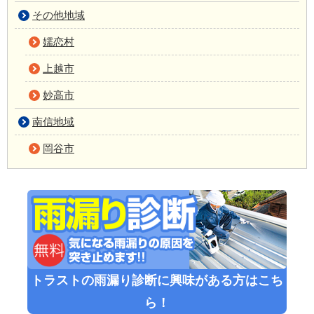
その他地域
嬬恋村
上越市
妙高市
南信地域
岡谷市
トラストの雨漏り診断に興味がある方はこち
ら！