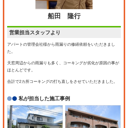
船田 隆行
営業担当
スタッフより
アパートの管理会社様から雨漏りの修繕依頼をいただきまし
た。
天窓周辺からの雨漏りも多く、コーキングが劣化が原因の事が
ほとんどです。
合計で2カ所コーキングの打ち直しをさせていただきました。
私が担当した施工事例