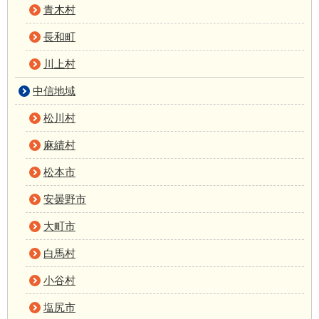
青木村
長和町
川上村
中信地域
松川村
麻績村
松本市
安曇野市
大町市
白馬村
小谷村
塩尻市