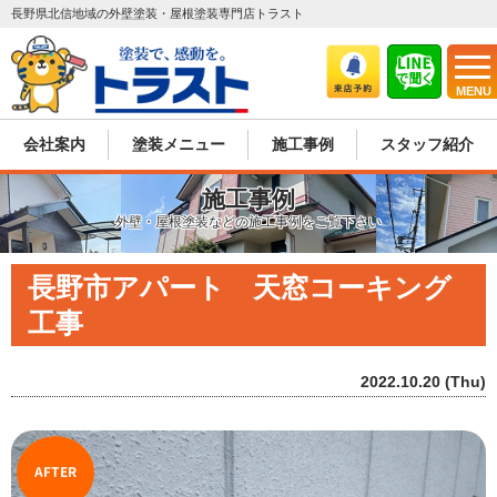
長野県北信地域の外壁塗装・屋根塗装専門店トラスト
MENU
会社案内
塗装メニュー
施工事例
スタッフ紹介
施工事例
外壁・屋根塗装などの施工事例をご覧下さい
長野市アパート 天窓コーキング
工事
2022.10.20 (Thu)
AFTER