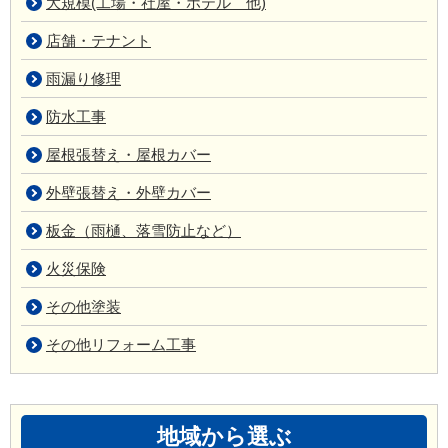
大規模(工場・社屋・ホテル 他)
店舗・テナント
雨漏り修理
防水工事
屋根張替え・屋根カバー
外壁張替え・外壁カバー
板金（雨樋、落雪防止など）
火災保険
その他塗装
その他リフォーム工事
地域から選ぶ