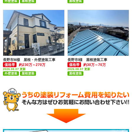
外壁塗装
屋根塗装
屋根塗装
付帯部塗装(雨樋・破風板など)
付帯部塗装(雨樋・破風板など)
長野市M様 屋根・外壁塗装工事
長野市I様 屋根塗装工事
価格帯
約230万～270万
価格帯
約30万～70万
2026.08.07 更新
2026.08.07 更新
外壁塗装
屋根塗装
屋根塗装
付帯部塗装(雨樋・破風板など)
付帯部塗装(雨樋・破風板など)