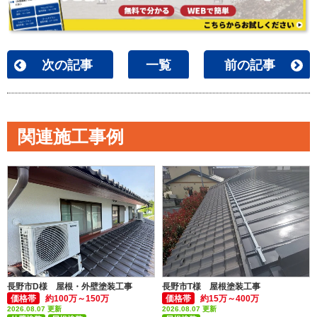
次の記事
一覧
前の記事
関連施工事例
長野市D様 屋根・外壁塗装工事
長野市T様 屋根塗装工事
価格帯
約100万～150万
価格帯
約15万～400万
2026.08.07 更新
2026.08.07 更新