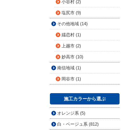
小谷村 (2)
塩尻市 (9)
その他地域 (14)
嬬恋村 (1)
上越市 (2)
妙高市 (10)
南信地域 (1)
岡谷市 (1)
施工カラーから選ぶ
オレンジ系 (5)
白・ベージュ系 (812)