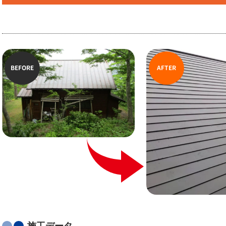
BEFORE
AFTER