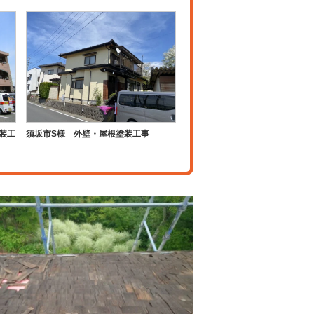
装工
須坂市S様 外壁・屋根塗装工事