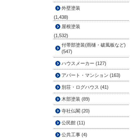
外壁塗装
(1,438)
屋根塗装
(1,532)
付帯部塗装(雨樋・破風板など)
(547)
ハウスメーカー (127)
アパート・マンション (163)
別荘・ログハウス (41)
木部塗装 (89)
寺社仏閣 (20)
公民館 (11)
公共工事 (4)