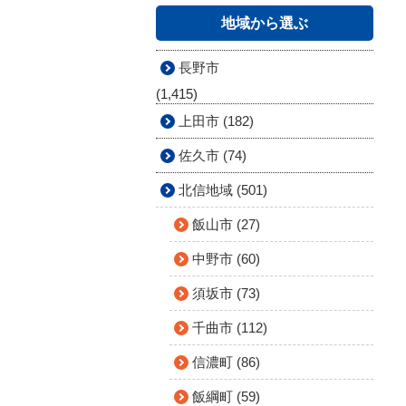
地域から選ぶ
長野市
(1,415)
上田市 (182)
佐久市 (74)
北信地域 (501)
飯山市 (27)
中野市 (60)
須坂市 (73)
千曲市 (112)
信濃町 (86)
飯綱町 (59)