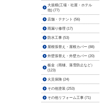
大規模(工場・社屋・ホテル
他) (77)
店舗・テナント (56)
雨漏り修理 (17)
防水工事 (53)
屋根張替え・屋根カバー (88)
外壁張替え・外壁カバー (20)
板金（雨樋、落雪防止など）
(123)
火災保険 (24)
その他塗装 (253)
その他リフォーム工事 (71)