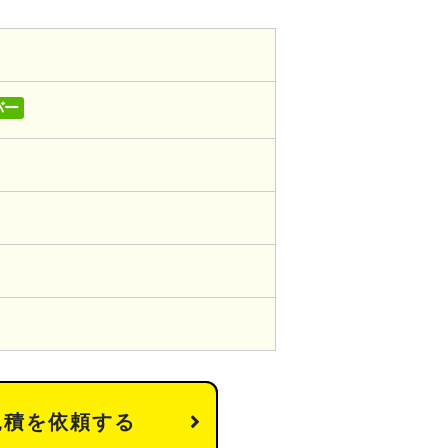
バー
見積を依頼する