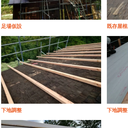
足場仮設
既存屋根
下地調整
下地調整