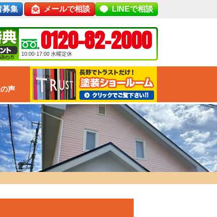
者募集
メールで相談
LINEで相談
0120-82-2000
10:00-17:00
水曜定休
な
様の声