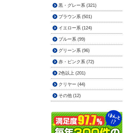
黒・グレー系 (321)
ブラウン系 (501)
イエロー系 (124)
ブルー系 (99)
グリーン系 (96)
赤・ピンク系 (72)
2色以上 (201)
クリヤー (44)
その他 (12)