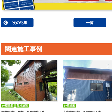
次の記事
一覧
関連施工事例
外壁塗装
屋根塗装
外壁塗装
付帯部塗装(雨樋・破風板など)