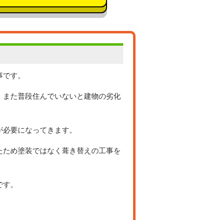
事です。
、また普段住んでいないと建物の劣化
が必要になってきます。
たため塗装ではなく葺き替えの工事を
です。