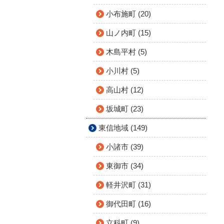
小布施町 (20)
山ノ内町 (15)
木島平村 (5)
小川村 (5)
高山村 (12)
坂城町 (23)
東信地域 (149)
小諸市 (39)
東御市 (34)
軽井沢町 (31)
御代田町 (16)
立科町 (9)