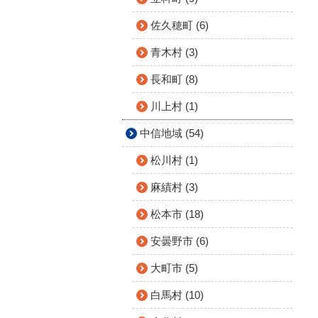
佐久穂町 (6)
青木村 (3)
長和町 (8)
川上村 (1)
中信地域 (54)
松川村 (1)
麻績村 (3)
松本市 (18)
安曇野市 (6)
大町市 (5)
白馬村 (10)