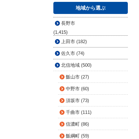
地域から選ぶ
長野市
(1,415)
上田市 (182)
佐久市 (74)
北信地域 (500)
飯山市 (27)
中野市 (60)
須坂市 (73)
千曲市 (111)
信濃町 (86)
飯綱町 (59)