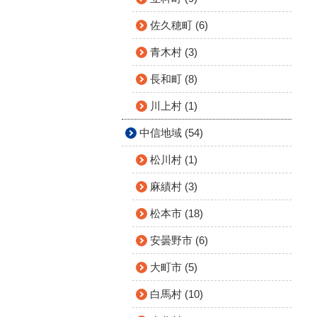
佐久穂町 (6)
青木村 (3)
長和町 (8)
川上村 (1)
中信地域 (54)
松川村 (1)
麻績村 (3)
松本市 (18)
安曇野市 (6)
大町市 (5)
白馬村 (10)