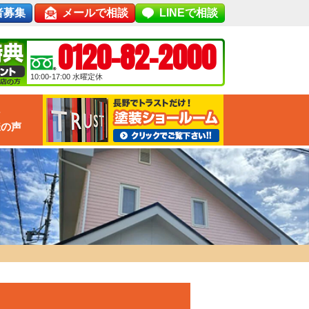
者募集
メールで相談
LINEで相談
0120-82-2000
10:00-17:00
水曜定休
な
様の声