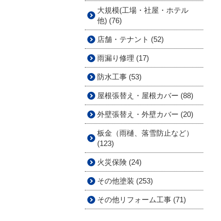
大規模(工場・社屋・ホテル
他) (76)
店舗・テナント (52)
雨漏り修理 (17)
防水工事 (53)
屋根張替え・屋根カバー (88)
外壁張替え・外壁カバー (20)
板金（雨樋、落雪防止など）
(123)
火災保険 (24)
その他塗装 (253)
その他リフォーム工事 (71)