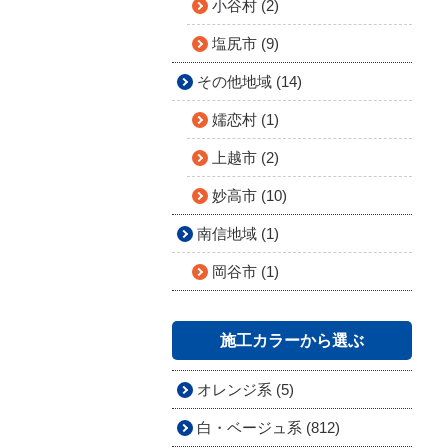
小谷村 (2)
塩尻市 (9)
その他地域 (14)
嬬恋村 (1)
上越市 (2)
妙高市 (10)
南信地域 (1)
岡谷市 (1)
施工カラーから選ぶ
オレンジ系 (5)
白・ベージュ系 (812)