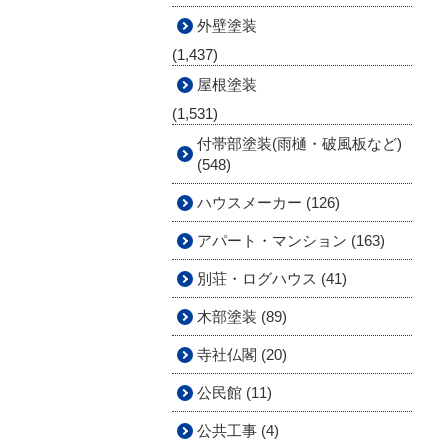
外壁塗装
(1,437)
屋根塗装
(1,531)
付帯部塗装(雨樋・破風板など)
(548)
ハウスメーカー (126)
アパート・マンション (163)
別荘・ログハウス (41)
木部塗装 (89)
寺社仏閣 (20)
公民館 (11)
公共工事 (4)