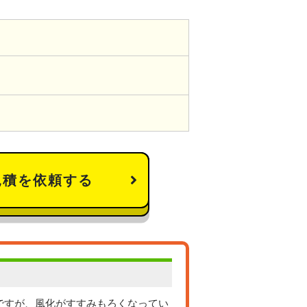
見積を依頼する
ですが、風化がすすみもろくなってい