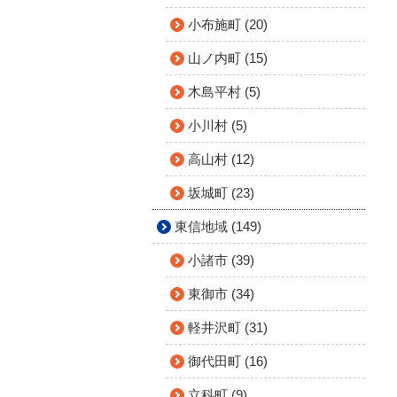
小布施町 (20)
山ノ内町 (15)
木島平村 (5)
小川村 (5)
高山村 (12)
坂城町 (23)
東信地域 (149)
小諸市 (39)
東御市 (34)
軽井沢町 (31)
御代田町 (16)
立科町 (9)