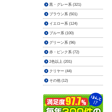
黒・グレー系 (321)
ブラウン系 (501)
イエロー系 (124)
ブルー系 (100)
グリーン系 (96)
赤・ピンク系 (72)
2色以上 (201)
クリヤー (44)
その他 (12)