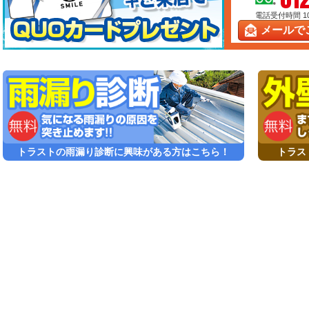
電話受付時間 10:
メールで
トラストの雨漏り診断に興味がある方はこちら！
トラス