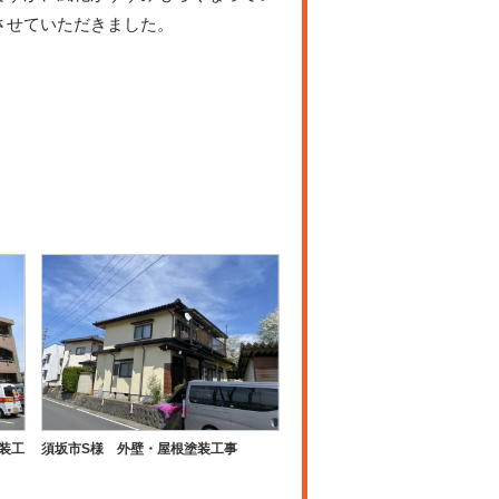
させていただきました。
装工
須坂市S様 外壁・屋根塗装工事