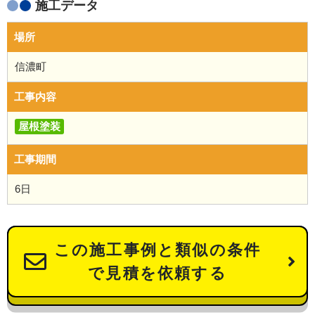
施工データ
場所
信濃町
工事内容
屋根塗装
工事期間
6日
この施工事例と類似の条件
で見積を依頼する