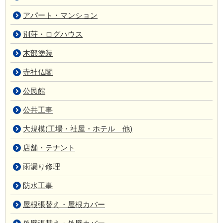
アパート・マンション
別荘・ログハウス
木部塗装
寺社仏閣
公民館
公共工事
大規模(工場・社屋・ホテル 他)
店舗・テナント
雨漏り修理
防水工事
屋根張替え・屋根カバー