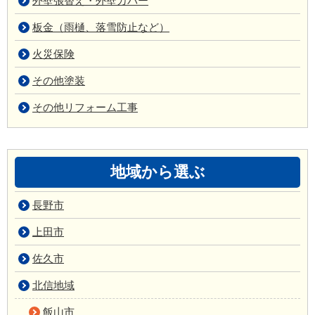
外壁張替え・外壁カバー
板金（雨樋、落雪防止など）
火災保険
その他塗装
その他リフォーム工事
地域から選ぶ
長野市
上田市
佐久市
北信地域
飯山市