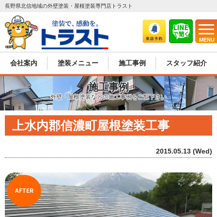
長野県北信地域の外壁塗装・屋根塗装専門店トラスト
MENU
会社案内
塗装メニュー
施工事例
スタッフ紹介
施工事例
外壁・屋根塗装などの施工事例をご覧下さい
上水内郡信濃町屋根塗装工事
2015.05.13 (Wed)
AFTER