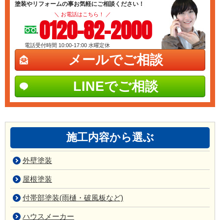
塗装やリフォームの事お気軽にご相談ください！
＼ お電話はこちら！ ／
0120-82-2000
電話受付時間 10:00-17:00
水曜定休
メールでご相談
LINEでご相談
施工内容から選ぶ
外壁塗装
屋根塗装
付帯部塗装(雨樋・破風板など)
ハウスメーカー