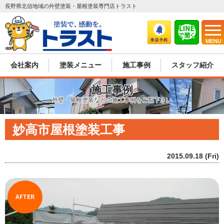
長野県北信地域の外壁塗装・屋根塗装専門店トラスト
MENU
会社案内
塗装メニュー
施工事例
スタッフ紹介
施工事例
外壁・屋根塗装などの施工事例をご覧下さい
妙高市屋根塗装工事
2015.09.18 (Fri)
AFTER