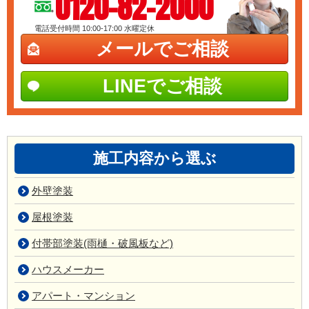
0120-82-2000
電話受付時間 10:00-17:00
水曜定休
メールでご相談
LINEでご相談
施工内容から選ぶ
外壁塗装
屋根塗装
付帯部塗装(雨樋・破風板など)
ハウスメーカー
アパート・マンション