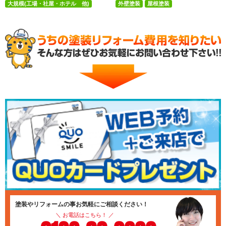
大規模(工場・社屋・ホテル 他)
外壁塗装
屋根塗装
付帯部塗装(雨樋・破風板など)
塗装やリフォームの事お気軽にご相談ください！
＼ お電話はこちら！ ／