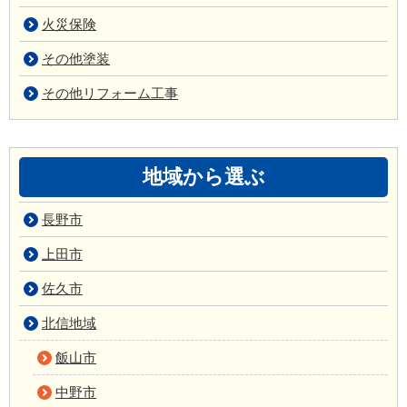
火災保険
その他塗装
その他リフォーム工事
地域から選ぶ
長野市
上田市
佐久市
北信地域
飯山市
中野市