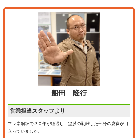
船田 隆行
営業担当
スタッフより
フッ素鋼板で２０年が経過し、塗膜の剥離した部分の腐食が目
立っていました。