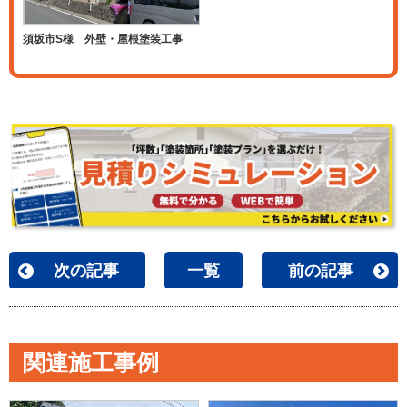
須坂市S様 外壁・屋根塗装工事
次の記事
一覧
前の記事
関連施工事例