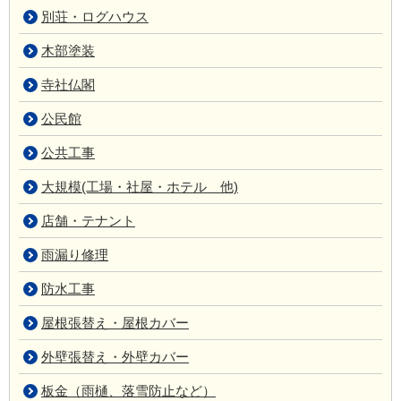
別荘・ログハウス
木部塗装
寺社仏閣
公民館
公共工事
大規模(工場・社屋・ホテル 他)
店舗・テナント
雨漏り修理
防水工事
屋根張替え・屋根カバー
外壁張替え・外壁カバー
板金（雨樋、落雪防止など）