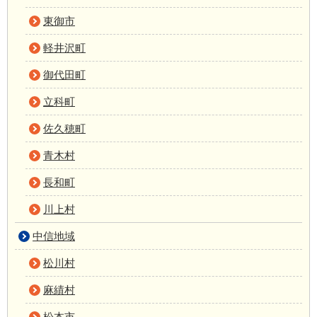
東御市
軽井沢町
御代田町
立科町
佐久穂町
青木村
長和町
川上村
中信地域
松川村
麻績村
松本市