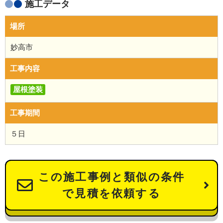
施工データ
場所
妙高市
工事内容
屋根塗装
工事期間
５日
この施工事例と類似の条件
で見積を依頼する