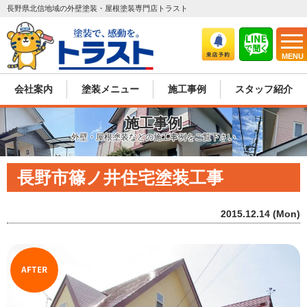
長野県北信地域の外壁塗装・屋根塗装専門店トラスト
MENU
会社案内
塗装メニュー
施工事例
スタッフ紹介
施工事例
外壁・屋根塗装などの施工事例をご覧下さい
長野市篠ノ井住宅塗装工事
2015.12.14 (Mon)
AFTER