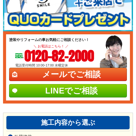
塗装やリフォームの事お気軽にご相談ください！
＼ お電話はこちら！ ／
0120-82-2000
電話受付時間 10:00-17:00
水曜定休
メールでご相談
LINEでご相談
施工内容から選ぶ