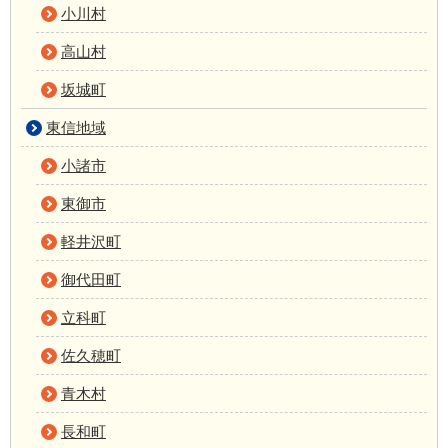
小川村
高山村
坂城町
東信地域
小諸市
東御市
軽井沢町
御代田町
立科町
佐久穂町
青木村
長和町