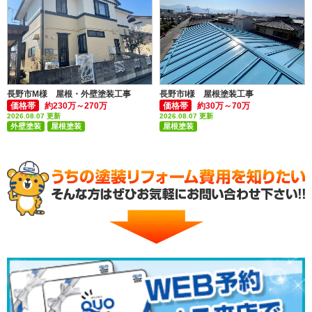
長野市M様 屋根・外壁塗装工事
長野市I様 屋根塗装工事
価格帯
約230万～270万
価格帯
約30万～70万
2026.08.07 更新
2026.08.07 更新
外壁塗装
屋根塗装
屋根塗装
付帯部塗装(雨樋・破風板など)
付帯部塗装(雨樋・破風板など)