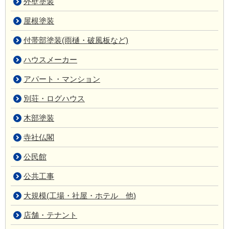
外壁塗装
屋根塗装
付帯部塗装(雨樋・破風板など)
ハウスメーカー
アパート・マンション
別荘・ログハウス
木部塗装
寺社仏閣
公民館
公共工事
大規模(工場・社屋・ホテル 他)
店舗・テナント