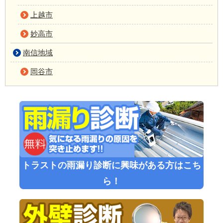
上越市
妙高市
南信地域
岡谷市
トラストの雨漏り診断に興味がある方はこち
ら！