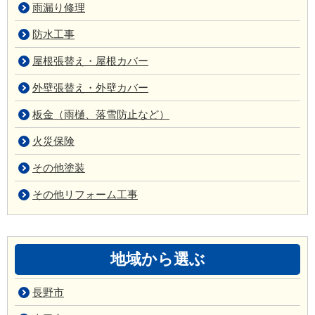
雨漏り修理
防水工事
屋根張替え・屋根カバー
外壁張替え・外壁カバー
板金（雨樋、落雪防止など）
火災保険
その他塗装
その他リフォーム工事
地域から選ぶ
長野市