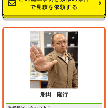
で見積を依頼する
船田 隆行