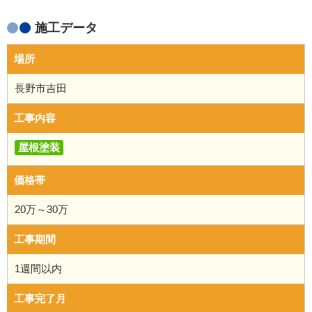
施工データ
場所
長野市吉田
工事内容
屋根塗装
価格帯
20万～30万
工事期間
1週間以内
工事完了月