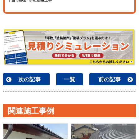
千曲市M様 外壁塗装工事
次の記事
一覧
前の記事
関連施工事例