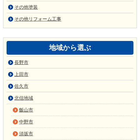
その他塗装
その他リフォーム工事
地域から選ぶ
長野市
上田市
佐久市
北信地域
飯山市
中野市
須坂市