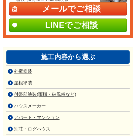
メールでご相談
LINEでご相談
施工内容から選ぶ
外壁塗装
屋根塗装
付帯部塗装(雨樋・破風板など)
ハウスメーカー
アパート・マンション
別荘・ログハウス