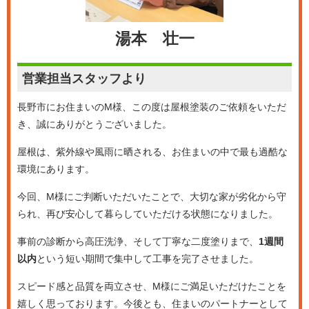
湯本 壮一
営業担当
スタッフより
長野市にお住まいのM様、この度は屋根塗装のご依頼をいただ
き、誠にありがとうございました。
屋根は、紫外線や風雨に晒される、お住まいの中で最も過酷な
環境にあります。
今回、M様にご判断いただいたことで、大切な家が劣化から守
られ、再び安心して暮らしていただける状態になりました。
事前の診断から高圧洗浄、そして丁寧な二度塗りまで、
1週間
以内
という短い期間で集中して工事を完了させました。
スピード感と品質を両立させ、M様にご満足いただけたことを
嬉しく思っております。今後とも、住まいのパートナーとして