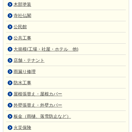
木部塗装
寺社仏閣
公民館
公共工事
大規模(工場・社屋・ホテル 他)
店舗・テナント
雨漏り修理
防水工事
屋根張替え・屋根カバー
外壁張替え・外壁カバー
板金（雨樋、落雪防止など）
火災保険