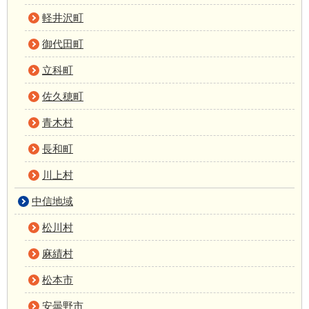
軽井沢町
御代田町
立科町
佐久穂町
青木村
長和町
川上村
中信地域
松川村
麻績村
松本市
安曇野市