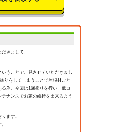
ただきまして、
ということで、見させていただきまし
回塗りをしてしまうことで屋根材ごと
ある為、今回は1回塗りを行い、低コ
ンテナンスでお家の維持を出来るよう
おります。
す。