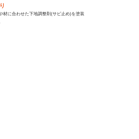
り
や材に合わせた下地調整剤(サビ止め)を塗装
。