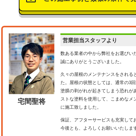
営業担当
スタッフより
数ある業者の中から弊社をお選びい
誠にありがとうございました。
久々の屋根のメンテナンスをされる
た。屋根の状態としては、通常の3
塗膜の剥がれが起きてしまう恐れが
ストな塗料を使用して、こまめなメ
宅間聖将
に施工致しました。
保証、アフターサービスも充実して
今後とも、よろしくお願いいたしま