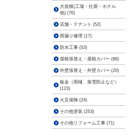
大規模(工場・社屋・ホテル
他) (76)
店舗・テナント (52)
雨漏り修理 (17)
防水工事 (53)
屋根張替え・屋根カバー (88)
外壁張替え・外壁カバー (20)
板金（雨樋、落雪防止など）
(123)
火災保険 (24)
その他塗装 (253)
その他リフォーム工事 (71)