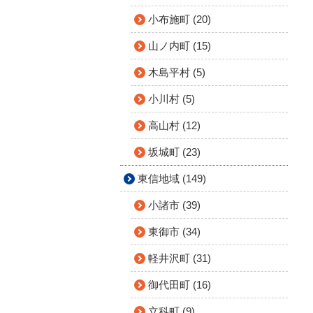
小布施町 (20)
山ノ内町 (15)
木島平村 (5)
小川村 (5)
高山村 (12)
坂城町 (23)
東信地域 (149)
小諸市 (39)
東御市 (34)
軽井沢町 (31)
御代田町 (16)
立科町 (9)