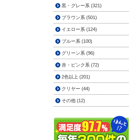
黒・グレー系 (321)
ブラウン系 (501)
イエロー系 (124)
ブルー系 (100)
グリーン系 (96)
赤・ピンク系 (72)
2色以上 (201)
クリヤー (44)
その他 (12)