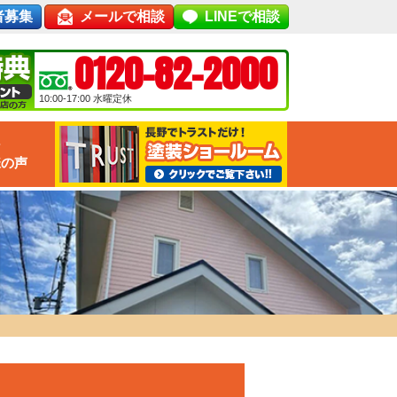
者募集
メールで相談
LINEで相談
0120-82-2000
10:00-17:00
水曜定休
な
様の声