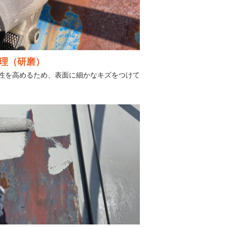
理（研磨）
性を高めるため、表面に細かなキズをつけて