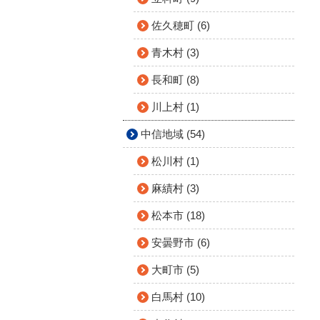
佐久穂町 (6)
青木村 (3)
長和町 (8)
川上村 (1)
中信地域 (54)
松川村 (1)
麻績村 (3)
松本市 (18)
安曇野市 (6)
大町市 (5)
白馬村 (10)