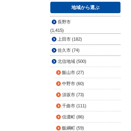
地域から選ぶ
長野市
(1,415)
上田市 (182)
佐久市 (74)
北信地域 (500)
飯山市 (27)
中野市 (60)
須坂市 (73)
千曲市 (111)
信濃町 (86)
飯綱町 (59)