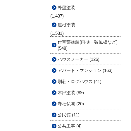
外壁塗装
(1,437)
屋根塗装
(1,531)
付帯部塗装(雨樋・破風板など)
(548)
ハウスメーカー (126)
アパート・マンション (163)
別荘・ログハウス (41)
木部塗装 (89)
寺社仏閣 (20)
公民館 (11)
公共工事 (4)