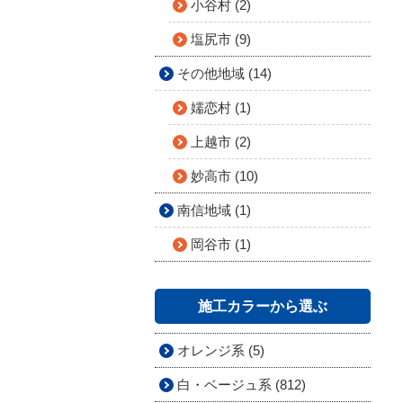
小谷村 (2)
塩尻市 (9)
その他地域 (14)
嬬恋村 (1)
上越市 (2)
妙高市 (10)
南信地域 (1)
岡谷市 (1)
施工カラーから選ぶ
オレンジ系 (5)
白・ベージュ系 (812)