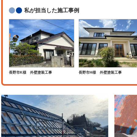
私が担当した施工事例
長野市K様 外壁塗装工事
長野市H様 外壁塗装工事