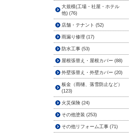
大規模(工場・社屋・ホテル
他) (76)
店舗・テナント (52)
雨漏り修理 (17)
防水工事 (53)
屋根張替え・屋根カバー (88)
外壁張替え・外壁カバー (20)
板金（雨樋、落雪防止など）
(123)
火災保険 (24)
その他塗装 (253)
その他リフォーム工事 (71)