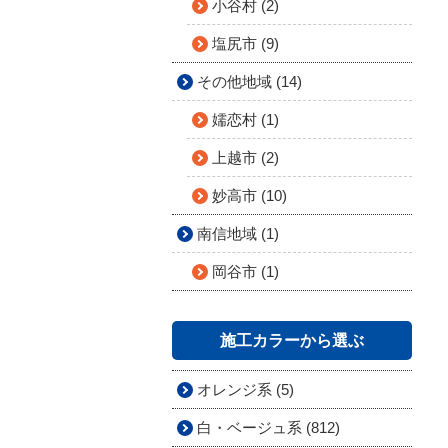
小谷村 (2)
塩尻市 (9)
その他地域 (14)
嬬恋村 (1)
上越市 (2)
妙高市 (10)
南信地域 (1)
岡谷市 (1)
施工カラーから選ぶ
オレンジ系 (5)
白・ベージュ系 (812)