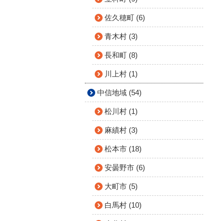
佐久穂町 (6)
青木村 (3)
長和町 (8)
川上村 (1)
中信地域 (54)
松川村 (1)
麻績村 (3)
松本市 (18)
安曇野市 (6)
大町市 (5)
白馬村 (10)