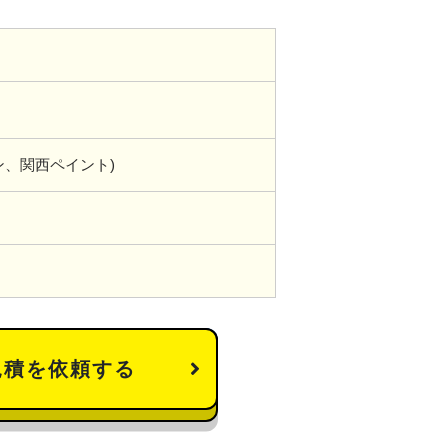
ン、関西ペイント)
見積を依頼する