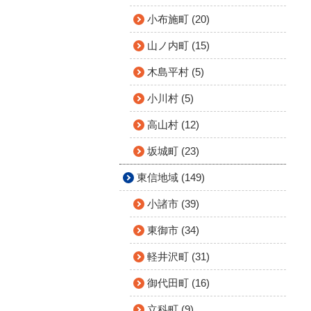
小布施町 (20)
山ノ内町 (15)
木島平村 (5)
小川村 (5)
高山村 (12)
坂城町 (23)
東信地域 (149)
小諸市 (39)
東御市 (34)
軽井沢町 (31)
御代田町 (16)
立科町 (9)