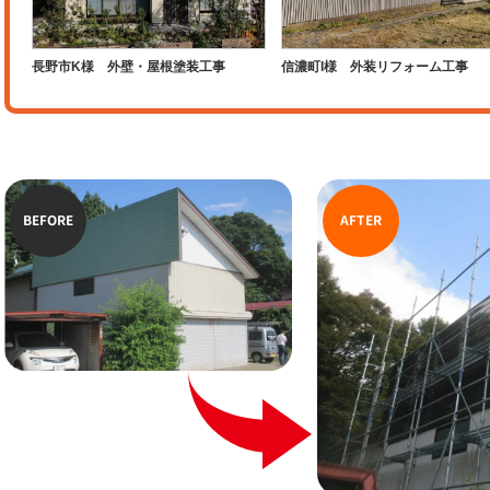
長野市K様 外壁・屋根塗装工事
信濃町I様 外装リフォーム工事
BEFORE
AFTER