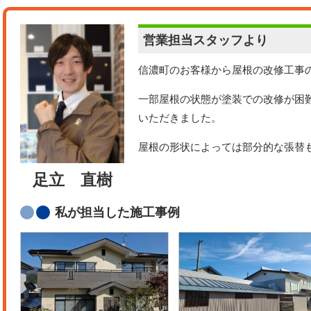
営業担当
スタッフより
信濃町のお客様から屋根の改修工事
一部屋根の状態が塗装での改修が困
いただきました。
屋根の形状によっては部分的な張替
足立 直樹
私が担当した施工事例