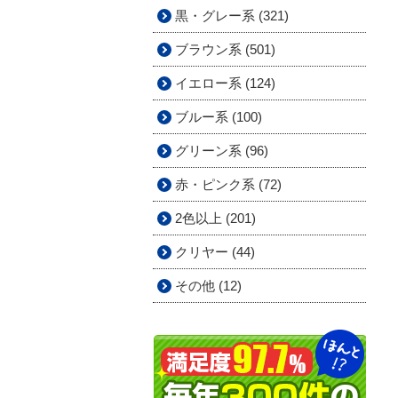
黒・グレー系 (321)
ブラウン系 (501)
イエロー系 (124)
ブルー系 (100)
グリーン系 (96)
赤・ピンク系 (72)
2色以上 (201)
クリヤー (44)
その他 (12)