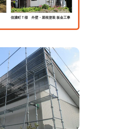
信濃町Ｔ様 外壁・屋根塗装 板金工事