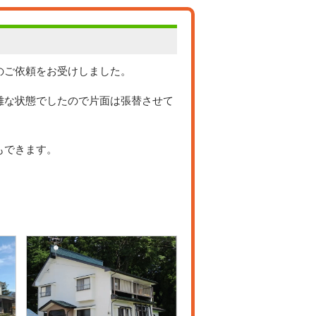
のご依頼をお受けしました。
難な状態でしたので片面は張替させて
もできます。