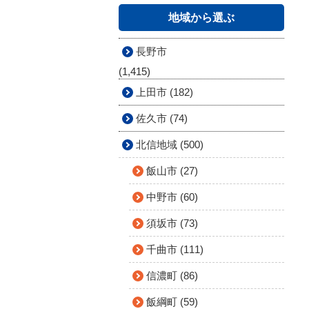
地域から選ぶ
長野市
(1,415)
上田市 (182)
佐久市 (74)
北信地域 (500)
飯山市 (27)
中野市 (60)
須坂市 (73)
千曲市 (111)
信濃町 (86)
飯綱町 (59)