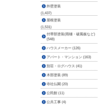
外壁塗装
(1,437)
屋根塗装
(1,531)
付帯部塗装(雨樋・破風板など)
(548)
ハウスメーカー (126)
アパート・マンション (163)
別荘・ログハウス (41)
木部塗装 (89)
寺社仏閣 (20)
公民館 (11)
公共工事 (4)