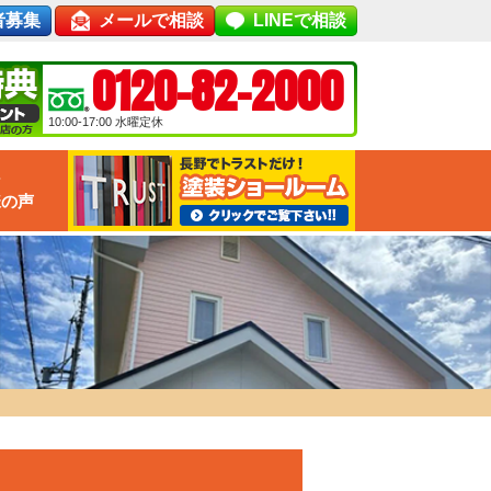
者募集
メールで相談
LINEで相談
0120-82-2000
10:00-17:00
水曜定休
な
様の声