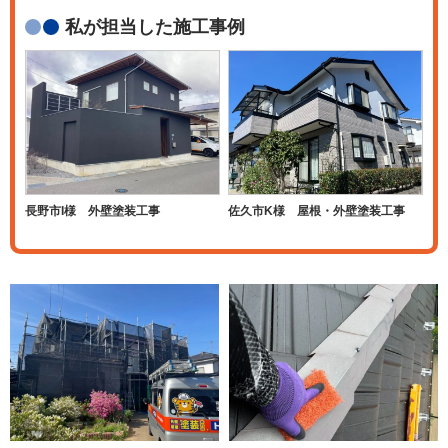
私が担当した施工事例
長野市I様 外壁塗装工事
佐久市K様 屋根・外壁塗装工事