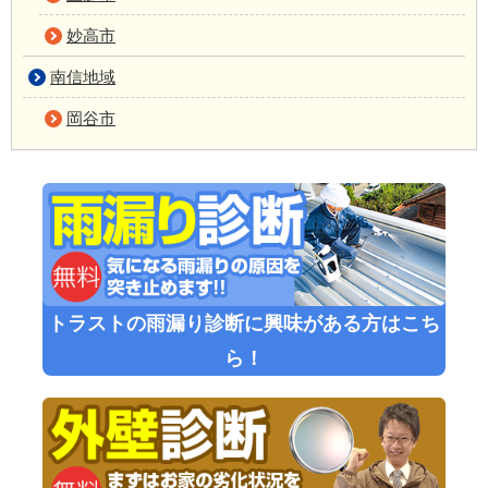
妙高市
南信地域
岡谷市
トラストの雨漏り診断に興味がある方はこち
ら！