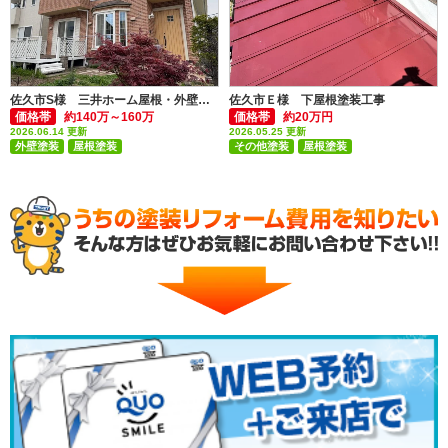
佐久市S様 三井ホーム屋根・外壁塗装工事
佐久市Ｅ様 下屋根塗装工事
価格帯
約140万～160万
価格帯
約20万円
2026.06.14 更新
2026.05.25 更新
外壁塗装
屋根塗装
その他塗装
屋根塗装