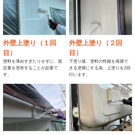
外壁上塗り（１回
外壁上塗り（２回
目）
目）
塗料を薄めすぎたりせずに、規
下塗り後、塗料の性能を発揮で
定量を塗布することが必要で
きる塗膜にする為、上塗りを2回
す。
行います。