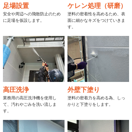
足場設置
ケレン処理（研磨）
安全や周辺への飛散防止のため
塗料の密着性を高めるため、表
に足場を仮設します。
面に細かなキズをつけていきま
す。
高圧洗浄
外壁下塗り
業務用の高圧洗浄機を使用し
塗料の密着力を高める為、しっ
て、汚れやごみを洗い流しま
かりと下塗りをします。
す。