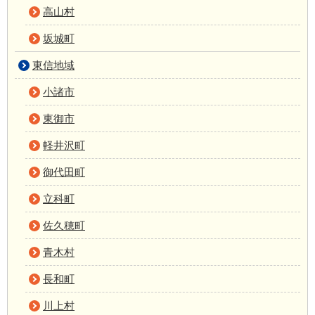
高山村
坂城町
東信地域
小諸市
東御市
軽井沢町
御代田町
立科町
佐久穂町
青木村
長和町
川上村