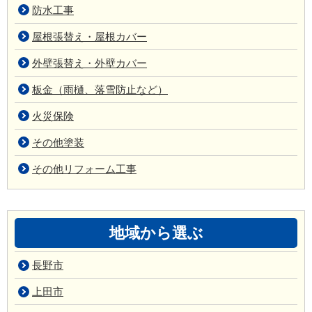
防水工事
屋根張替え・屋根カバー
外壁張替え・外壁カバー
板金（雨樋、落雪防止など）
火災保険
その他塗装
その他リフォーム工事
地域から選ぶ
長野市
上田市