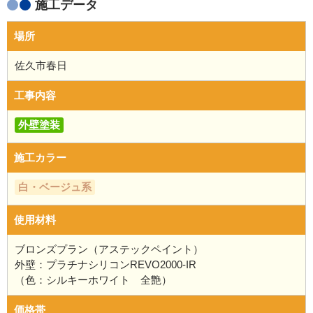
施工データ
場所
佐久市春日
工事内容
外壁塗装
施工カラー
白・ベージュ系
使用材料
ブロンズプラン（アステックペイント）
外壁：プラチナシリコンREVO2000-IR
（色：シルキーホワイト 全艶）
価格帯