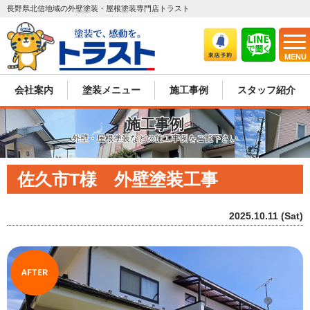
長野県北信地域の外壁塗装・屋根塗装専門店トラスト
MENU
会社案内
塗装メニュー
施工事例
スタッフ紹介
施工事例
外壁・屋根塗装などの施工事例をご覧下さい
佐久市T様 外壁塗装工事
2025.10.11 (Sat)
AFTER