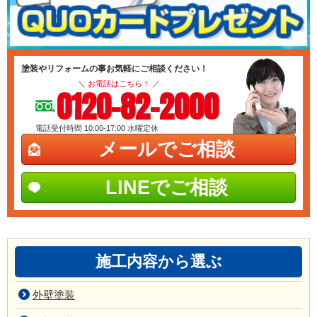
塗装やリフォームの事お気軽にご相談ください！
＼ お電話はこちら！ ／
0120-82-2000
電話受付時間 10:00-17:00
水曜定休
メールでご相談
LINEでご相談
施工内容から選ぶ
外壁塗装