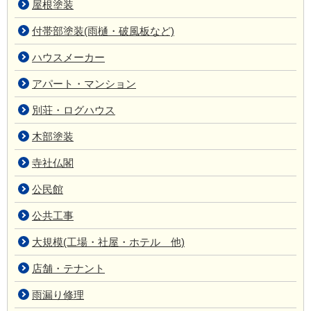
屋根塗装
付帯部塗装(雨樋・破風板など)
ハウスメーカー
アパート・マンション
別荘・ログハウス
木部塗装
寺社仏閣
公民館
公共工事
大規模(工場・社屋・ホテル 他)
店舗・テナント
雨漏り修理