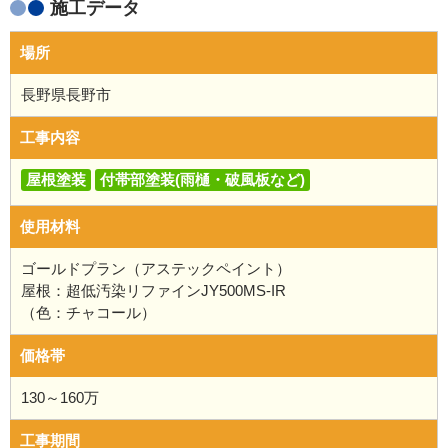
施工データ
場所
長野県長野市
工事内容
屋根塗装
付帯部塗装(雨樋・破風板など)
使用材料
ゴールドプラン（アステックペイント）
屋根：超低汚染リファインJY500MS-IR
（色：チャコール）
価格帯
130～160万
工事期間