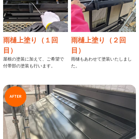
雨樋上塗り（１回
雨樋上塗り（２回
目）
目）
屋根の塗装に加えて、ご希望で
雨樋もあわせて塗装いたしまし
付帯部の塗装も行います。
た。
AFTER