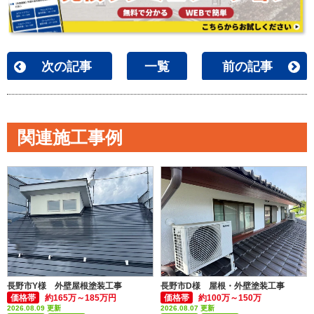
次の記事
一覧
前の記事
関連施工事例
長野市Y様 外壁屋根塗装工事
長野市D様 屋根・外壁塗装工事
価格帯
約165万～185万円
価格帯
約100万～150万
2026.08.09 更新
2026.08.07 更新