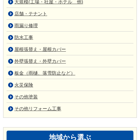
大規模(工場・社屋・ホテル 他)
店舗・テナント
雨漏り修理
防水工事
屋根張替え・屋根カバー
外壁張替え・外壁カバー
板金（雨樋、落雪防止など）
火災保険
その他塗装
その他リフォーム工事
地域から選ぶ