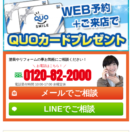
塗装やリフォームの事お気軽にご相談ください！
＼ お電話はこちら！ ／
0120-82-2000
電話受付時間 10:00-17:00
水曜定休
メールでご相談
LINEでご相談