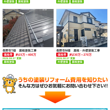
外壁塗装
屋根塗装
外壁塗装
屋根塗装
付帯部塗装(雨樋・破風板など)
付帯部塗装(雨樋・破風板など)
長野市T様 屋根塗装工事
長野市M様 屋根・外壁塗装工事
価格帯
約15万～400万
価格帯
約230万～270万
2026.08.07 更新
2026.08.07 更新
屋根塗装
外壁塗装
屋根塗装
付帯部塗装(雨樋・破風板など)
付帯部塗装(雨樋・破風板など)