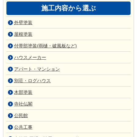
施工内容から選ぶ
外壁塗装
屋根塗装
付帯部塗装(雨樋・破風板など)
ハウスメーカー
アパート・マンション
別荘・ログハウス
木部塗装
寺社仏閣
公民館
公共工事