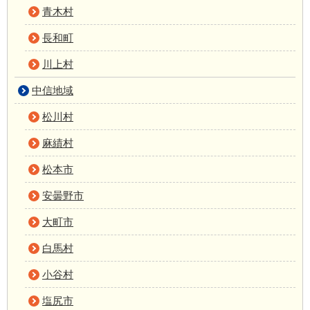
青木村
長和町
川上村
中信地域
松川村
麻績村
松本市
安曇野市
大町市
白馬村
小谷村
塩尻市