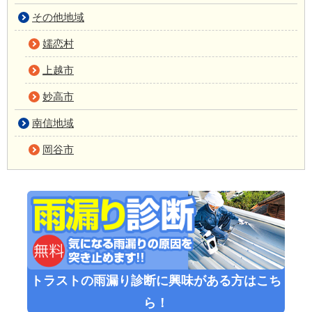
その他地域
嬬恋村
上越市
妙高市
南信地域
岡谷市
トラストの雨漏り診断に興味がある方はこち
ら！