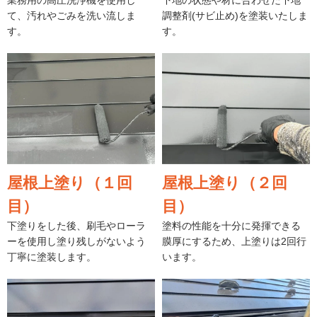
業務用の高圧洗浄機を使用し
下地の状態や材に合わせた下地
て、汚れやごみを洗い流しま
調整剤(サビ止め)を塗装いたしま
す。
す。
屋根上塗り（１回
屋根上塗り（２回
目）
目）
下塗りをした後、刷毛やローラ
塗料の性能を十分に発揮できる
ーを使用し塗り残しがないよう
膜厚にするため、上塗りは2回行
丁寧に塗装します。
います。