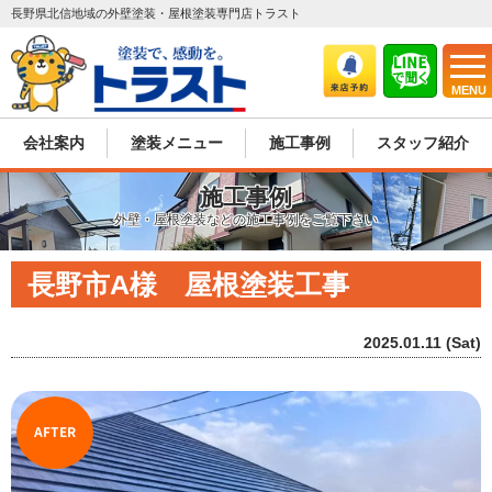
長野県北信地域の外壁塗装・屋根塗装専門店トラスト
MENU
会社案内
塗装メニュー
施工事例
スタッフ紹介
施工事例
外壁・屋根塗装などの施工事例をご覧下さい
長野市A様 屋根塗装工事
2025.01.11 (Sat)
AFTER