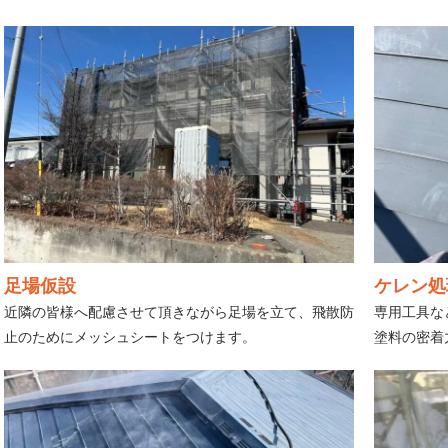
足場仮設
ケレン処
近隣の皆様へ配慮させて頂きながら足場を立て、飛散防
専用工具な
止のためにメッシュシートをつけます。
塗料の密着