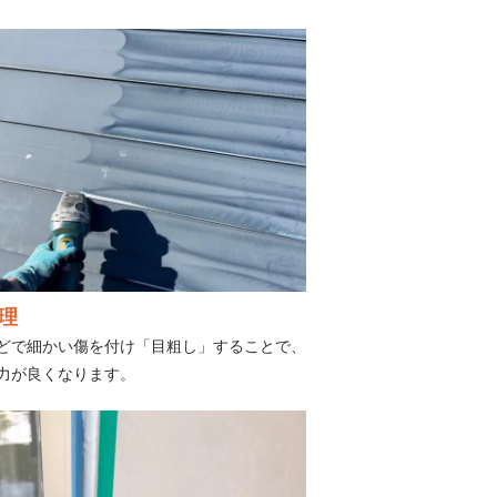
理
どで細かい傷を付け「目粗し」することで、
力が良くなります。