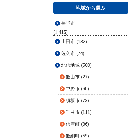
地域から選ぶ
長野市
(1,415)
上田市 (182)
佐久市 (74)
北信地域 (500)
飯山市 (27)
中野市 (60)
須坂市 (73)
千曲市 (111)
信濃町 (86)
飯綱町 (59)