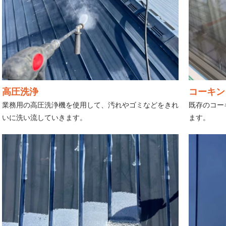
高圧洗浄
コーキン
業務用の高圧洗浄機を使用して、汚れやゴミなどをきれ
既存のコー
いに洗い流していきます。
ます。