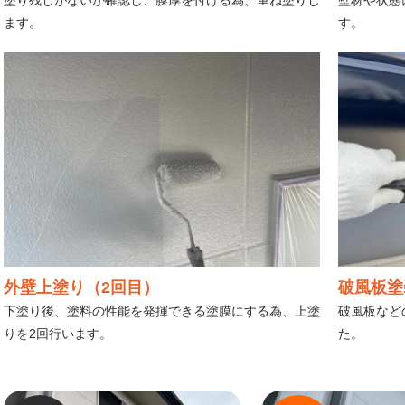
塗り残しがないか確認し、膜厚を付ける為、重ね塗りし
壁材や状態
ます。
す。
外壁上塗り（2回目）
破風板塗
下塗り後、塗料の性能を発揮できる塗膜にする為、上塗
破風板など
りを2回行います。
た。