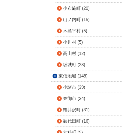
小布施町 (20)
山ノ内町 (15)
木島平村 (5)
小川村 (5)
高山村 (12)
坂城町 (23)
東信地域 (149)
小諸市 (39)
東御市 (34)
軽井沢町 (31)
御代田町 (16)
立科町 (9)