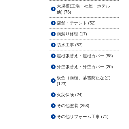
大規模(工場・社屋・ホテル
他) (76)
店舗・テナント (52)
雨漏り修理 (17)
防水工事 (53)
屋根張替え・屋根カバー (88)
外壁張替え・外壁カバー (20)
板金（雨樋、落雪防止など）
(123)
火災保険 (24)
その他塗装 (253)
その他リフォーム工事 (71)