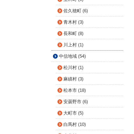
佐久穂町 (6)
青木村 (3)
長和町 (8)
川上村 (1)
中信地域 (54)
松川村 (1)
麻績村 (3)
松本市 (18)
安曇野市 (6)
大町市 (5)
白馬村 (10)