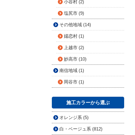
小谷村 (2)
塩尻市 (9)
その他地域 (14)
嬬恋村 (1)
上越市 (2)
妙高市 (10)
南信地域 (1)
岡谷市 (1)
施工カラーから選ぶ
オレンジ系 (5)
白・ベージュ系 (812)