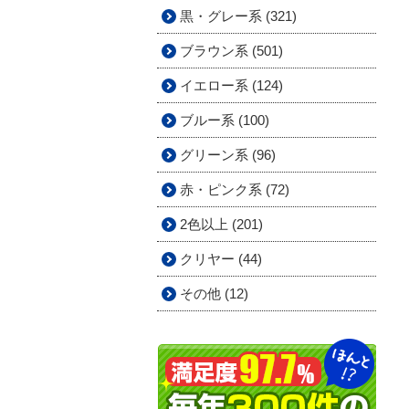
黒・グレー系 (321)
ブラウン系 (501)
イエロー系 (124)
ブルー系 (100)
グリーン系 (96)
赤・ピンク系 (72)
2色以上 (201)
クリヤー (44)
その他 (12)