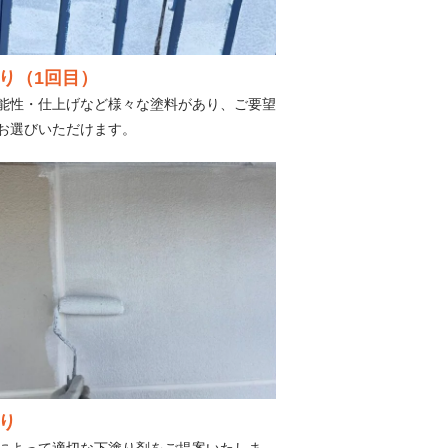
り（1回目）
能性・仕上げなど様々な塗料があり、ご要望
お選びいただけます。
り