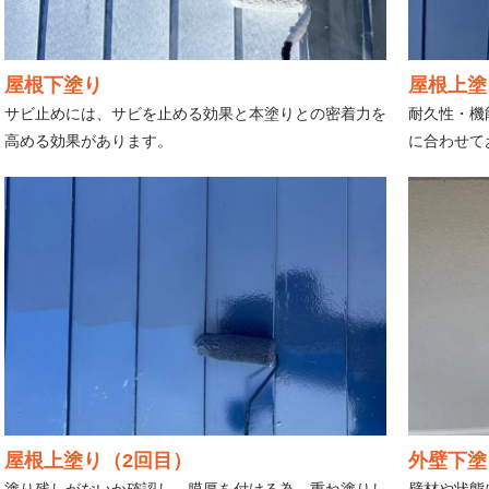
屋根下塗り
屋根上塗
サビ止めには、サビを止める効果と本塗りとの密着力を
耐久性・機
高める効果があります。
に合わせて
屋根上塗り（2回目）
外壁下塗