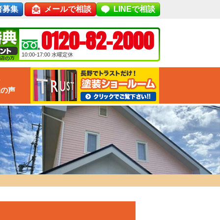
者募集
メールで相談
LINEで相談
0120-82-2000
10:00-17:00
水曜定休
な
様の声