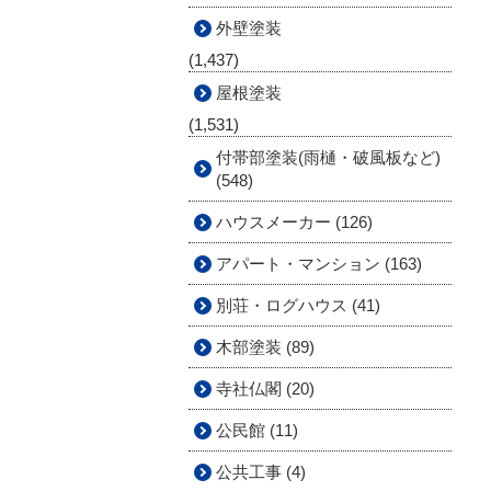
外壁塗装
(1,437)
屋根塗装
(1,531)
付帯部塗装(雨樋・破風板など)
(548)
ハウスメーカー (126)
アパート・マンション (163)
別荘・ログハウス (41)
木部塗装 (89)
寺社仏閣 (20)
公民館 (11)
公共工事 (4)