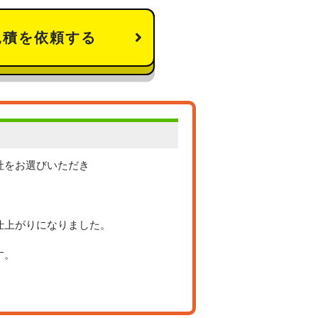
見積を依頼する
社をお選びいただき
仕上がりになりました。
す。
。