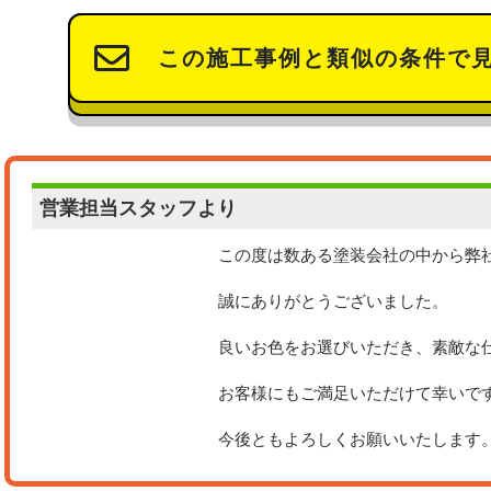
この施工事例と類似の条件で
営業担当
スタッフより
この度は数ある塗装会社の中から弊
誠にありがとうございました。
良いお色をお選びいただき、素敵な
お客様にもご満足いただけて幸いで
今後ともよろしくお願いいたします