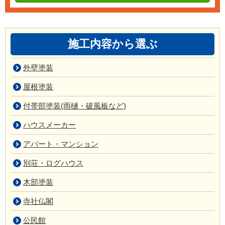
施工内容から選ぶ
外壁塗装
屋根塗装
付帯部塗装(雨樋・破風板など)
ハウスメーカー
アパート・マンション
別荘・ログハウス
木部塗装
寺社仏閣
公民館