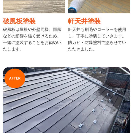
破風板塗装
軒天井塗装
破風板は屋根や外壁同様、雨風
軒天井も刷毛やローラーを使用
などの影響を強く受けるため、
し、丁寧に塗装していきます。
一緒に塗装することをお勧めい
防カビ・防藻塗料で塗らせてい
たします。
ただきました。
AFTER