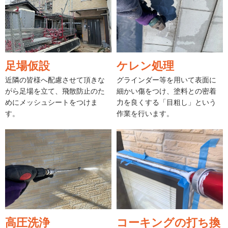
足場仮設
ケレン処理
近隣の皆様へ配慮させて頂きな
グラインダー等を用いて表面に
がら足場を立て、飛散防止のた
細かい傷をつけ、塗料との密着
めにメッシュシートをつけま
力を良くする「目粗し」という
す。
作業を行います。
高圧洗浄
コーキングの打ち換