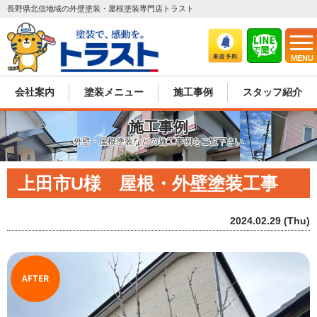
長野県北信地域の外壁塗装・屋根塗装専門店トラスト
MENU
会社案内
塗装メニュー
施工事例
スタッフ紹介
施工事例
外壁・屋根塗装などの施工事例をご覧下さい
上田市U様 屋根・外壁塗装工事
2024.02.29 (Thu)
AFTER