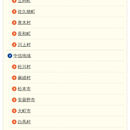
立科町
佐久穂町
青木村
長和町
川上村
中信地域
松川村
麻績村
松本市
安曇野市
大町市
白馬村