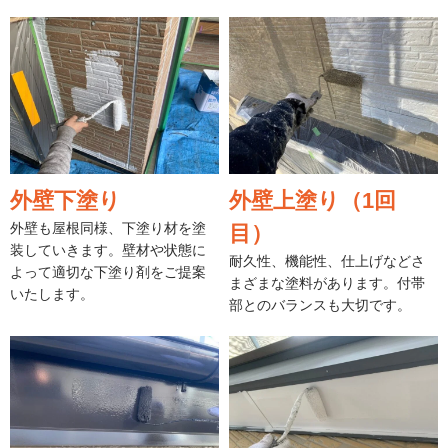
外壁下塗り
外壁上塗り（1回
外壁も屋根同様、下塗り材を塗
目）
装していきます。壁材や状態に
耐久性、機能性、仕上げなどさ
よって適切な下塗り剤をご提案
まざまな塗料があります。付帯
いたします。
部とのバランスも大切です。