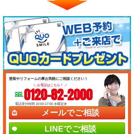
塗装やリフォームの事お気軽にご相談ください！
＼ お電話はこちら！ ／
0120-82-2000
電話受付時間 10:00-17:00
水曜定休
メールでご相談
LINEでご相談