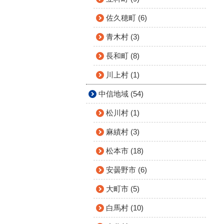
佐久穂町 (6)
青木村 (3)
長和町 (8)
川上村 (1)
中信地域 (54)
松川村 (1)
麻績村 (3)
松本市 (18)
安曇野市 (6)
大町市 (5)
白馬村 (10)