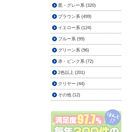
黒・グレー系 (320)
ブラウン系 (499)
イエロー系 (124)
ブルー系 (99)
グリーン系 (96)
赤・ピンク系 (72)
2色以上 (201)
クリヤー (44)
その他 (12)