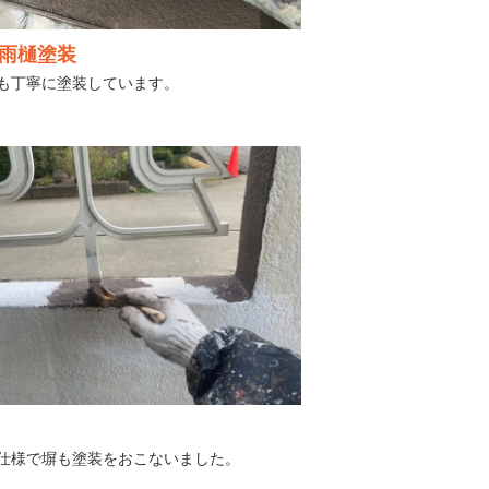
雨樋塗装
も丁寧に塗装しています。
仕様で塀も塗装をおこないました。