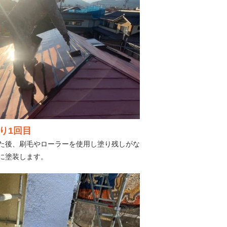
り1回目
た後、刷毛やローラーを使用し塗り残しがな
に塗装します。