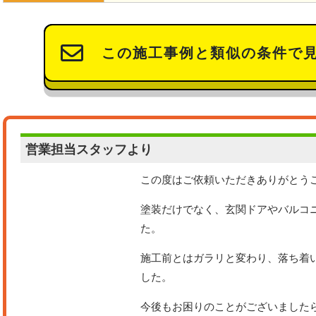
この施工事例と類似の条件で
営業担当
スタッフより
この度はご依頼いただきありがとう
塗装だけでなく、玄関ドアやバルコ
た。
施工前とはガラリと変わり、落ち着
した。
今後もお困りのことがございました