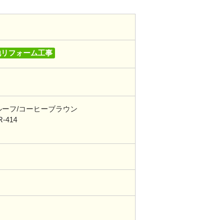
他リフォーム工事
ルーフ/コーヒーブラウン
414