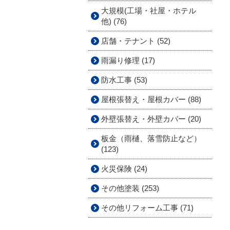
大規模(工場・社屋・ホテル
他) (76)
店舗・テナント (52)
雨漏り修理 (17)
防水工事 (53)
屋根張替え・屋根カバー (88)
外壁張替え・外壁カバー (20)
板金（雨樋、落雪防止など）
(123)
火災保険 (24)
その他塗装 (253)
その他リフォーム工事 (71)