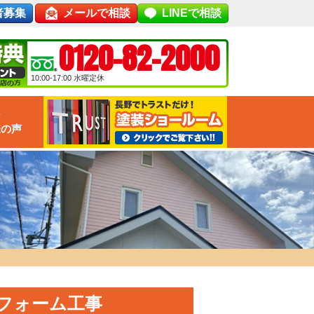
者募集
メールで相談
LINEで相談
0120-82-2000
10:00-17:00
水曜定休
な
様の声
フォーム工事