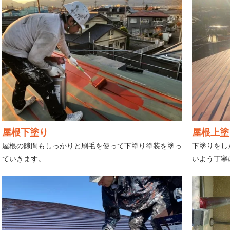
屋根下塗り
屋根上塗
屋根の隙間もしっかりと刷毛を使って下塗り塗装を塗っ
下塗りをし
ていきます。
いよう丁寧