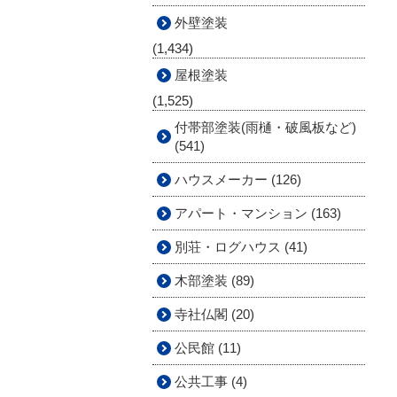
外壁塗装
(1,434)
屋根塗装
(1,525)
付帯部塗装(雨樋・破風板など)
(541)
ハウスメーカー (126)
アパート・マンション (163)
別荘・ログハウス (41)
木部塗装 (89)
寺社仏閣 (20)
公民館 (11)
公共工事 (4)