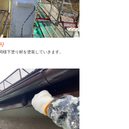
り
同様下塗り材を塗装していきます。