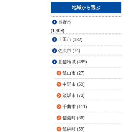
地域から選ぶ
長野市
(1,409)
上田市 (182)
佐久市 (74)
北信地域 (499)
飯山市 (27)
中野市 (59)
須坂市 (73)
千曲市 (111)
信濃町 (86)
飯綱町 (59)