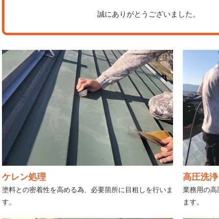
誠にありがとうございました。
ケレン処理
高圧洗浄
塗料との密着性を高める為、必要箇所に目粗しを行いま
業務用の高
す。
ます。