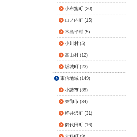
小布施町 (20)
山ノ内町 (15)
木島平村 (5)
小川村 (5)
高山村 (12)
坂城町 (23)
東信地域 (149)
小諸市 (39)
東御市 (34)
軽井沢町 (31)
御代田町 (16)
立科町 (9)