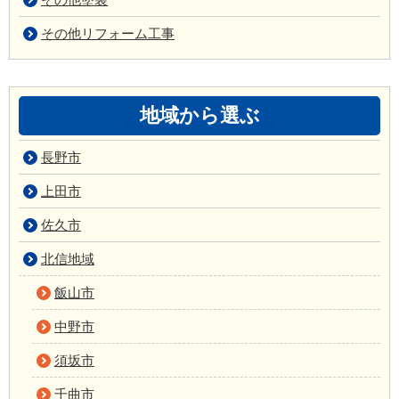
その他リフォーム工事
地域から選ぶ
長野市
上田市
佐久市
北信地域
飯山市
中野市
須坂市
千曲市