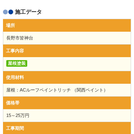
施工データ
場所
長野市皆神台
工事内容
屋根塗装
使用材料
屋根：ACルーフペイントリッチ （関西ペイント）
価格帯
15～25万円
工事期間