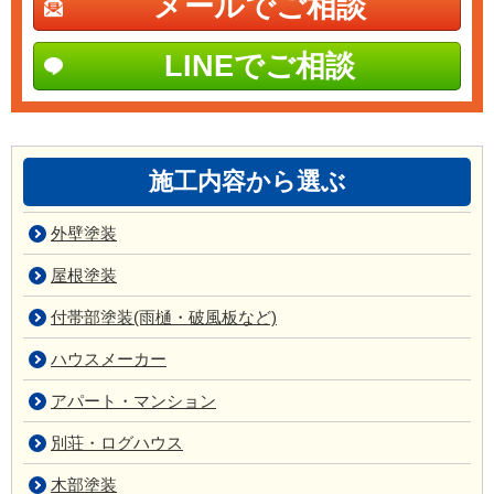
メールでご相談
LINEでご相談
施工内容から選ぶ
外壁塗装
屋根塗装
付帯部塗装(雨樋・破風板など)
ハウスメーカー
アパート・マンション
別荘・ログハウス
木部塗装