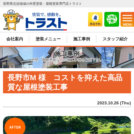
長野県北信地域の外壁塗装・屋根塗装専門店トラスト
MENU
会社案内
塗装メニュー
施工事例
スタッフ紹介
施工事例
外壁・屋根塗装などの施工事例をご覧下さい
長野市M 様 コストを抑えた高品
質な屋根塗装工事
2023.10.26 (Thu)
AFTER