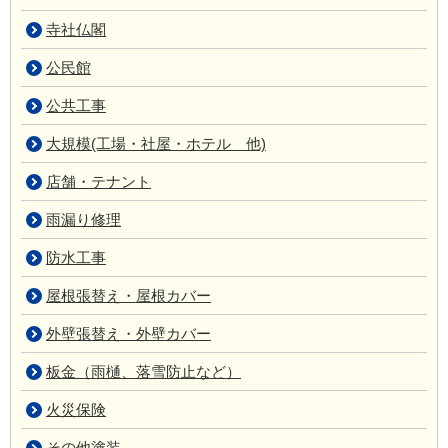
寺社仏閣
公民館
公共工事
大規模(工場・社屋・ホテル 他)
店舗・テナント
雨漏り修理
防水工事
屋根張替え・屋根カバー
外壁張替え・外壁カバー
板金（雨樋、落雪防止など）
火災保険
その他塗装