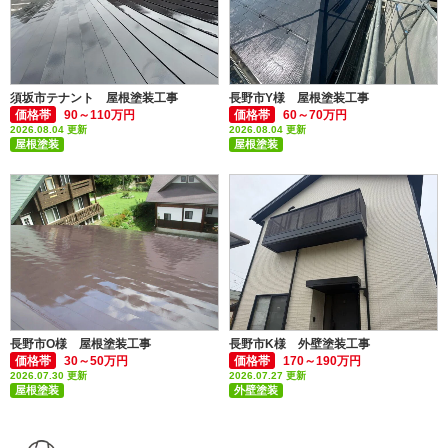
須坂市テナント 屋根塗装工事
長野市Y様 屋根塗装工事
価格帯
90～110万円
価格帯
60～70万円
2026.08.04 更新
2026.08.04 更新
屋根塗装
屋根塗装
付帯部塗装(雨樋・破風板など)
付帯部塗装(雨樋・破風板など)
長野市O様 屋根塗装工事
長野市K様 外壁塗装工事
価格帯
30～50万円
価格帯
170～190万円
2026.07.30 更新
2026.07.27 更新
屋根塗装
外壁塗装
付帯部塗装(雨樋・破風板など)