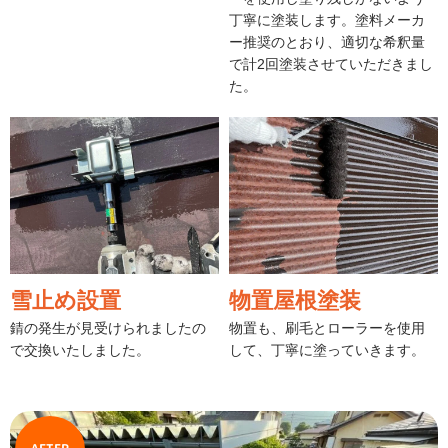
丁寧に塗装します。塗料メーカ
ー推奨のとおり、適切な希釈量
で計2回塗装させていただきまし
た。
雪止め設置
物置屋根塗装
錆の発生が見受けられましたの
物置も、刷毛とローラーを使用
で交換いたしました。
して、丁寧に塗っていきます。