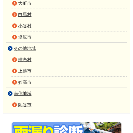
大町市
白馬村
小谷村
塩尻市
その他地域
嬬恋村
上越市
妙高市
南信地域
岡谷市