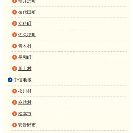
軽井沢町
御代田町
立科町
佐久穂町
青木村
長和町
川上村
中信地域
松川村
麻績村
松本市
安曇野市