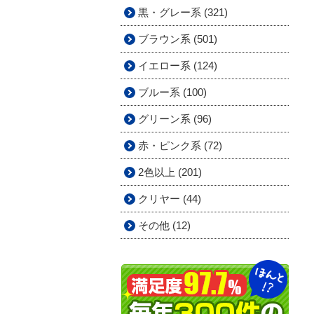
黒・グレー系 (321)
ブラウン系 (501)
イエロー系 (124)
ブルー系 (100)
グリーン系 (96)
赤・ピンク系 (72)
2色以上 (201)
クリヤー (44)
その他 (12)