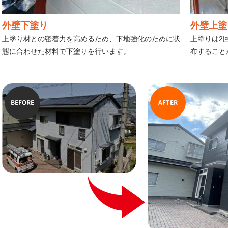
外壁下塗り
外壁上塗
上塗り材との密着力を高めるため、下地強化のために状
上塗りは2
態に合わせた材料で下塗りを行います。
布すること
BEFORE
AFTER