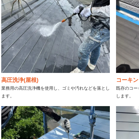
高圧洗浄(屋根)
コーキン
業務用の高圧洗浄機を使用し、ゴミや汚れなどを落とし
既存のコー
ます。
します。