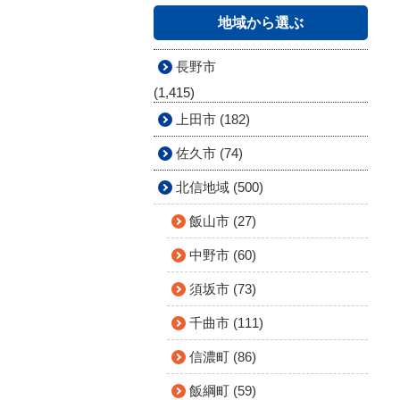
地域から選ぶ
長野市
(1,415)
上田市 (182)
佐久市 (74)
北信地域 (500)
飯山市 (27)
中野市 (60)
須坂市 (73)
千曲市 (111)
信濃町 (86)
飯綱町 (59)