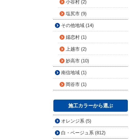
小谷村 (2)
塩尻市 (9)
その他地域 (14)
嬬恋村 (1)
上越市 (2)
妙高市 (10)
南信地域 (1)
岡谷市 (1)
施工カラーから選ぶ
オレンジ系 (5)
白・ベージュ系 (812)