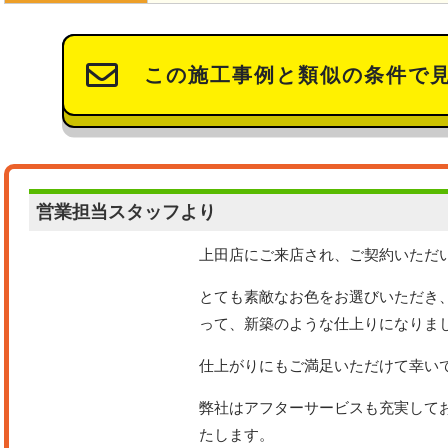
この施工事例と類似の条件で
営業担当
スタッフより
上田店にご来店され、ご契約いただ
とても素敵なお色をお選びいただき
って、新築のような仕上りになりま
仕上がりにもご満足いただけて幸い
弊社はアフターサービスも充実して
たします。