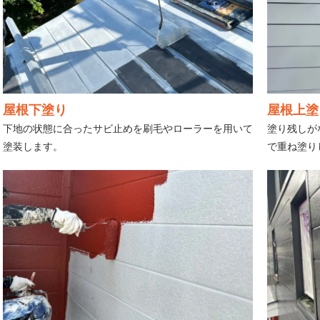
屋根下塗り
屋根上塗
下地の状態に合ったサビ止めを刷毛やローラーを用いて
塗り残しが
塗装します。
で重ね塗り