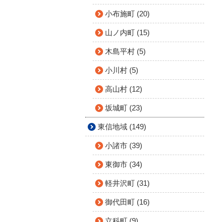
小布施町 (20)
山ノ内町 (15)
木島平村 (5)
小川村 (5)
高山村 (12)
坂城町 (23)
東信地域 (149)
小諸市 (39)
東御市 (34)
軽井沢町 (31)
御代田町 (16)
立科町 (9)