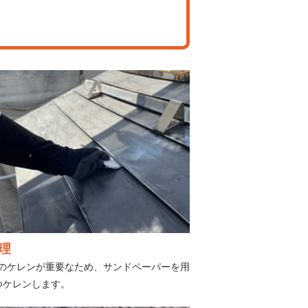
理
のケレンが重要なため、サンドペーパーを用
つケレンします。