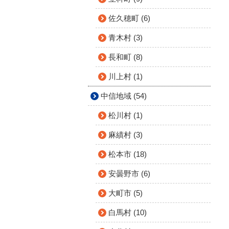
佐久穂町 (6)
青木村 (3)
長和町 (8)
川上村 (1)
中信地域 (54)
松川村 (1)
麻績村 (3)
松本市 (18)
安曇野市 (6)
大町市 (5)
白馬村 (10)