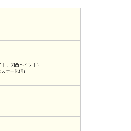
イト、関西ペイント）
エスケー化研）