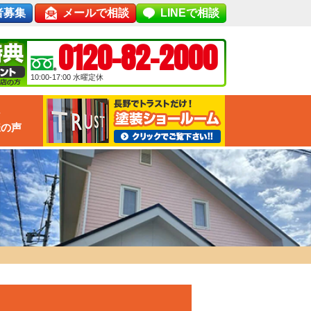
者募集
メールで相談
LINEで相談
0120-82-2000
10:00-17:00
水曜定休
な
様の声