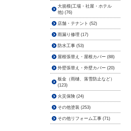
大規模(工場・社屋・ホテル
他) (76)
店舗・テナント (52)
雨漏り修理 (17)
防水工事 (53)
屋根張替え・屋根カバー (88)
外壁張替え・外壁カバー (20)
板金（雨樋、落雪防止など）
(123)
火災保険 (24)
その他塗装 (253)
その他リフォーム工事 (71)