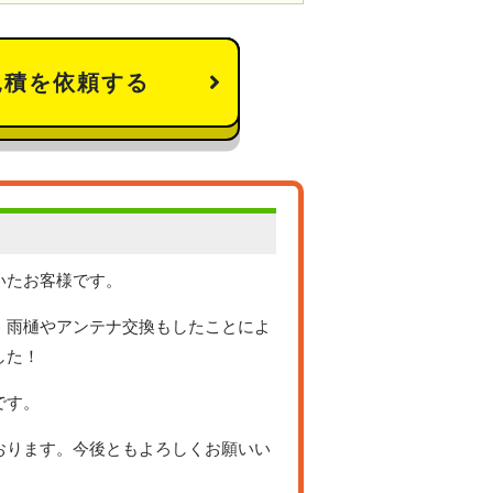
見積を依頼する
いたお客様です。
、雨樋やアンテナ交換もしたことによ
した！
です。
おります。今後ともよろしくお願いい