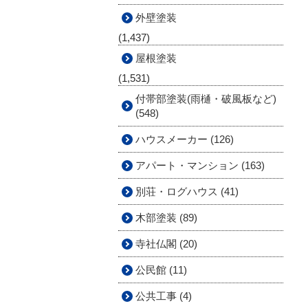
外壁塗装
(1,437)
屋根塗装
(1,531)
付帯部塗装(雨樋・破風板など)
(548)
ハウスメーカー (126)
アパート・マンション (163)
別荘・ログハウス (41)
木部塗装 (89)
寺社仏閣 (20)
公民館 (11)
公共工事 (4)