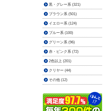
黒・グレー系 (321)
ブラウン系 (501)
イエロー系 (124)
ブルー系 (100)
グリーン系 (96)
赤・ピンク系 (72)
2色以上 (201)
クリヤー (44)
その他 (12)