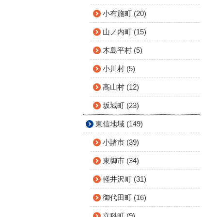
小布施町 (20)
山ノ内町 (15)
木島平村 (5)
小川村 (5)
高山村 (12)
坂城町 (23)
東信地域 (149)
小諸市 (39)
東御市 (34)
軽井沢町 (31)
御代田町 (16)
立科町 (9)