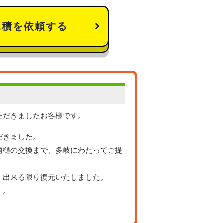
見積を依頼する
ただきましたお客様です。
だきました。
雨樋の交換まで、多岐にわたってご提
、出来る限り復元いたしました。
す。
。