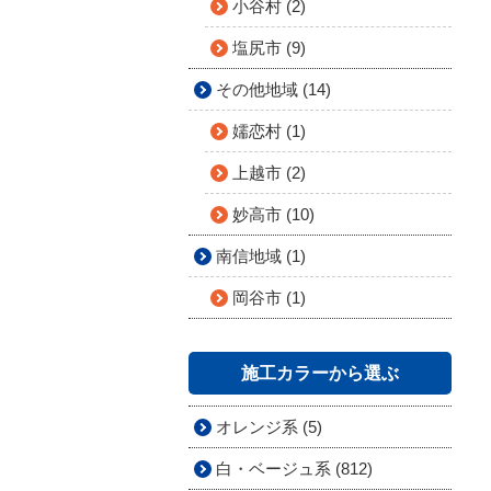
小谷村 (2)
塩尻市 (9)
その他地域 (14)
嬬恋村 (1)
上越市 (2)
妙高市 (10)
南信地域 (1)
岡谷市 (1)
施工カラーから選ぶ
オレンジ系 (5)
白・ベージュ系 (812)