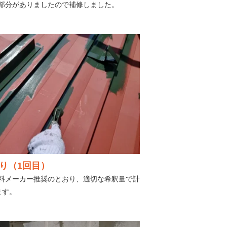
部分がありましたので補修しました。
り（1回目）
料メーカー推奨のとおり、適切な希釈量で計
ます。