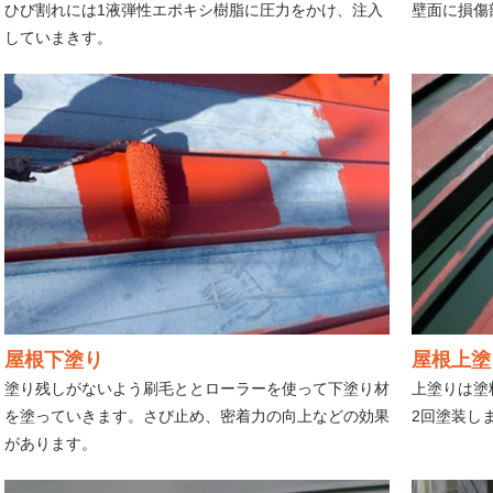
ひび割れには1液弾性エポキシ樹脂に圧力をかけ、注入
壁面に損傷
していまきす。
屋根下塗り
屋根上塗
塗り残しがないよう刷毛ととローラーを使って下塗り材
上塗りは塗
を塗っていきます。さび止め、密着力の向上などの効果
2回塗装し
があります。