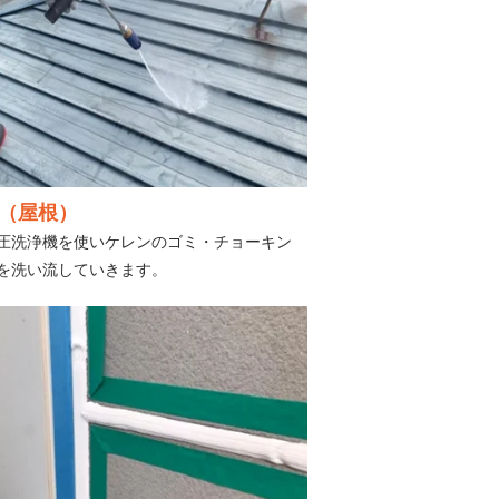
（屋根）
圧洗浄機を使いケレンのゴミ・チョーキン
を洗い流していきます。