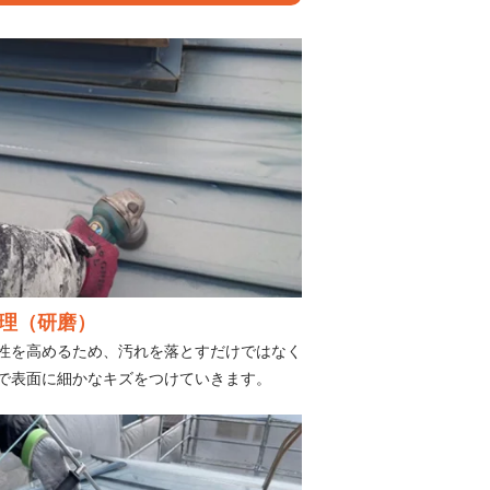
理（研磨）
性を高めるため、汚れを落とすだけではなく
で表面に細かなキズをつけていきます。