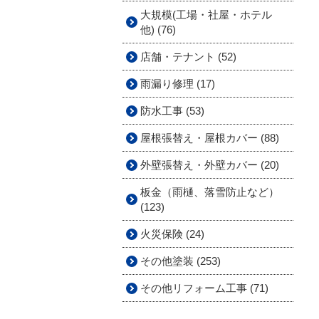
大規模(工場・社屋・ホテル
他) (76)
店舗・テナント (52)
雨漏り修理 (17)
防水工事 (53)
屋根張替え・屋根カバー (88)
外壁張替え・外壁カバー (20)
板金（雨樋、落雪防止など）
(123)
火災保険 (24)
その他塗装 (253)
その他リフォーム工事 (71)