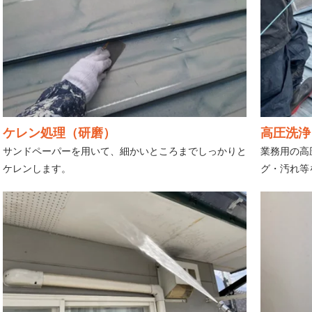
ケレン処理（研磨）
高圧洗浄
サンドペーパーを用いて、細かいところまでしっかりと
業務用の高
ケレンします。
グ・汚れ等