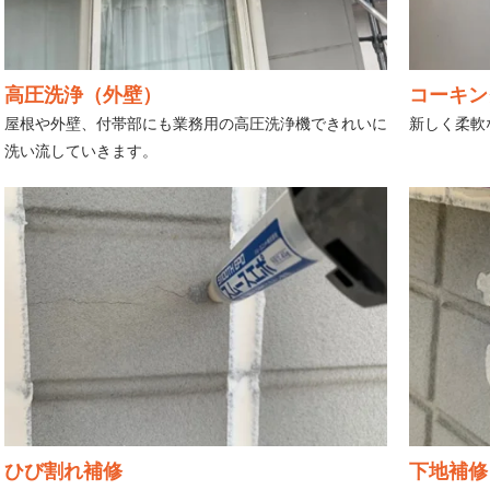
高圧洗浄（外壁）
コーキン
屋根や外壁、付帯部にも業務用の高圧洗浄機できれいに
新しく柔軟
洗い流していきます。
ひび割れ補修
下地補修