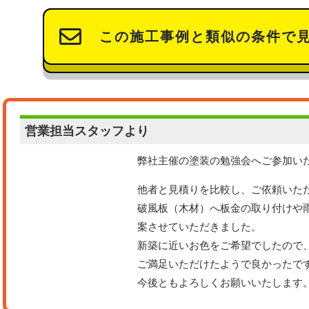
この施工事例と類似の条件で
営業担当
スタッフより
弊社主催の塗装の勉強会へご参加い
他者と見積りを比較し、ご依頼いた
破風板（木材）へ板金の取り付けや
案させていただきました。
新築に近いお色をご希望でしたので
ご満足いただけたようで良かったで
今後ともよろしくお願いいたします