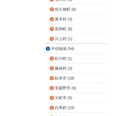
佐久穂町 (6)
青木村 (3)
長和町 (8)
川上村 (1)
中信地域 (54)
松川村 (1)
麻績村 (3)
松本市 (18)
安曇野市 (6)
大町市 (5)
白馬村 (10)