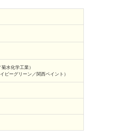
1／菊水化学工業）
イビーグリーン／関西ペイント）