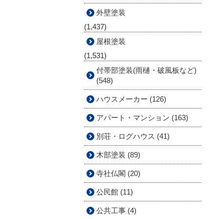
外壁塗装
(1,437)
屋根塗装
(1,531)
付帯部塗装(雨樋・破風板など)
(548)
ハウスメーカー (126)
アパート・マンション (163)
別荘・ログハウス (41)
木部塗装 (89)
寺社仏閣 (20)
公民館 (11)
公共工事 (4)