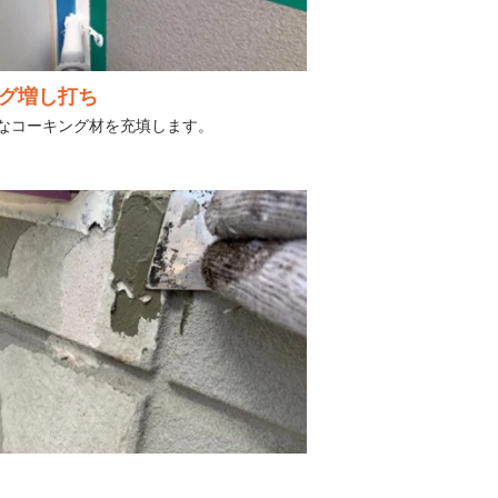
グ増し打ち
なコーキング材を充填します。