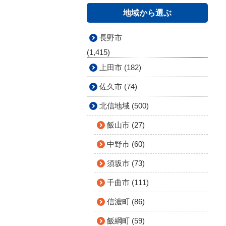
地域から選ぶ
長野市
(1,415)
上田市 (182)
佐久市 (74)
北信地域 (500)
飯山市 (27)
中野市 (60)
須坂市 (73)
千曲市 (111)
信濃町 (86)
飯綱町 (59)