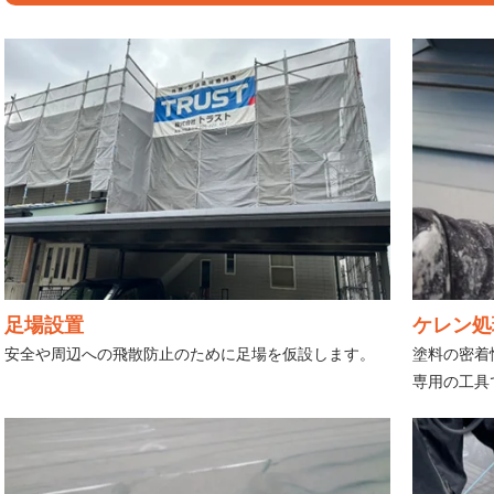
足場設置
ケレン処
安全や周辺への飛散防止のために足場を仮設します。
塗料の密着
専用の工具