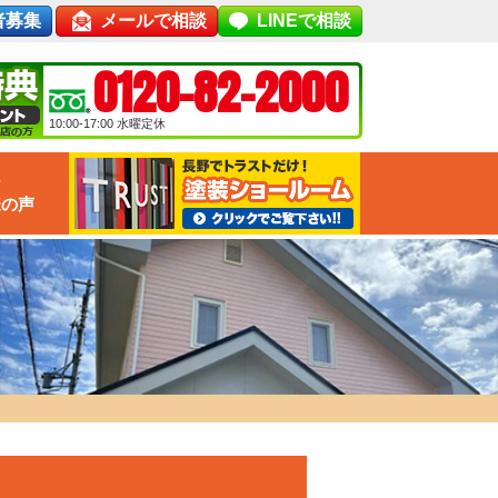
者募集
メールで相談
LINEで相談
0120-82-2000
10:00-17:00
水曜定休
な
様の声