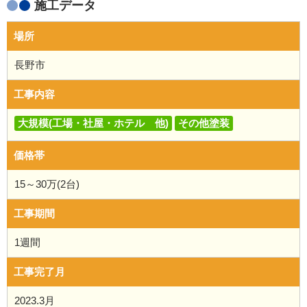
施工データ
場所
長野市
工事内容
大規模(工場・社屋・ホテル 他)
その他塗装
価格帯
15～30万(2台)
工事期間
1週間
工事完了月
2023.3月