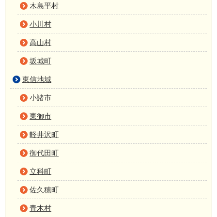
木島平村
小川村
高山村
坂城町
東信地域
小諸市
東御市
軽井沢町
御代田町
立科町
佐久穂町
青木村