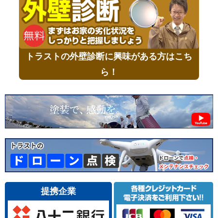
トラストの外壁診断に興味がある方はこち
ら！
提携企業