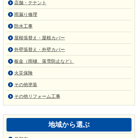
店舗・テナント
雨漏り修理
防水工事
屋根張替え・屋根カバー
外壁張替え・外壁カバー
板金（雨樋、落雪防止など）
火災保険
その他塗装
その他リフォーム工事
地域から選ぶ