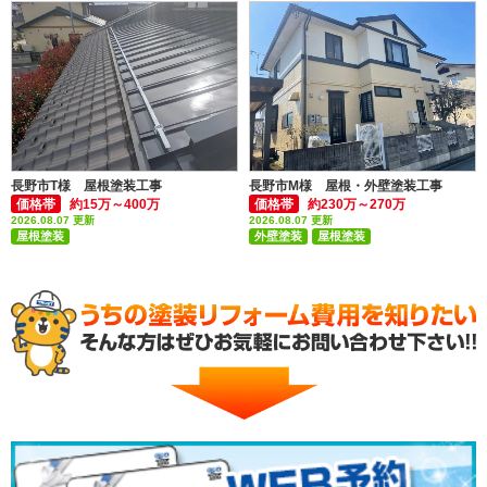
長野市T様 屋根塗装工事
長野市M様 屋根・外壁塗装工事
価格帯
約15万～400万
価格帯
約230万～270万
2026.08.07 更新
2026.08.07 更新
屋根塗装
外壁塗装
屋根塗装
付帯部塗装(雨樋・破風板など)
付帯部塗装(雨樋・破風板など)