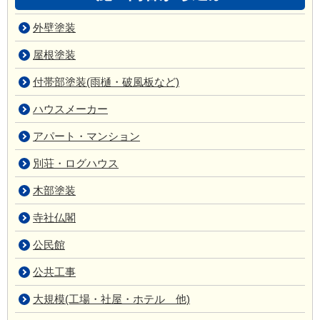
外壁塗装
屋根塗装
付帯部塗装(雨樋・破風板など)
ハウスメーカー
アパート・マンション
別荘・ログハウス
木部塗装
寺社仏閣
公民館
公共工事
大規模(工場・社屋・ホテル 他)