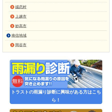
嬬恋村
上越市
妙高市
南信地域
岡谷市
トラストの雨漏り診断に興味がある方はこち
ら！