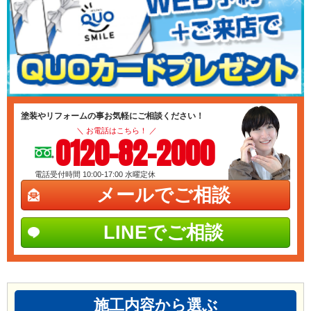
塗装やリフォームの事お気軽にご相談ください！
＼ お電話はこちら！ ／
0120-82-2000
電話受付時間 10:00-17:00
水曜定休
メールでご相談
LINEでご相談
施工内容から選ぶ