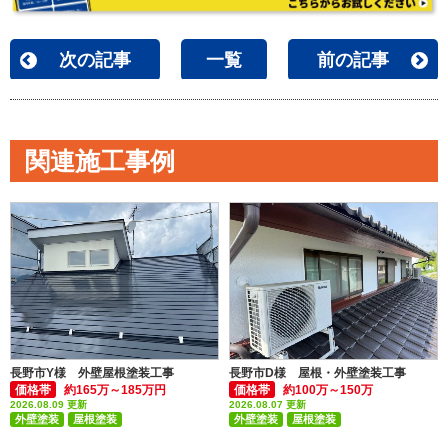
次の記事
一覧
前の記事
関連施工事例
長野市Y様 外壁屋根塗装工事
長野市D様 屋根・外壁塗装工事
価格帯
約165万～185万円
価格帯
約100万～150万
2026.08.09 更新
2026.08.07 更新
外壁塗装
屋根塗装
外壁塗装
屋根塗装
付帯部塗装(雨樋・破風板など)
付帯部塗装(雨樋・破風板など)