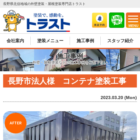
長野県北信地域の外壁塗装・屋根塗装専門店トラスト
MENU
会社案内
塗装メニュー
施工事例
スタッフ紹介
施工事例
外壁・屋根塗装などの施工事例をご覧下さい
長野市法人様 コンテナ塗装工事
2023.03.20 (Mon)
AFTER