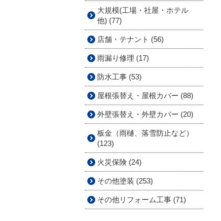
大規模(工場・社屋・ホテル
他) (77)
店舗・テナント (56)
雨漏り修理 (17)
防水工事 (53)
屋根張替え・屋根カバー (88)
外壁張替え・外壁カバー (20)
板金（雨樋、落雪防止など）
(123)
火災保険 (24)
その他塗装 (253)
その他リフォーム工事 (71)