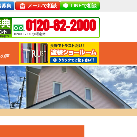
者募集
メールで相談
LINEで相談
0120-82-2000
10:00-17:00
水曜定休
な
様の声