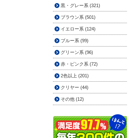
黒・グレー系 (321)
ブラウン系 (501)
イエロー系 (124)
ブルー系 (99)
グリーン系 (96)
赤・ピンク系 (72)
2色以上 (201)
クリヤー (44)
その他 (12)