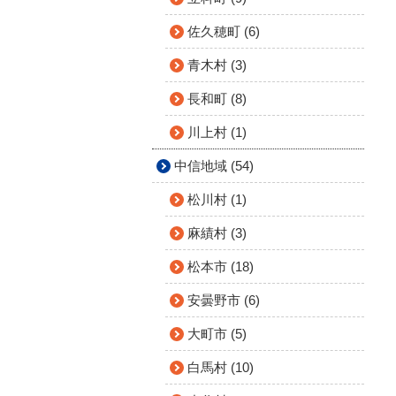
佐久穂町 (6)
青木村 (3)
長和町 (8)
川上村 (1)
中信地域 (54)
松川村 (1)
麻績村 (3)
松本市 (18)
安曇野市 (6)
大町市 (5)
白馬村 (10)