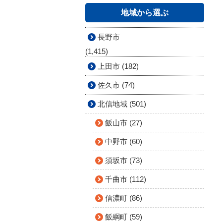
地域から選ぶ
長野市
(1,415)
上田市 (182)
佐久市 (74)
北信地域 (501)
飯山市 (27)
中野市 (60)
須坂市 (73)
千曲市 (112)
信濃町 (86)
飯綱町 (59)