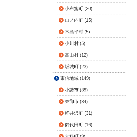
小布施町 (20)
山ノ内町 (15)
木島平村 (5)
小川村 (5)
高山村 (12)
坂城町 (23)
東信地域 (149)
小諸市 (39)
東御市 (34)
軽井沢町 (31)
御代田町 (16)
立科町 (9)