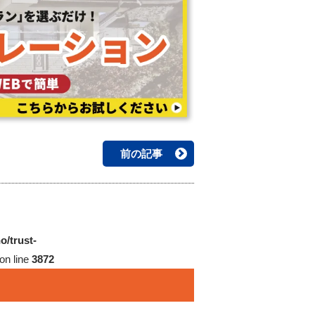
前の記事
o/trust-
on line
3872