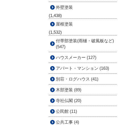
外壁塗装
(1,438)
屋根塗装
(1,532)
付帯部塗装(雨樋・破風板など)
(547)
ハウスメーカー (127)
アパート・マンション (163)
別荘・ログハウス (41)
木部塗装 (89)
寺社仏閣 (20)
公民館 (11)
公共工事 (4)