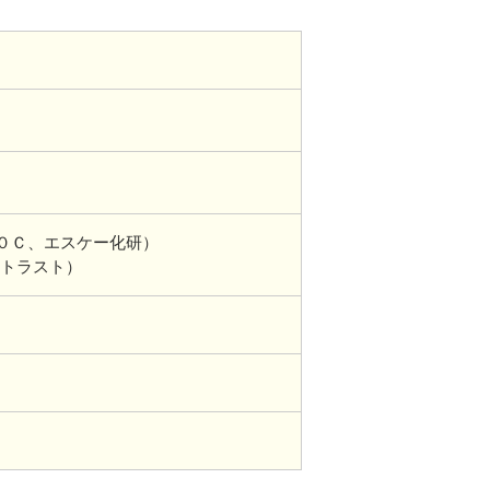
9０Ｃ、エスケー化研）
トラスト）