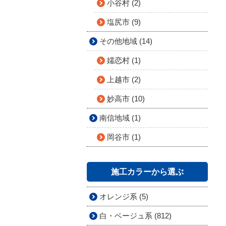
小谷村 (2)
塩尻市 (9)
その他地域 (14)
嬬恋村 (1)
上越市 (2)
妙高市 (10)
南信地域 (1)
岡谷市 (1)
施工カラーから選ぶ
オレンジ系 (5)
白・ベージュ系 (812)