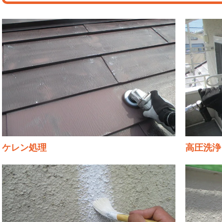
ケレン処理
高圧洗浄