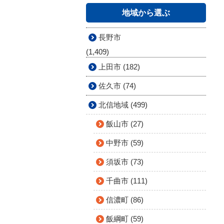
地域から選ぶ
長野市
(1,409)
上田市 (182)
佐久市 (74)
北信地域 (499)
飯山市 (27)
中野市 (59)
須坂市 (73)
千曲市 (111)
信濃町 (86)
飯綱町 (59)