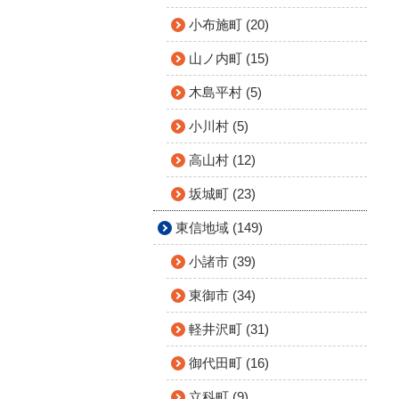
小布施町 (20)
山ノ内町 (15)
木島平村 (5)
小川村 (5)
高山村 (12)
坂城町 (23)
東信地域 (149)
小諸市 (39)
東御市 (34)
軽井沢町 (31)
御代田町 (16)
立科町 (9)