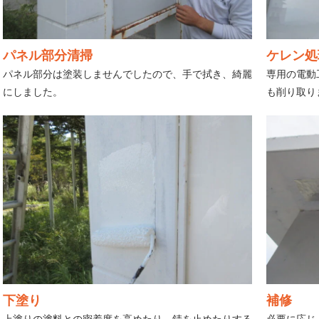
パネル部分清掃
ケレン処
パネル部分は塗装しませんでしたので、手で拭き、綺麗
専用の電動
にしました。
も削り取り
下塗り
補修
上塗りの塗料との密着度を高めたり、錆を止めたりする
必要に応じ