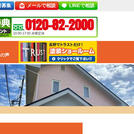
者募集
メールで相談
LINEで相談
0120-82-2000
10:00-17:00
水曜定休
な
様の声