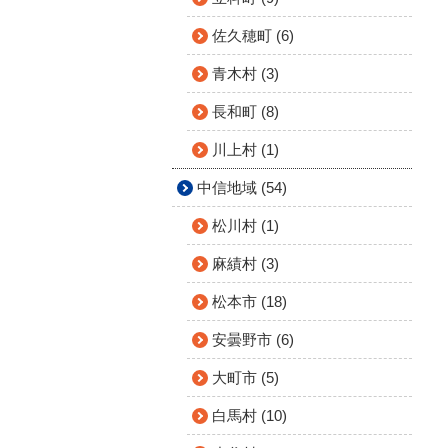
佐久穂町 (6)
青木村 (3)
長和町 (8)
川上村 (1)
中信地域 (54)
松川村 (1)
麻績村 (3)
松本市 (18)
安曇野市 (6)
大町市 (5)
白馬村 (10)