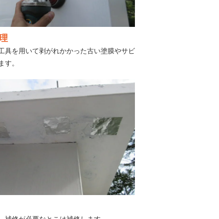
理
工具を用いて剥がれかかった古い塗膜やサビ
ます。
、補修が必要なとこは補修します