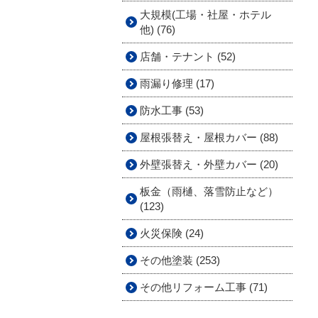
大規模(工場・社屋・ホテル
他) (76)
店舗・テナント (52)
雨漏り修理 (17)
防水工事 (53)
屋根張替え・屋根カバー (88)
外壁張替え・外壁カバー (20)
板金（雨樋、落雪防止など）
(123)
火災保険 (24)
その他塗装 (253)
その他リフォーム工事 (71)