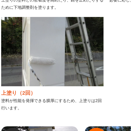
ために下地調整剤を塗ります。
上塗り（2回）
塗料が性能を発揮できる膜厚にするため、上塗りは2回
行います。