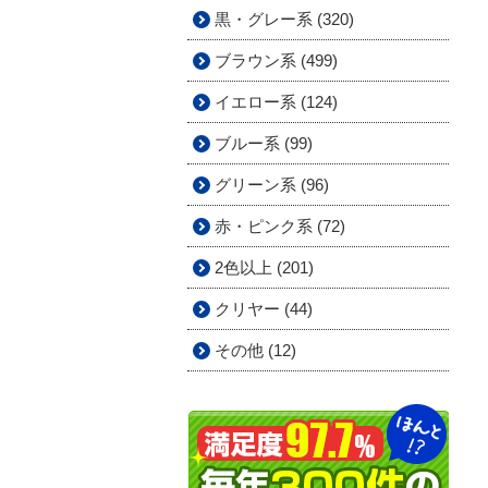
黒・グレー系 (320)
ブラウン系 (499)
イエロー系 (124)
ブルー系 (99)
グリーン系 (96)
赤・ピンク系 (72)
2色以上 (201)
クリヤー (44)
その他 (12)