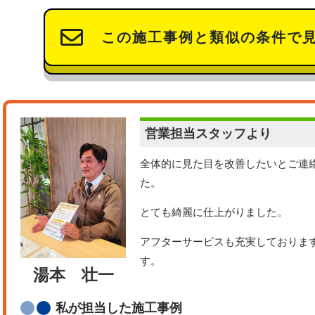
この施工事例と類似の条件で
営業担当
スタッフより
全体的に見た目を改善したいとご連
た。
とても綺麗に仕上がりました。
アフターサービスも充実しておりま
す。
湯本 壮一
私が担当した施工事例