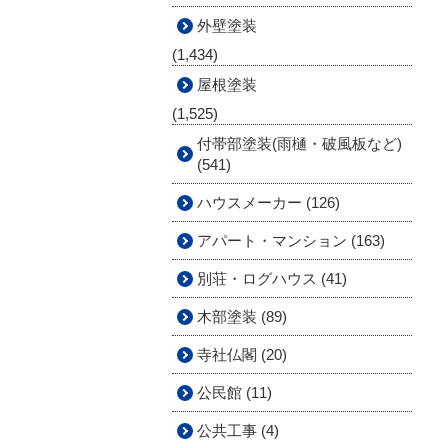
外壁塗装
(1,434)
屋根塗装
(1,525)
付帯部塗装(雨樋・破風板など)
(541)
ハウスメーカー (126)
アパート・マンション (163)
別荘・ログハウス (41)
木部塗装 (89)
寺社仏閣 (20)
公民館 (11)
公共工事 (4)