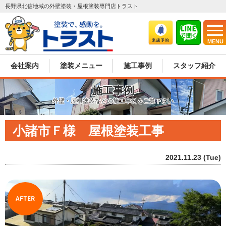
長野県北信地域の外壁塗装・屋根塗装専門店トラスト
MENU
会社案内
塗装メニュー
施工事例
スタッフ紹介
施工事例
外壁・屋根塗装などの施工事例をご覧下さい
小諸市Ｆ様 屋根塗装工事
2021.11.23 (Tue)
AFTER