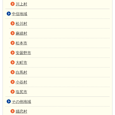
川上村
中信地域
松川村
麻績村
松本市
安曇野市
大町市
白馬村
小谷村
塩尻市
その他地域
嬬恋村