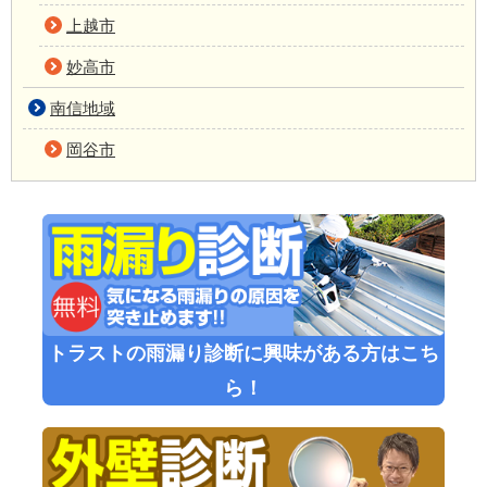
上越市
妙高市
南信地域
岡谷市
トラストの雨漏り診断に興味がある方はこち
ら！