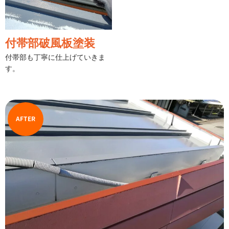
付帯部破風板塗装
付帯部も丁寧に仕上げていきま
す。
AFTER