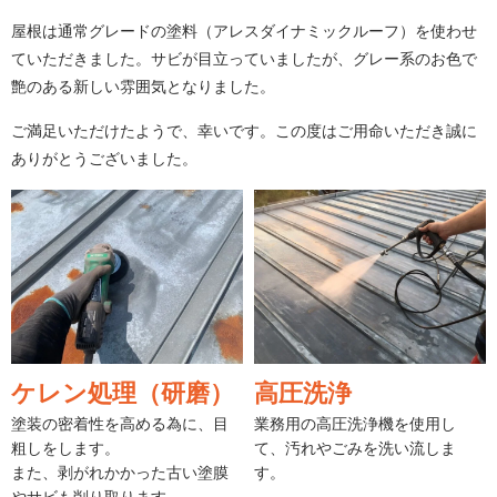
屋根は通常グレードの塗料（アレスダイナミックルーフ）を使わせ
ていただきました。サビが目立っていましたが、グレー系のお色で
艶のある新しい雰囲気となりました。
ご満足いただけたようで、幸いです。この度はご用命いただき誠に
ありがとうございました。
ケレン処理（研磨）
高圧洗浄
塗装の密着性を高める為に、目
業務用の高圧洗浄機を使用し
粗しをします。
て、汚れやごみを洗い流しま
また、剥がれかかった古い塗膜
す。
やサビも削り取ります。