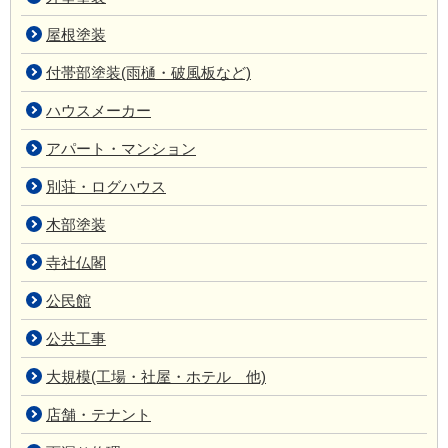
屋根塗装
付帯部塗装(雨樋・破風板など)
ハウスメーカー
アパート・マンション
別荘・ログハウス
木部塗装
寺社仏閣
公民館
公共工事
大規模(工場・社屋・ホテル 他)
店舗・テナント