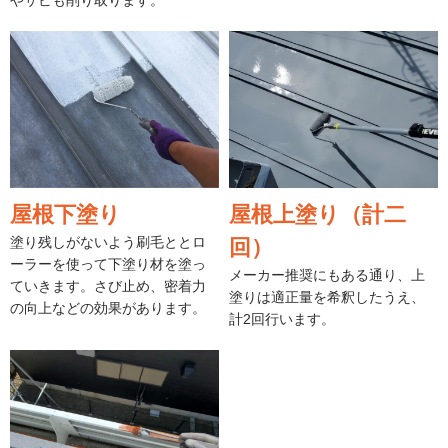
屋根下塗り
屋根上塗り（計二
塗り残しがないよう刷毛ととロ
回）
ーラーを使って下塗り材を塗っ
メーカー推奨にもある通り、上
ていきます。さび止め、密着力
塗りは適正量を希釈したうえ、
の向上などの効果があります。
計2回行います。