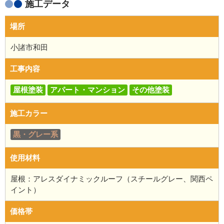
施工データ
場所
小諸市和田
工事内容
屋根塗装
アパート・マンション
その他塗装
施工カラー
黒・グレー系
使用材料
屋根：アレスダイナミックルーフ（スチールグレー、関西ペ
イント）
価格帯