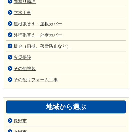
雨漏り修理
防水工事
屋根張替え・屋根カバー
外壁張替え・外壁カバー
板金（雨樋、落雪防止など）
火災保険
その他塗装
その他リフォーム工事
地域から選ぶ
長野市
上田市