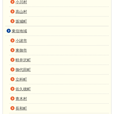
小川村
高山村
坂城町
東信地域
小諸市
東御市
軽井沢町
御代田町
立科町
佐久穂町
青木村
長和町