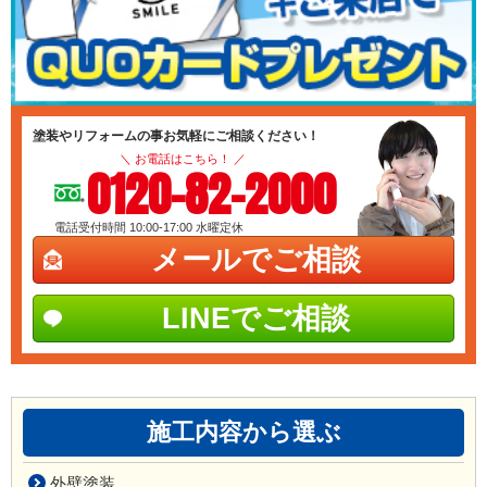
塗装やリフォームの事お気軽にご相談ください！
＼ お電話はこちら！ ／
0120-82-2000
電話受付時間 10:00-17:00
水曜定休
メールでご相談
LINEでご相談
施工内容から選ぶ
外壁塗装