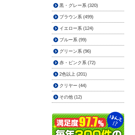
黒・グレー系 (320)
ブラウン系 (499)
イエロー系 (124)
ブルー系 (99)
グリーン系 (96)
赤・ピンク系 (72)
2色以上 (201)
クリヤー (44)
その他 (12)