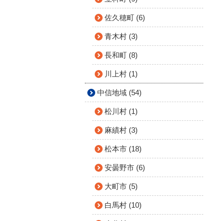
佐久穂町 (6)
青木村 (3)
長和町 (8)
川上村 (1)
中信地域 (54)
松川村 (1)
麻績村 (3)
松本市 (18)
安曇野市 (6)
大町市 (5)
白馬村 (10)