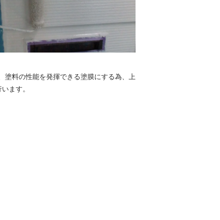
、塗料の性能を発揮できる塗膜にする為、上
行います。