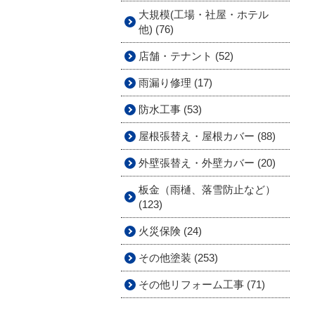
大規模(工場・社屋・ホテル
他) (76)
店舗・テナント (52)
雨漏り修理 (17)
防水工事 (53)
屋根張替え・屋根カバー (88)
外壁張替え・外壁カバー (20)
板金（雨樋、落雪防止など）
(123)
火災保険 (24)
その他塗装 (253)
その他リフォーム工事 (71)