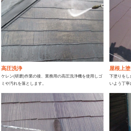
高圧洗浄
屋根上塗り
ケレン(研磨)作業の後、業務用の高圧洗浄機を使用しゴ
下塗りをし
ミや汚れを落とします。
いよう丁寧