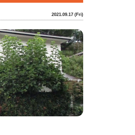
2021.09.17 (Fri)