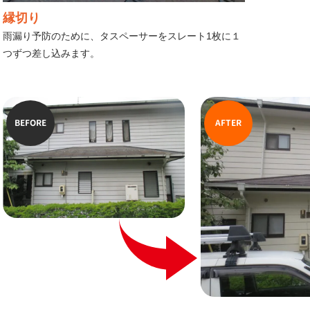
縁切り
雨漏り予防のために、タスペーサーをスレート1枚に１
つずつ差し込みます。
BEFORE
AFTER