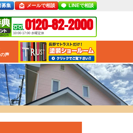
者募集
メールで相談
LINEで相談
0120-82-2000
10:00-17:00
水曜定休
な
様の声