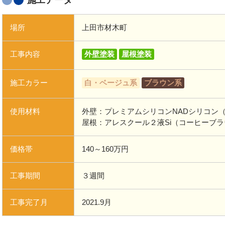
施工データ
場所
上田市材木町
工事内容
外壁塗装
屋根塗装
施工カラー
白・ベージュ系
ブラウン系
使用材料
外壁：プレミアムシリコンNADシリコン（S
屋根：アレスクール２液Si（コーヒーブ
価格帯
140～160万円
工事期間
３週間
工事完了月
2021.9月