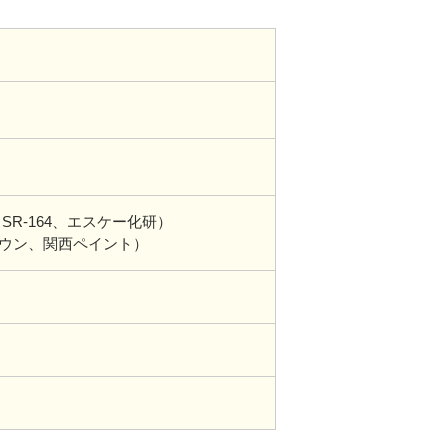
R-164、エスケー化研）
ラウン、関西ペイント）