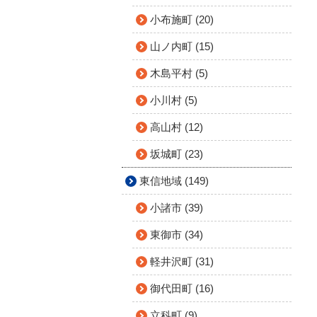
小布施町 (20)
山ノ内町 (15)
木島平村 (5)
小川村 (5)
高山村 (12)
坂城町 (23)
東信地域 (149)
小諸市 (39)
東御市 (34)
軽井沢町 (31)
御代田町 (16)
立科町 (9)