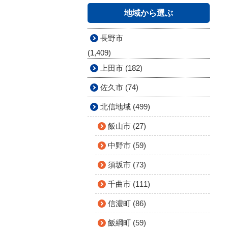
地域から選ぶ
長野市
(1,409)
上田市 (182)
佐久市 (74)
北信地域 (499)
飯山市 (27)
中野市 (59)
須坂市 (73)
千曲市 (111)
信濃町 (86)
飯綱町 (59)