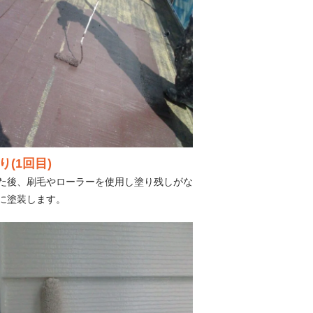
(1回目)
た後、刷毛やローラーを使用し塗り残しがな
に塗装します。