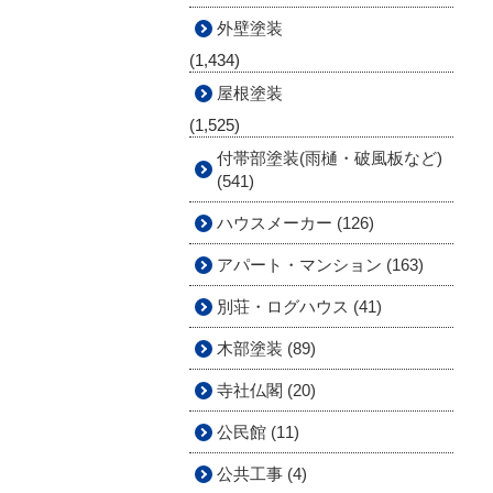
外壁塗装
(1,434)
屋根塗装
(1,525)
付帯部塗装(雨樋・破風板など)
(541)
ハウスメーカー (126)
アパート・マンション (163)
別荘・ログハウス (41)
木部塗装 (89)
寺社仏閣 (20)
公民館 (11)
公共工事 (4)