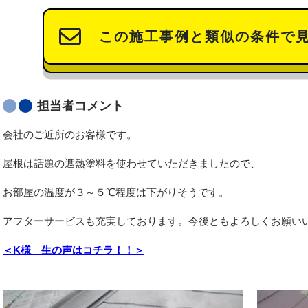
この施工事例と類似の条件で
担当者コメント
会社のご近所のお客様です。
屋根は話題の遮熱塗料を使わせていただきましたので、
お部屋の温度が３～５℃程度は下がりそうです。
アフターサービスも充実しております。今後ともよろしくお願い
＜K様 生の声はコチラ！！＞