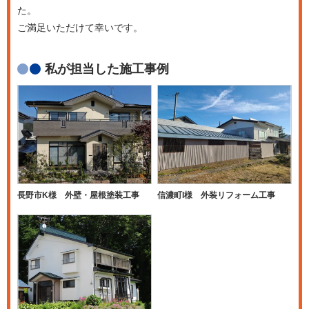
た。
ご満足いただけて幸いです。
私が担当した施工事例
長野市K様 外壁・屋根塗装工事
信濃町I様 外装リフォーム工事