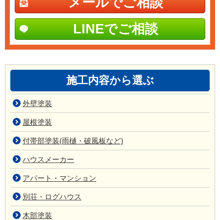
メールでご相談
LINEでご相談
施工内容から選ぶ
外壁塗装
屋根塗装
付帯部塗装(雨樋・破風板など)
ハウスメーカー
アパート・マンション
別荘・ログハウス
木部塗装