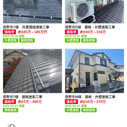
長野市Y様 外壁屋根塗装工事
長野市D様 屋根・外壁塗装工事
価格帯
約165万～185万円
価格帯
約100万～150万
2026.08.09 更新
2026.08.07 更新
外壁塗装
屋根塗装
外壁塗装
屋根塗装
付帯部塗装(雨樋・破風板など)
付帯部塗装(雨樋・破風板など)
長野市T様 屋根塗装工事
長野市M様 屋根・外壁塗装工事
価格帯
約15万～400万
価格帯
約230万～270万
2026.08.07 更新
2026.08.07 更新
屋根塗装
外壁塗装
屋根塗装
付帯部塗装(雨樋・破風板など)
付帯部塗装(雨樋・破風板など)