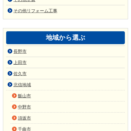
その他リフォーム工事
地域から選ぶ
長野市
上田市
佐久市
北信地域
飯山市
中野市
須坂市
千曲市