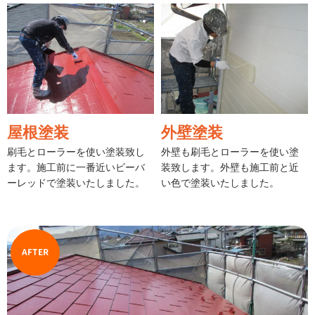
屋根塗装
外壁塗装
刷毛とローラーを使い塗装致し
外壁も刷毛とローラーを使い塗
ます。施工前に一番近いビーバ
装致します。外壁も施工前と近
ーレッドで塗装いたしました。
い色で塗装いたしました。
AFTER