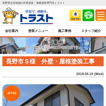
長野県北信地域の外壁塗装・屋根塗装専門店トラスト
MENU
会社案内
塗装メニュー
施工事例
スタッフ紹介
施工事例
外壁・屋根塗装などの施工事例をご覧下さい
長野市Ｓ様 外壁・屋根塗装工事
2019.05.15 (Wed)
AFTER