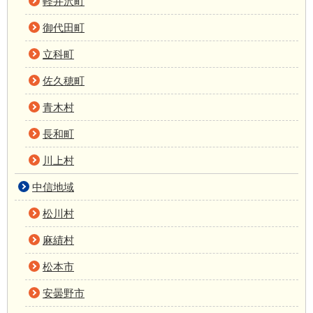
軽井沢町
御代田町
立科町
佐久穂町
青木村
長和町
川上村
中信地域
松川村
麻績村
松本市
安曇野市