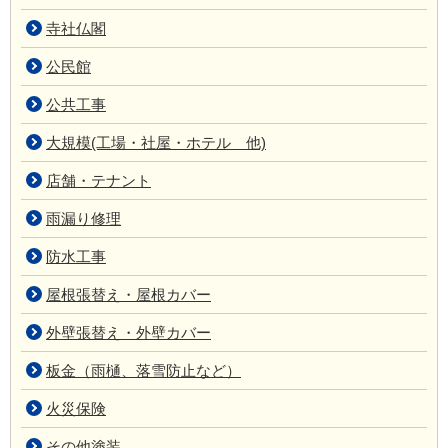
寺社仏閣
公民館
公共工事
大規模(工場・社屋・ホテル 他)
店舗・テナント
雨漏り修理
防水工事
屋根張替え・屋根カバー
外壁張替え・外壁カバー
板金（雨樋、落雪防止など）
火災保険
その他塗装