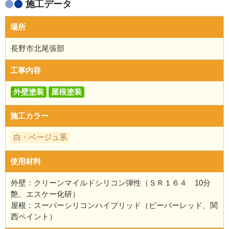
施工データ
場所
長野市北尾張部
工事内容
外壁塗装
屋根塗装
施工カラー
白・ベージュ系
使用材料
外壁：クリーンマイルドシリコン弾性（ＳＲ１６４ 10分
艶、エスケー化研）
屋根：スーパーシリコンハイブリッド（ビーバーレッド、関
西ペイント）