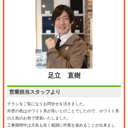
足立 直樹
営業担当
スタッフより
チラシをご覧になりお問合せを頂きました。
外壁の色はホワイト系が良いとのことでしたので、ホワイト系
の人気のお色で塗装いたしました。
工事期間中は天気も良く順調に作業を進めることが出来まし