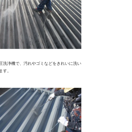
圧洗浄機で、汚れやゴミなどをきれいに洗い
ます。