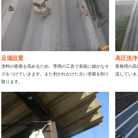
足場設置
高圧洗浄
塗料の密着を高めるため、専用の工具で表面に細かなキ
業務用の高
ズをつけていきます。また剥がれかけた古い塗膜を削り
流していき
取ります。