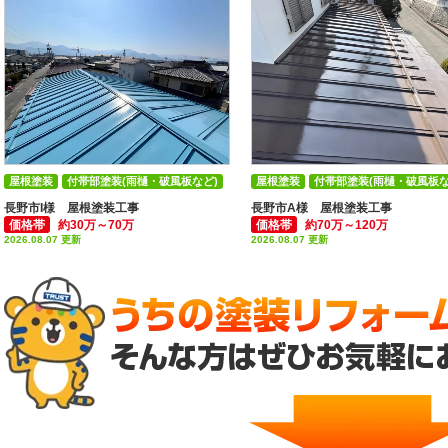
屋根塗装
付帯部塗装(雨樋・破風板など)
屋根塗装
付帯部塗装(雨樋・破風板な
長野市I様 屋根塗装工事
長野市A様 屋根塗装工事
価格帯
約30万～70万
価格帯
約70万～120万
2026.08.07 更新
2026.08.07 更新