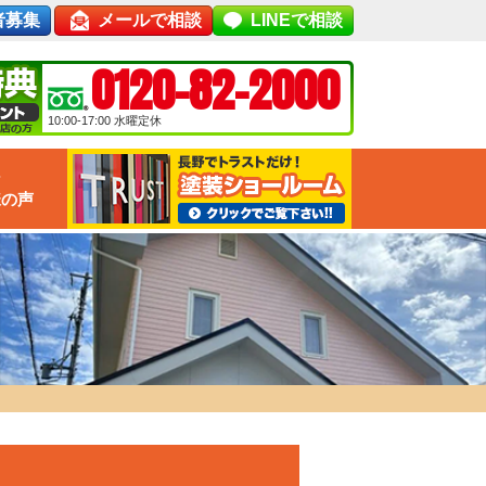
者募集
メールで相談
LINEで相談
0120-82-2000
10:00-17:00
水曜定休
な
様の声