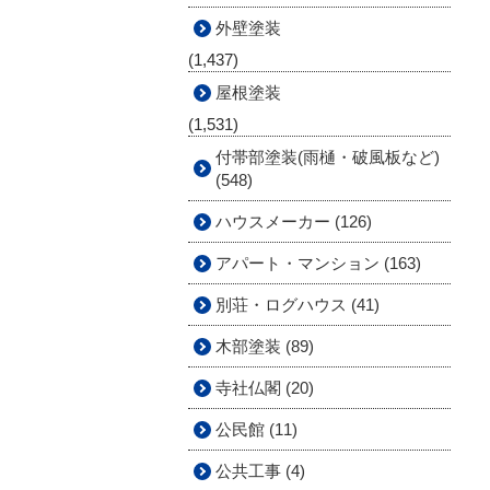
外壁塗装
(1,437)
屋根塗装
(1,531)
付帯部塗装(雨樋・破風板など)
(548)
ハウスメーカー (126)
アパート・マンション (163)
別荘・ログハウス (41)
木部塗装 (89)
寺社仏閣 (20)
公民館 (11)
公共工事 (4)