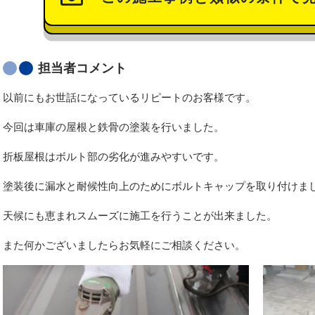
担当者コメント
以前にもお世話になっているリピートのお客様です。
今回は車庫の屋根と鉄骨の塗装を行いました。
折板屋根はボルト部の劣化が進みやすいです。
塗装後に漏水と耐候性向上のためにボルトキャップを取り付けま
天候にも恵まれスムーズに施工を行うことが出来ました。
また何かございましたらお気軽にご相談ください。