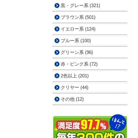
黒・グレー系 (321)
ブラウン系 (501)
イエロー系 (124)
ブルー系 (100)
グリーン系 (96)
赤・ピンク系 (72)
2色以上 (201)
クリヤー (44)
その他 (12)