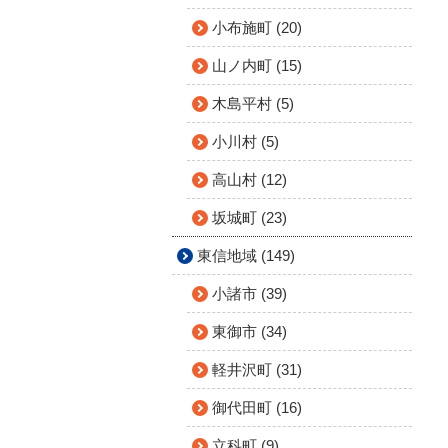
小布施町 (20)
山ノ内町 (15)
木島平村 (5)
小川村 (5)
高山村 (12)
坂城町 (23)
東信地域 (149)
小諸市 (39)
東御市 (34)
軽井沢町 (31)
御代田町 (16)
立科町 (9)