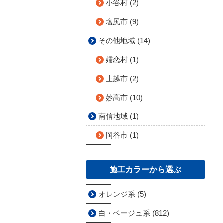
小谷村 (2)
塩尻市 (9)
その他地域 (14)
嬬恋村 (1)
上越市 (2)
妙高市 (10)
南信地域 (1)
岡谷市 (1)
施工カラーから選ぶ
オレンジ系 (5)
白・ベージュ系 (812)