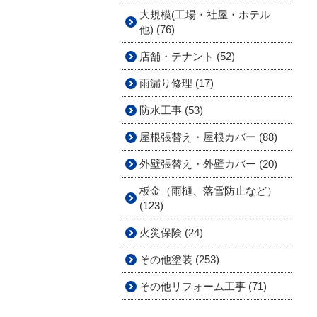
大規模(工場・社屋・ホテル
他) (76)
店舗・テナント (52)
雨漏り修理 (17)
防水工事 (53)
屋根張替え・屋根カバー (88)
外壁張替え・外壁カバー (20)
板金（雨樋、落雪防止など）
(123)
火災保険 (24)
その他塗装 (253)
その他リフォーム工事 (71)