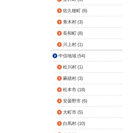
佐久穂町 (6)
青木村 (3)
長和町 (8)
川上村 (1)
中信地域 (54)
松川村 (1)
麻績村 (3)
松本市 (18)
安曇野市 (6)
大町市 (5)
白馬村 (10)