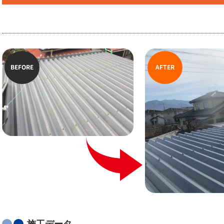
BEFORE
AFTER