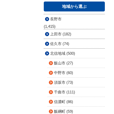
地域から選ぶ
長野市
(1,415)
上田市 (182)
佐久市 (74)
北信地域 (500)
飯山市 (27)
中野市 (60)
須坂市 (73)
千曲市 (111)
信濃町 (86)
飯綱町 (59)