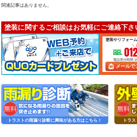
関連記事はありません。
塗装に関するご相談はお気軽にご連絡下さい
塗装やリフォー
＼
01
電話受付時間 10:
メールで
トラストの雨漏り診断に興味がある方はこちら！
トラス