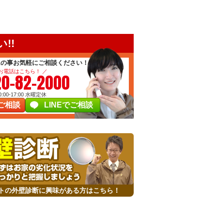
!!
ムの事お気軽にご相談ください！
 お電話はこちら！ ／
20-82-2000
00-17:00
水曜定休
ご相談
LINEでご相談
トの外壁診断に興味がある方はこちら！