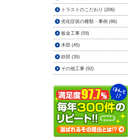
トラストのこだわり (206)
劣化症状の種類・事例 (86)
板金工事 (59)
木部 (45)
鉄部 (35)
その他工事 (92)