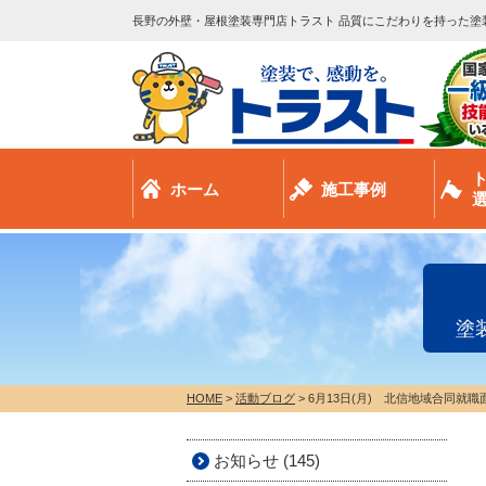
長野の外壁・屋根塗装専門店トラスト 品質にこだわりを持った塗
ホーム
施工事例
塗
HOME
>
活動ブログ
>
6月13日(月) 北信地域合同就
お知らせ (145)