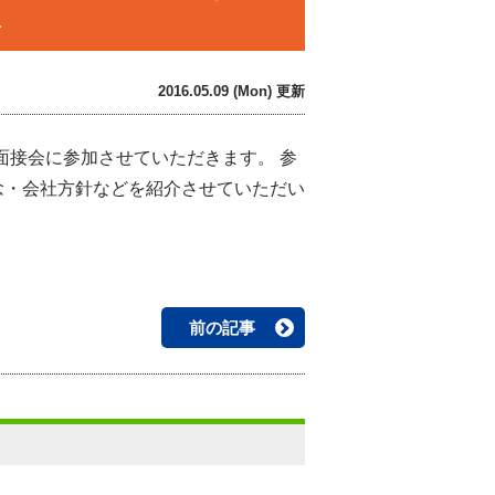
ト
2016.05.09 (Mon) 更新
職面接会に参加させていただきます。 参
念・会社方針などを紹介させていただい
。
前の記事