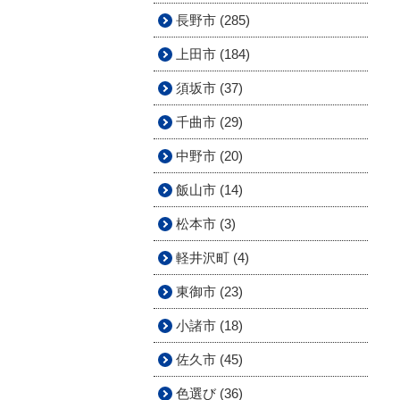
長野市 (285)
上田市 (184)
須坂市 (37)
千曲市 (29)
中野市 (20)
飯山市 (14)
松本市 (3)
軽井沢町 (4)
東御市 (23)
小諸市 (18)
佐久市 (45)
色選び (36)