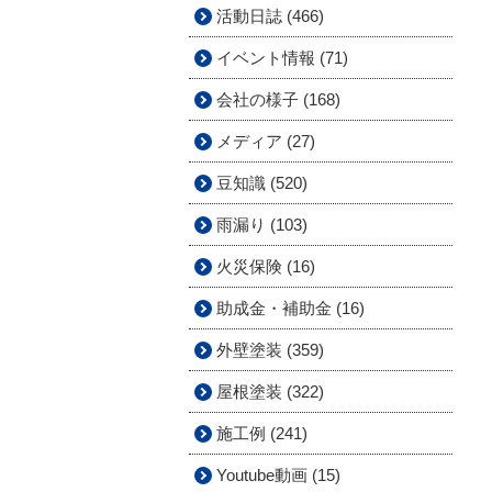
活動日誌 (466)
イベント情報 (71)
会社の様子 (168)
メディア (27)
豆知識 (520)
雨漏り (103)
火災保険 (16)
助成金・補助金 (16)
外壁塗装 (359)
屋根塗装 (322)
施工例 (241)
Youtube動画 (15)