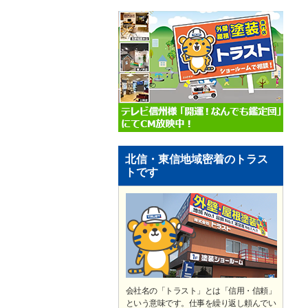
北信・東信地域密着のトラス
トです
会社名の「トラスト」とは「信用・信頼」
という意味です。仕事を繰り返し頼んでい