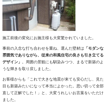
施工前後の変化にお施主様も大変驚かれていました。
事前の入念な打ち合わせを重ね、選んだ壁材は
「モダンな
雰囲気でありながら、従来の和風住宅の良さも引き立てる
デザイン」
。周囲の景観にも馴染みつつ、まるで新築のよ
うな輝きを取り戻しました。
お客様からも「これで大きな地震が来ても安心だし、見た
目も新築みたいになって本当によかった。思い切って全部
直して正解でした！」と、大変うれしいお言葉をいただけ
ました。