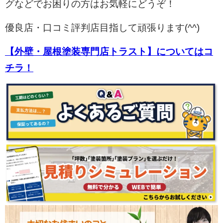
グなどでお困りの方はお気軽にどうぞ！
優良店・口コミ評判店目指して頑張ります(^^)
【外壁・屋根塗装専門店トラスト】についてはコ
チラ！