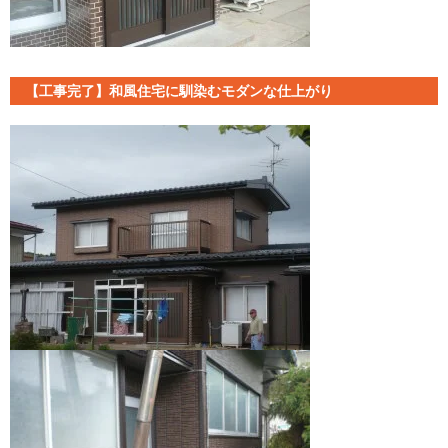
【工事完了】和風住宅に馴染むモダンな仕上がり