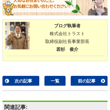
ブログ執筆者
株式会社トラスト
取締役副社長
事業部長
若杉 俊介
次の記事
一覧
前の記事
関連記事: