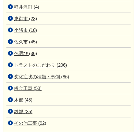
軽井沢町 (4)
東御市 (23)
小諸市 (18)
佐久市 (45)
色選び (36)
トラストのこだわり (206)
劣化症状の種類・事例 (86)
板金工事 (59)
木部 (45)
鉄部 (35)
その他工事 (92)