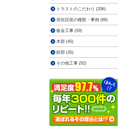
トラストのこだわり (206)
劣化症状の種類・事例 (86)
板金工事 (59)
木部 (45)
鉄部 (35)
その他工事 (92)