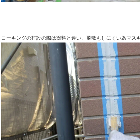
コーキングの打設の際は塗料と違い、飛散もしにくい為マス