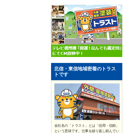
北信・東信地域密着のトラス
トです
会社名の「トラスト」とは「信用・信頼」
という意味です。仕事を繰り返し頼んでい