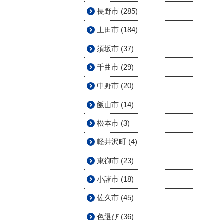
長野市 (285)
上田市 (184)
須坂市 (37)
千曲市 (29)
中野市 (20)
飯山市 (14)
松本市 (3)
軽井沢町 (4)
東御市 (23)
小諸市 (18)
佐久市 (45)
色選び (36)