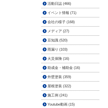
活動日誌 (466)
イベント情報 (71)
会社の様子 (168)
メディア (27)
豆知識 (520)
雨漏り (103)
火災保険 (16)
助成金・補助金 (16)
外壁塗装 (359)
屋根塗装 (322)
施工例 (241)
Youtube動画 (15)