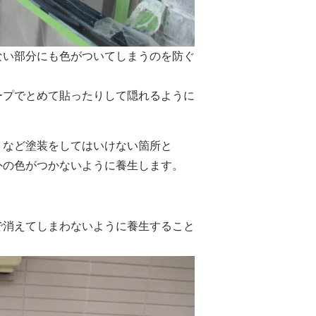
ない部分にも色がついてしまうのを防ぐ
ープでとめて貼ったりして隠れるように
」など塗装をしてはいけない箇所と
外の色がつかないように養生します。
で消えてしまわないように養生すること