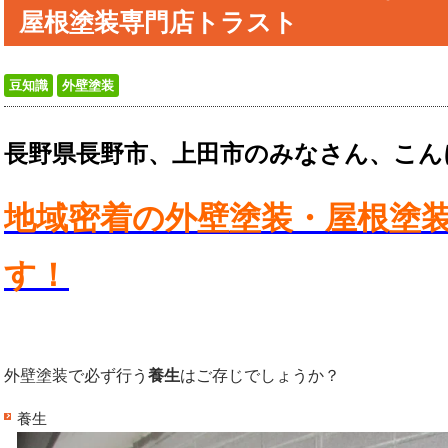
屋根塗装専門店トラスト
豆知識
外壁塗装
長野県長野市、上田市のみなさん、こん
地域密着の外壁塗装・屋根塗
す！
外壁塗装で必ず行う
養生
はご存じでしょうか？
養生