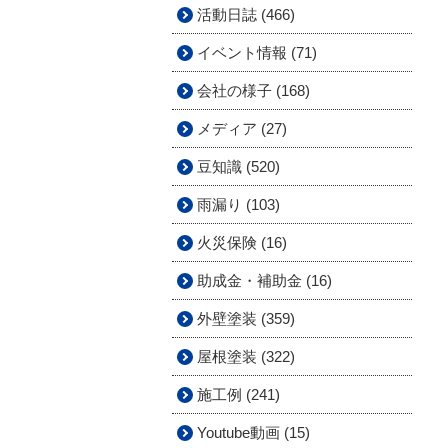
活動日誌 (466)
イベント情報 (71)
会社の様子 (168)
メディア (27)
豆知識 (520)
雨漏り (103)
火災保険 (16)
助成金・補助金 (16)
外壁塗装 (359)
屋根塗装 (322)
施工例 (241)
Youtube動画 (15)