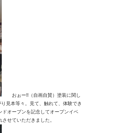
おぉー!!（自画自賛）塗装に関し
がり見本等々。見て、触れて、体験でき
ンドオープンを記念してオープンイベ
れさせていただきました。