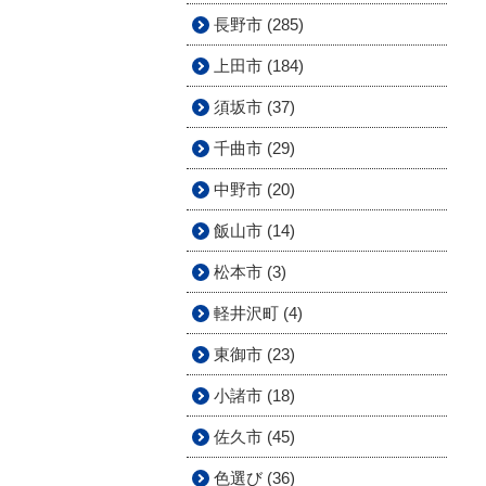
長野市 (285)
上田市 (184)
須坂市 (37)
千曲市 (29)
中野市 (20)
飯山市 (14)
松本市 (3)
軽井沢町 (4)
東御市 (23)
小諸市 (18)
佐久市 (45)
色選び (36)