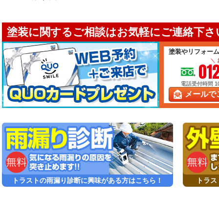
塗装に関するご相談はお気軽にご連絡下さい
塗装やリフォー
＼
01
電話受付時間 10:
メールで
トラストの雨漏り診断に興味がある方はこちら！
トラス