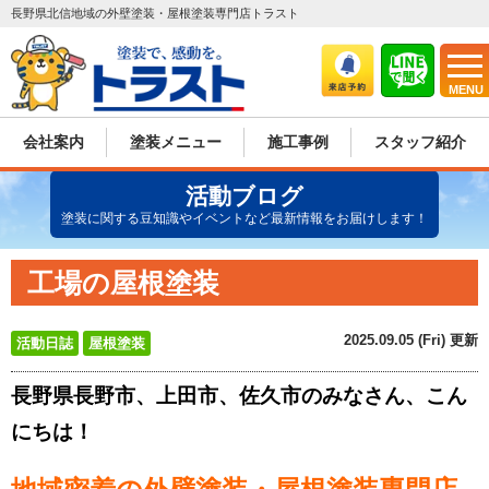
長野県北信地域の外壁塗装・屋根塗装専門店トラスト
MENU
会社案内
塗装メニュー
施工事例
スタッフ紹介
活動ブログ
塗装に関する豆知識やイベントなど最新情報をお届けします！
工場の屋根塗装
2025.09.05 (Fri) 更新
活動日誌
屋根塗装
長野県長野市、上田市、佐久市のみなさん、こん
にちは！