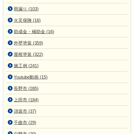
雨漏り (103)
火災保険 (16)
助成金・補助金 (16)
外壁塗装 (359)
屋根塗装 (322)
施工例 (241)
Youtube動画 (15)
長野市 (285)
上田市 (184)
須坂市 (37)
千曲市 (29)
中野市 (20)