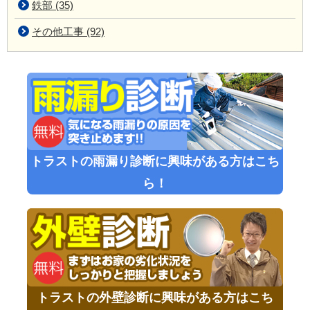
鉄部 (35)
その他工事 (92)
トラストの雨漏り診断に興味がある方はこち
ら！
トラストの外壁診断に興味がある方はこち