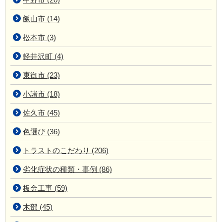
飯山市 (14)
松本市 (3)
軽井沢町 (4)
東御市 (23)
小諸市 (18)
佐久市 (45)
色選び (36)
トラストのこだわり (206)
劣化症状の種類・事例 (86)
板金工事 (59)
木部 (45)