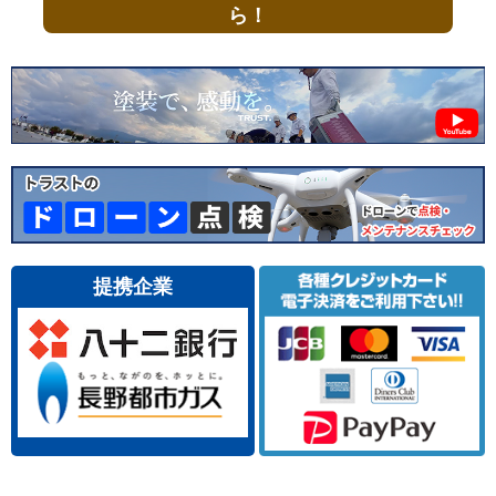
ら！
提携企業