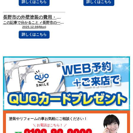
詳しくはこちら
詳しくはこちら
長野市の外壁塗装の費用・相場について【2026年最新版】
この記事で分かること ✓長野市の一般的な住宅の外壁塗装の費用相場が分かる ✓費
2025.12.08(Mon)
詳しくはこちら
塗装やリフォームの事お気軽にご相談ください！
＼ お電話はこちら！ ／