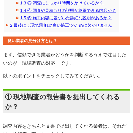
1.3
③ 調査にしっかり時間をかけているか？
1.4
④ 調査や見積もりの説明が納得できる内容か？
1.5
⑤ 施工内容に基づいた詳細な説明があるか？
2
最後に：現地調査は“良い施工”のために欠かせません
良い業者の見分け方とは？
まず、信頼できる業者かどうかを判断するうえで注目した
いのが「現場調査の対応」です。
以下のポイントをチェックしてみてください。
① 現地調査の報告書を提出してくれる
か？
調査内容をきちんと文書で提出してくれる業者は、それだ