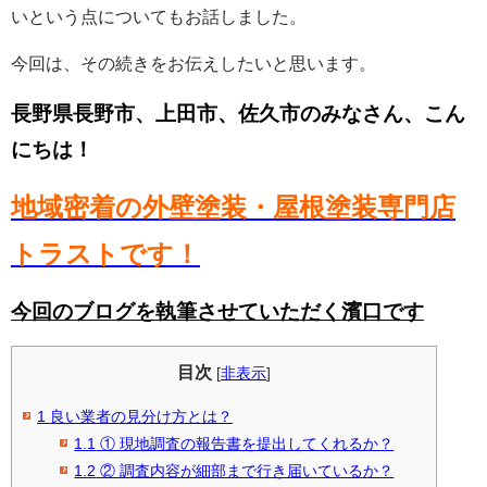
いという点についてもお話しました。
今回は、その続きをお伝えしたいと思います。
長野県長野市、上田市、佐久市のみなさん、こん
にちは！
地域密着の外壁塗装・屋根塗装専門店
トラストです！
今回のブログを執筆させていただく濱口です
目次
[
非表示
]
1
良い業者の見分け方とは？
1.1
① 現地調査の報告書を提出してくれるか？
1.2
② 調査内容が細部まで行き届いているか？