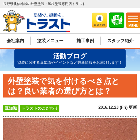
長野県北信地域の外壁塗装・屋根塗装専門店トラスト
MENU
会社案内
塗装メニュー
施工事例
スタッフ紹介
活動ブログ
塗装に関する豆知識やイベントなど最新情報をお届けします！
外壁塗装で気を付けるべき点と
は？良い業者の選び方とは？
2016.12.23 (Fri) 更新
豆知識
トラストのこだわり