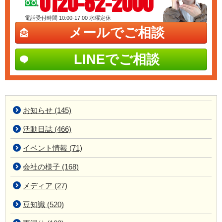
0120-82-2000
電話受付時間 10:00-17:00
水曜定休
メールでご相談
LINEでご相談
お知らせ (145)
活動日誌 (466)
イベント情報 (71)
会社の様子 (168)
メディア (27)
豆知識 (520)