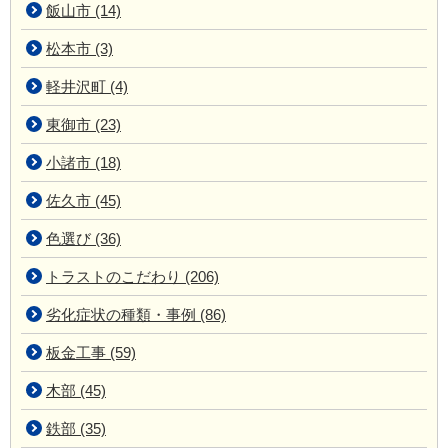
飯山市 (14)
松本市 (3)
軽井沢町 (4)
東御市 (23)
小諸市 (18)
佐久市 (45)
色選び (36)
トラストのこだわり (206)
劣化症状の種類・事例 (86)
板金工事 (59)
木部 (45)
鉄部 (35)