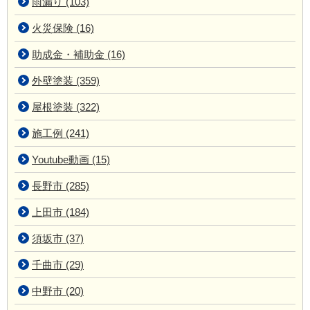
雨漏り (103)
火災保険 (16)
助成金・補助金 (16)
外壁塗装 (359)
屋根塗装 (322)
施工例 (241)
Youtube動画 (15)
長野市 (285)
上田市 (184)
須坂市 (37)
千曲市 (29)
中野市 (20)