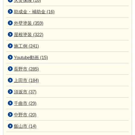
火災保険 (16)
助成金・補助金 (16)
外壁塗装 (359)
屋根塗装 (322)
施工例 (241)
Youtube動画 (15)
長野市 (285)
上田市 (184)
須坂市 (37)
千曲市 (29)
中野市 (20)
飯山市 (14)