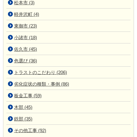
松本市 (3)
軽井沢町 (4)
東御市 (23)
小諸市 (18)
佐久市 (45)
色選び (36)
トラストのこだわり (206)
劣化症状の種類・事例 (86)
板金工事 (59)
木部 (45)
鉄部 (35)
その他工事 (92)