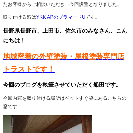
たお客様からご相談いただき、今回設置となりました。
取り付ける窓は
YKK APのプラマードU
です。
長野県長野市、上田市、佐久市のみなさん、こん
にちは！
地域密着の外壁塗装・屋根塗装専門店
トラストです！
今回のブログを執筆させていただく船田です。
今回内窓を取り付ける場所はベットすぐ脇にあるこちらの
窓です