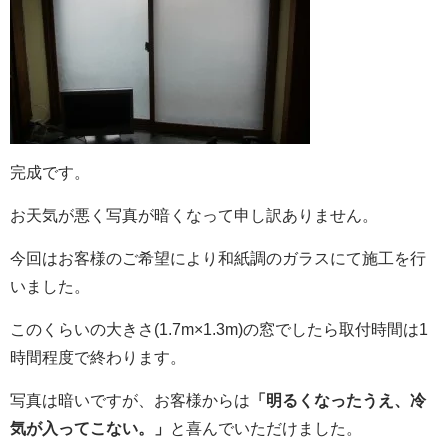
完成です。
お天気が悪く写真が暗くなって申し訳ありません。
今回はお客様のご希望により和紙調のガラスにて施工を行
いました。
このくらいの大きさ(1.7m×1.3m)の窓でしたら取付時間は1
時間程度で終わります。
写真は暗いですが、お客様からは
「明るくなったうえ、冷
気が入ってこない。」
と喜んでいただけました。