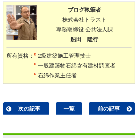
ブログ執筆者
株式会社トラスト
専務取締役
公共法人課
船田 隆行
所有資格：
2級建築施工管理技士
一般建築物石綿含有建材調査者
石綿作業主任者
次の記事
一覧
前の記事