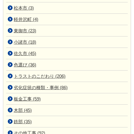
松本市 (3)
軽井沢町 (4)
東御市 (23)
小諸市 (18)
佐久市 (45)
色選び (36)
トラストのこだわり (206)
劣化症状の種類・事例 (86)
板金工事 (59)
木部 (45)
鉄部 (35)
その他工事 (92)