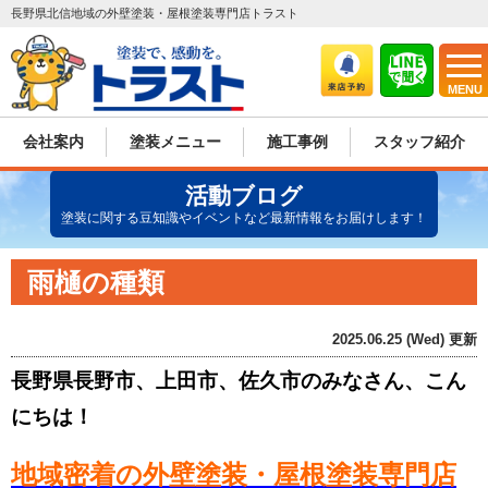
長野県北信地域の外壁塗装・屋根塗装専門店トラスト
MENU
会社案内
塗装メニュー
施工事例
スタッフ紹介
活動ブログ
塗装に関する豆知識やイベントなど最新情報をお届けします！
雨樋の種類
2025.06.25 (Wed) 更新
長野県長野市、上田市、佐久市のみなさん、こん
にちは！
地域密着の外壁塗装・屋根塗装専門店