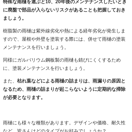
特殊な雨樋を選ぶと10、20年後のメンテナンスしたいとき
に廃盤で部品が入らないリスクがあることも把握しておき
ましょう。
樹脂製の雨樋は紫外線劣化や熱による経年劣化が発生しま
すので、屋根や外壁を塗装する際には、併せて雨樋の塗装
メンテナンスを行いましょう。
同様にガルバリウム鋼板製の雨樋も錆びにくくするため
に、塗装メンテナンスを行いましょう。
また、
枯れ葉などによる雨樋の詰まりは、雨漏りの原因と
なるため、雨樋の詰まりが起こらないように定期的な掃除
が必要となります。
雨樋にも様々な種類があります。デザインや価格、耐久性
など 皆さんはどのタイプがお好みでしょうか？