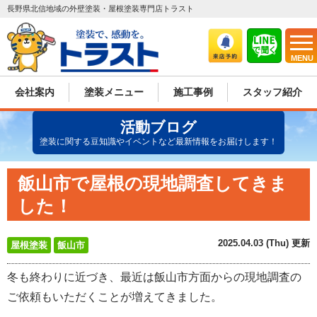
長野県北信地域の外壁塗装・屋根塗装専門店トラスト
MENU
会社案内
塗装メニュー
施工事例
スタッフ紹介
活動ブログ
塗装に関する豆知識やイベントなど最新情報をお届けします！
飯山市で屋根の現地調査してきま
した！
2025.04.03 (Thu) 更新
屋根塗装
飯山市
冬も終わりに近づき、最近は飯山市方面からの現地調査の
ご依頼もいただくことが増えてきました。