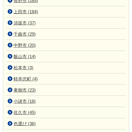
長野市 (285)
上田市 (184)
須坂市 (37)
千曲市 (29)
中野市 (20)
飯山市 (14)
松本市 (3)
軽井沢町 (4)
東御市 (23)
小諸市 (18)
佐久市 (45)
色選び (36)