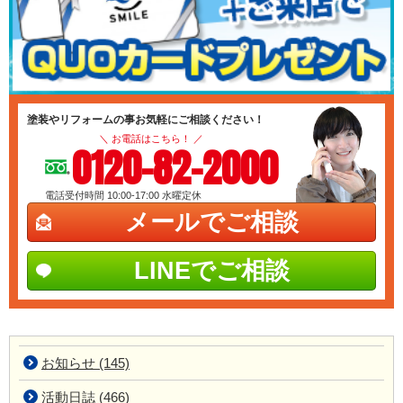
塗装やリフォームの事お気軽にご相談ください！
＼ お電話はこちら！ ／
0120-82-2000
電話受付時間 10:00-17:00
水曜定休
メールでご相談
LINEでご相談
お知らせ (145)
活動日誌 (466)