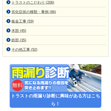
トラストのこだわり (206)
劣化症状の種類・事例 (86)
板金工事 (59)
木部 (45)
鉄部 (35)
その他工事 (92)
トラストの雨漏り診断に興味がある方はこち
ら！