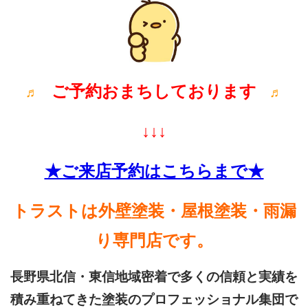
ご予約おまちしております
♬
♬
↓↓↓
★ご来店予約はこちらまで★
トラ
ストは外壁塗装・屋根塗装・雨漏
り専門店
です。
長野県北信・東信地域密着で多くの信頼と実績を
積み重ねてきた塗装のプロフェッショナル集団で