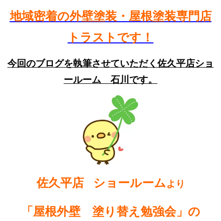
地域密着の外壁塗装・屋根塗装専門店
トラストです！
今回のブログを執筆させていただく佐久平店ショ
ールーム 石川です。
佐久平店
ショールーム
より
「
屋根外壁 塗り替え勉強会」
の