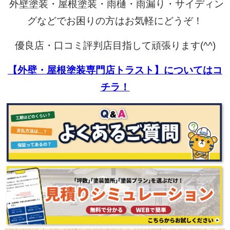
外壁塗装・屋根塗装・雨樋・雨漏り・サイディン
グなどでお困りの方はお気軽にどうぞ！
優良店・口コミ評判店目指して頑張ります(^^)
【外壁・屋根塗装専門店トラスト】についてはコ
チラ！