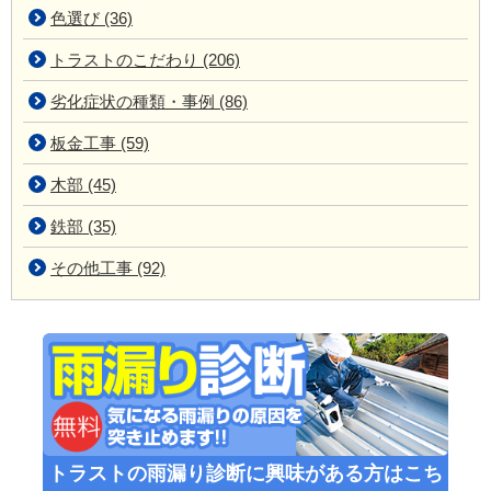
色選び (36)
トラストのこだわり (206)
劣化症状の種類・事例 (86)
板金工事 (59)
木部 (45)
鉄部 (35)
その他工事 (92)
トラストの雨漏り診断に興味がある方はこち