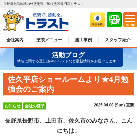
長野県北信地域の外壁塗装・屋根塗装専門店トラスト
MENU
会社案内
塗装メニュー
施工事例
スタッフ紹介
活動ブログ
塗装に関する豆知識やイベントなど最新情報をお届けします！
佐久平店ショールームより★4月勉
強会のご案内
2025.04.06 (Sun) 更新
お知らせ
会社の様子
長野県長野市、上田市、佐久市のみなさん、こん
にちは。