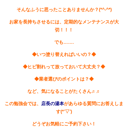
そんなふうに思ったことありませんか？(*^-^*)
お家を長持ちさせるには、定期的なメンテナンスが大
切！！！
でも…….
◆いつ塗り替えればいいの？◆
◆ヒビ割れって放っておいて大丈夫？◆
◆業者選びのポイントは？◆
など、気になることがたくさん♬♬
この勉強会では、
店長の湯本
があらゆる質問にお答えしま
す(*’▽’)
どうぞお気軽にご予約下さい！