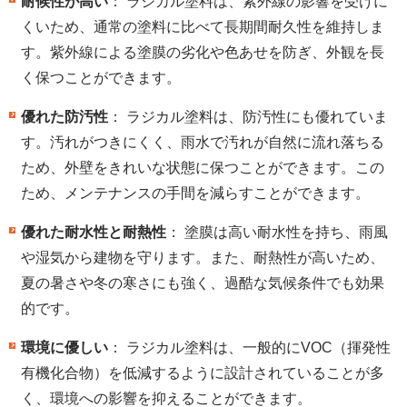
耐候性が高い
： ラジカル塗料は、紫外線の影響を受けに
くいため、通常の塗料に比べて長期間耐久性を維持しま
す。紫外線による塗膜の劣化や色あせを防ぎ、外観を長
く保つことができます。
優れた防汚性
： ラジカル塗料は、防汚性にも優れていま
す。汚れがつきにくく、雨水で汚れが自然に流れ落ちる
ため、外壁をきれいな状態に保つことができます。この
ため、メンテナンスの手間を減らすことができます。
優れた耐水性と耐熱性
： 塗膜は高い耐水性を持ち、雨風
や湿気から建物を守ります。また、耐熱性が高いため、
夏の暑さや冬の寒さにも強く、過酷な気候条件でも効果
的です。
環境に優しい
： ラジカル塗料は、一般的にVOC（揮発性
有機化合物）を低減するように設計されていることが多
く、環境への影響を抑えることができます。