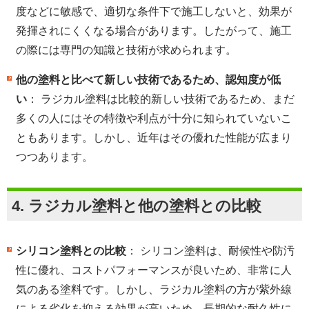
度などに敏感で、適切な条件下で施工しないと、効果が
発揮されにくくなる場合があります。したがって、施工
の際には専門の知識と技術が求められます。
他の塗料と比べて新しい技術であるため、認知度が低
い
： ラジカル塗料は比較的新しい技術であるため、まだ
多くの人にはその特徴や利点が十分に知られていないこ
ともあります。しかし、近年はその優れた性能が広まり
つつあります。
4.
ラジカル塗料と他の塗料との比較
シリコン塗料との比較
： シリコン塗料は、耐候性や防汚
性に優れ、コストパフォーマンスが良いため、非常に人
気のある塗料です。しかし、ラジカル塗料の方が紫外線
による劣化を抑える効果が高いため、長期的な耐久性に