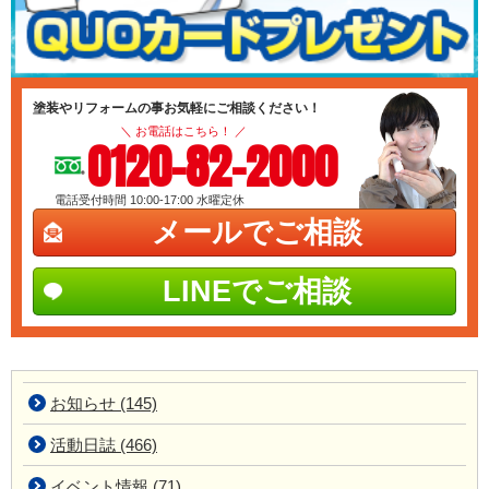
塗装やリフォームの事お気軽にご相談ください！
＼ お電話はこちら！ ／
0120-82-2000
電話受付時間 10:00-17:00
水曜定休
メールでご相談
LINEでご相談
お知らせ (145)
活動日誌 (466)
イベント情報 (71)