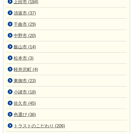
上田市 (184)
須坂市 (37)
千曲市 (29)
中野市 (20)
飯山市 (14)
松本市 (3)
軽井沢町 (4)
東御市 (23)
小諸市 (18)
佐久市 (45)
色選び (36)
トラストのこだわり (206)