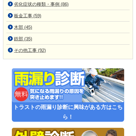
劣化症状の種類・事例 (86)
板金工事 (59)
木部 (45)
鉄部 (35)
その他工事 (92)
トラストの雨漏り診断に興味がある方はこち
ら！