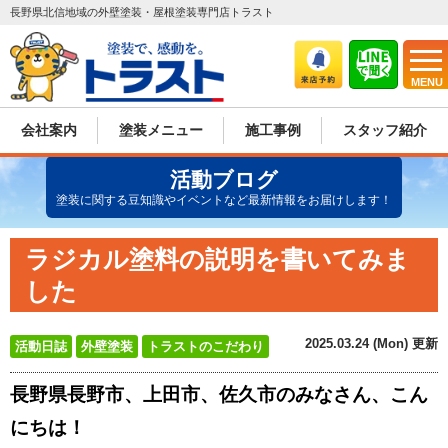
長野県北信地域の外壁塗装・屋根塗装専門店トラスト
MENU
会社案内
塗装メニュー
施工事例
スタッフ紹介
活動ブログ
塗装に関する豆知識やイベントなど最新情報をお届けします！
ラジカル塗料の説明を書いてみま
した
2025.03.24 (Mon) 更新
活動日誌
外壁塗装
トラストのこだわり
長野県長野市、上田市、佐久市のみなさん、こん
にちは！