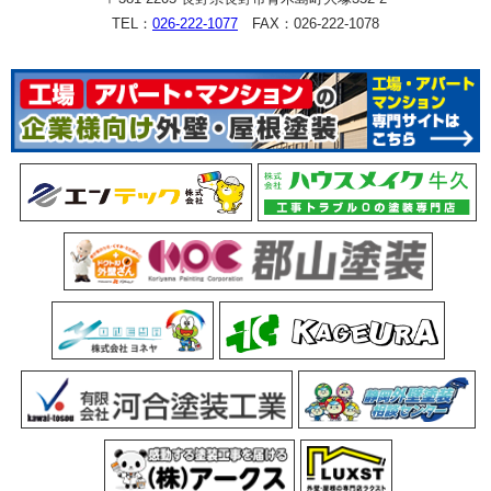
TEL：
026-222-1077
FAX：026-222-1078