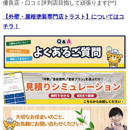
優良店・口コミ評判店目指して頑張ります(^^)
【外壁・屋根塗装専門店トラスト】についてはコ
チラ！