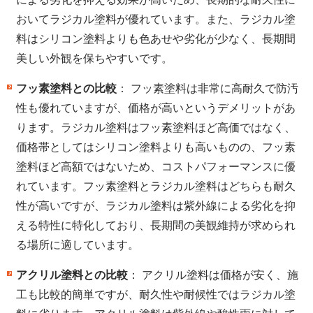
おいてラジカル塗料が優れています。また、ラジカル塗
料はシリコン塗料よりも色あせや劣化が少なく、長期間
美しい外観を保ちやすいです。
フッ素塗料との比較
： フッ素塗料は非常に高耐久で防汚
性も優れていますが、価格が高いというデメリットがあ
ります。ラジカル塗料はフッ素塗料ほど高価ではなく、
価格帯としてはシリコン塗料よりも高いものの、フッ素
塗料ほど高額ではないため、コストパフォーマンスに優
れています。フッ素塗料とラジカル塗料はどちらも耐久
性が高いですが、ラジカル塗料は紫外線による劣化を抑
える特性に特化しており、長期間の美観維持が求められ
る場所に適しています。
アクリル塗料との比較
： アクリル塗料は価格が安く、施
工も比較的簡単ですが、耐久性や耐候性ではラジカル塗