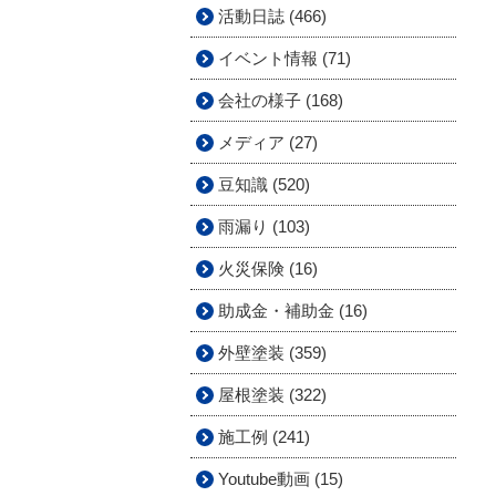
活動日誌 (466)
イベント情報 (71)
会社の様子 (168)
メディア (27)
豆知識 (520)
雨漏り (103)
火災保険 (16)
助成金・補助金 (16)
外壁塗装 (359)
屋根塗装 (322)
施工例 (241)
Youtube動画 (15)