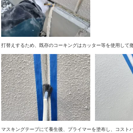
打替えするため、既存のコーキングはカッター等を使用して
マスキングテープにて養生後、プライマーを塗布し、コスト