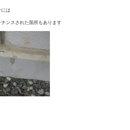
分には
テナンスされた箇所もあります