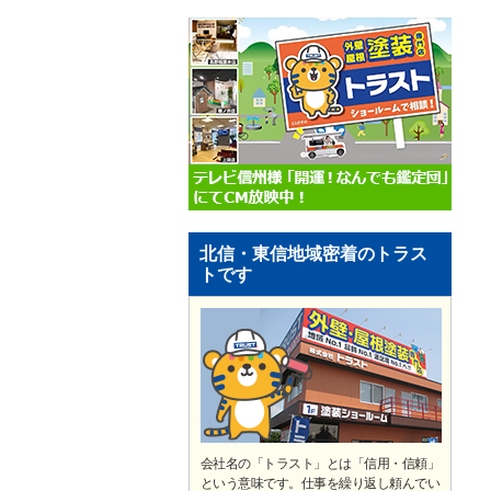
北信・東信地域密着のトラス
トです
会社名の「トラスト」とは「信用・信頼」
という意味です。仕事を繰り返し頼んでい