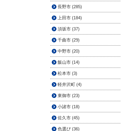
長野市 (285)
上田市 (184)
須坂市 (37)
千曲市 (29)
中野市 (20)
飯山市 (14)
松本市 (3)
軽井沢町 (4)
東御市 (23)
小諸市 (18)
佐久市 (45)
色選び (36)