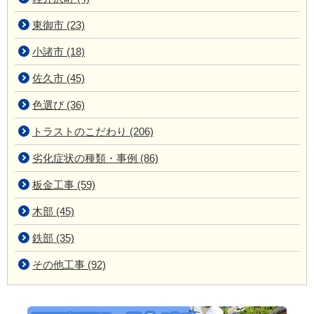
東御市 (23)
小諸市 (18)
佐久市 (45)
色選び (36)
トラストのこだわり (206)
劣化症状の種類・事例 (86)
板金工事 (59)
木部 (45)
鉄部 (35)
その他工事 (92)