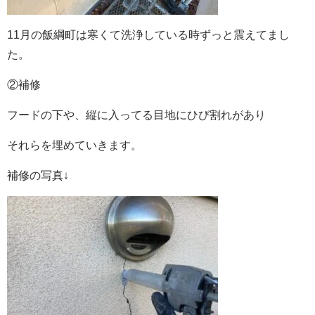
11月の飯綱町は寒くて洗浄している時ずっと震えてまし
た。
②補修
フードの下や、縦に入ってる目地にひび割れがあり
それらを埋めていきます。
補修の写真↓