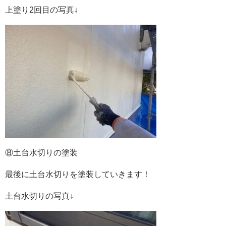
上塗り2回目の写真↓
⑧土台水切りの塗装
最後に土台水切りを塗装していきます！
土台水切りの写真↓