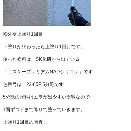
⑥外壁上塗り1回目
下塗りが終わったら上塗り1回目です。
使った塗料は、SK化研から出ている
「エスケープレミアムNADシリコン」です
色番号は、22-85F 5分艶です
5分艶の塗料はムラが出やすい塗料なので
1面ずつ下まで降りて塗っていきます。
上塗り1回目の写真↓