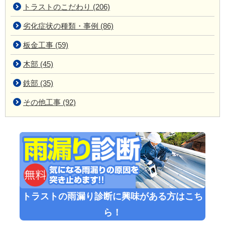
トラストのこだわり (206)
劣化症状の種類・事例 (86)
板金工事 (59)
木部 (45)
鉄部 (35)
その他工事 (92)
トラストの雨漏り診断に興味がある方はこち
ら！