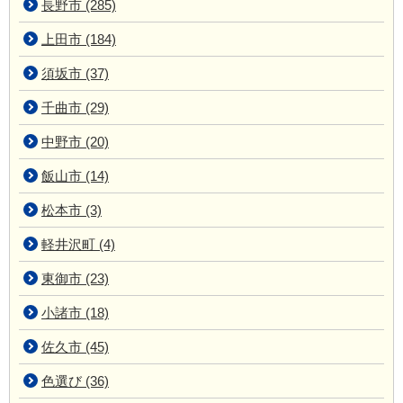
長野市 (285)
上田市 (184)
須坂市 (37)
千曲市 (29)
中野市 (20)
飯山市 (14)
松本市 (3)
軽井沢町 (4)
東御市 (23)
小諸市 (18)
佐久市 (45)
色選び (36)