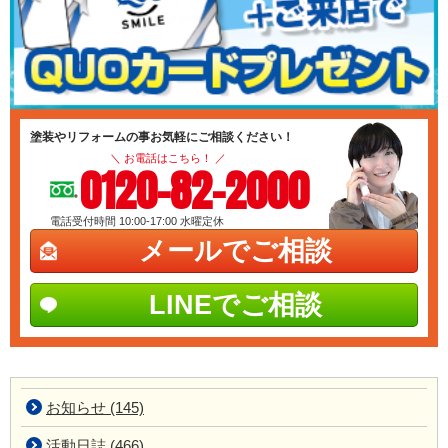
塗装やリフォームの事お気軽にご相談ください！
＼ お電話はこちら！ ／
0120-82-2000
電話受付時間 10:00-17:00
水曜定休
メールでご相談
LINEでご相談
お知らせ (145)
活動日誌 (466)