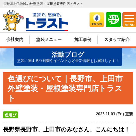
長野県北信地域の外壁塗装・屋根塗装専門店トラスト
MENU
会社案内
塗装メニュー
施工事例
スタッフ紹介
活動ブログ
塗装に関する豆知識やイベントなど最新情報をお届けします！
色選びについて｜長野市、上田市
外壁塗装・屋根塗装専門店トラス
ト
2023.11.03 (Fri) 更新
色選び
長野県長野市、上田市のみなさん、こんにちは！