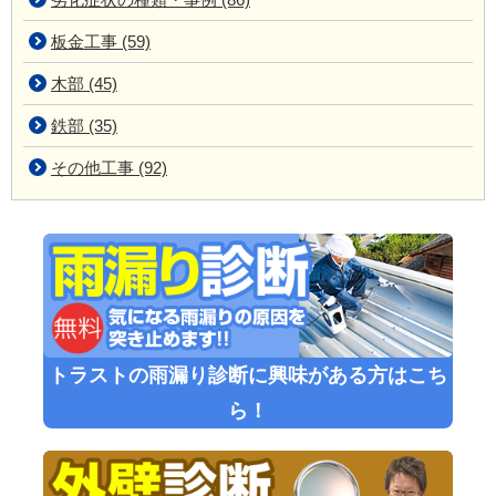
板金工事 (59)
木部 (45)
鉄部 (35)
その他工事 (92)
トラストの雨漏り診断に興味がある方はこち
ら！