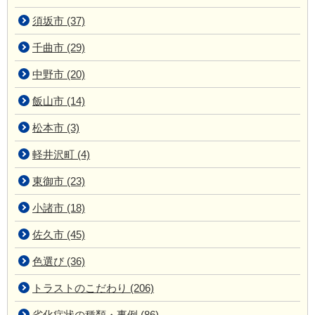
須坂市 (37)
千曲市 (29)
中野市 (20)
飯山市 (14)
松本市 (3)
軽井沢町 (4)
東御市 (23)
小諸市 (18)
佐久市 (45)
色選び (36)
トラストのこだわり (206)
劣化症状の種類・事例 (86)