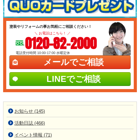
塗装やリフォームの事お気軽にご相談ください！
＼ お電話はこちら！ ／
0120-82-2000
電話受付時間 10:00-17:00
水曜定休
メールでご相談
LINEでご相談
お知らせ (145)
活動日誌 (466)
イベント情報 (71)